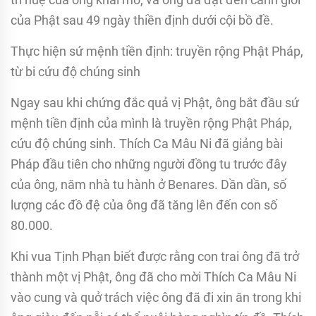
của Phật sau 49 ngày thiền định dưới cội bồ đề.
Thực hiện sứ mệnh tiền định: truyền rộng Phật Pháp,
từ bi cứu độ chúng sinh
Ngay sau khi chứng đắc quả vị Phật, ông bắt đầu sứ
mệnh tiền định của mình là truyền rộng Phật Pháp,
cứu độ chúng sinh. Thích Ca Mâu Ni đã giảng bài
Pháp đầu tiên cho những người đồng tu trước đây
của ông, năm nhà tu hành ở Benares. Dần dần, số
lượng các đồ đệ của ông đã tăng lên đến con số
80.000.
Khi vua Tịnh Phạn biết được rằng con trai ông đã trở
thành một vị Phật, ông đã cho mời Thích Ca Mâu Ni
vào cung và quở trách việc ông đã đi xin ăn trong khi