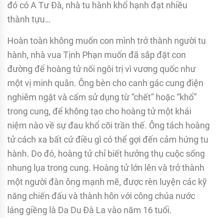
đó có A Tư Đà, nhà tu hành khổ hạnh đạt nhiều
thành tựu…
Hoàn toàn không muốn con mình trở thành người tu
hành, nhà vua Tịnh Phạn muốn đã sắp đặt con
đường để hoàng tử nối ngôi trị vì vương quốc như
một vị minh quân. Ông bèn cho canh gác cung điện
nghiêm ngặt và cấm sử dụng từ “chết” hoặc “khổ”
trong cung, để không tạo cho hoàng tử một khái
niệm nào về sự đau khổ cõi trần thế. Ông tách hoàng
tử cách xa bất cứ điều gì có thể gợi đến cảm hứng tu
hành. Do đó, hoàng tử chỉ biết hưởng thụ cuộc sống
nhung lụa trong cung. Hoàng tử lớn lên và trở thành
một người đàn ông mạnh mẽ, được rèn luyện các kỹ
năng chiến đấu và thành hôn với công chúa nước
láng giềng là Da Du Đà La vào năm 16 tuổi.