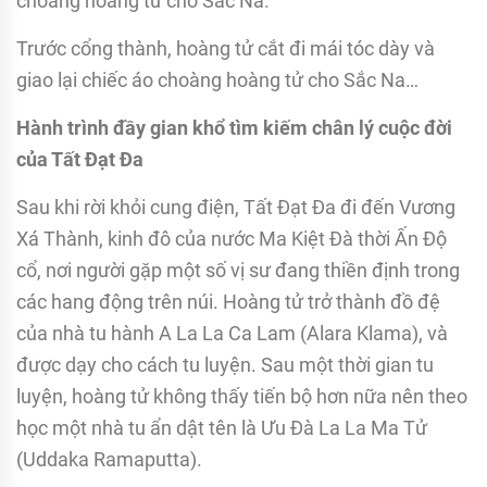
choàng hoàng tử cho Sắc Na.
Trước cổng thành, hoàng tử cắt đi mái tóc dày và
giao lại chiếc áo choàng hoàng tử cho Sắc Na…
Hành trình đầy gian khổ tìm kiếm chân lý cuộc đời
của Tất Đạt Đa
Sau khi rời khỏi cung điện, Tất Đạt Đa đi đến Vương
Xá Thành, kinh đô của nước Ma Kiệt Đà thời Ấn Độ
cổ, nơi người gặp một số vị sư đang thiền định trong
các hang động trên núi. Hoàng tử trở thành đồ đệ
của nhà tu hành A La La Ca Lam (Alara Klama), và
được dạy cho cách tu luyện. Sau một thời gian tu
luyện, hoàng tử không thấy tiến bộ hơn nữa nên theo
học một nhà tu ẩn dật tên là Ưu Đà La La Ma Tử
(Uddaka Ramaputta).