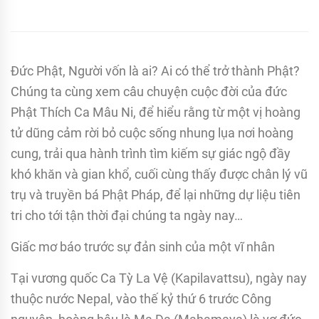
Đức Phật, Người vốn là ai? Ai có thể trở thành Phật?
Chúng ta cùng xem câu chuyện cuộc đời của đức
Phật Thích Ca Mâu Ni, để hiểu rằng từ một vị hoàng
tử dũng cảm rời bỏ cuộc sống nhung lụa nơi hoàng
cung, trải qua hành trình tìm kiếm sự giác ngộ đầy
khó khăn và gian khổ, cuối cùng thấy được chân lý vũ
trụ và truyền bá Phật Pháp, để lại những dự liệu tiên
tri cho tới tận thời đại chúng ta ngày nay…
Giấc mơ báo trước sự đản sinh của một vĩ nhân
Tại vương quốc Ca Tỳ La Vệ (Kapilavattsu), ngày nay
thuộc nước Nepal, vào thế kỷ thứ 6 trước Công