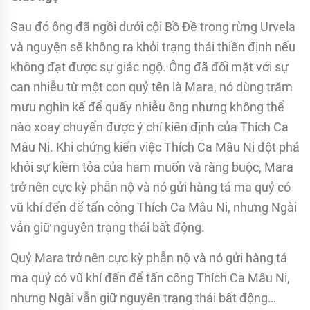
Sau đó ông đã ngồi dưới cội Bồ Đề trong rừng Urvela
và nguyện sẽ không ra khỏi trạng thái thiền định nếu
không đạt được sự giác ngộ. Ông đã đối mặt với sự
can nhiễu từ một con quỷ tên là Mara, nó dùng trăm
mưu nghìn kế để quấy nhiễu ông nhưng không thể
nào xoay chuyển được ý chí kiên định của Thích Ca
Mâu Ni. Khi chứng kiến việc Thích Ca Mâu Ni đột phá
khỏi sự kiềm tỏa của ham muốn và ràng buộc, Mara
trở nên cực kỳ phẫn nộ và nó gửi hàng tá ma quỷ có
vũ khí đến để tấn công Thích Ca Mâu Ni, nhưng Ngài
vẫn giữ nguyên trạng thái bất động.
Quỷ Mara trở nên cực kỳ phẫn nộ và nó gửi hàng tá
ma quỷ có vũ khí đến để tấn công Thích Ca Mâu Ni,
nhưng Ngài vẫn giữ nguyên trạng thái bất động…