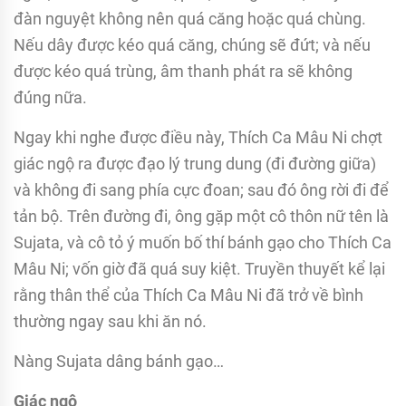
đàn nguyệt không nên quá căng hoặc quá chùng.
Nếu dây được kéo quá căng, chúng sẽ đứt; và nếu
được kéo quá trùng, âm thanh phát ra sẽ không
đúng nữa.
Ngay khi nghe được điều này, Thích Ca Mâu Ni chợt
giác ngộ ra được đạo lý trung dung (đi đường giữa)
và không đi sang phía cực đoan; sau đó ông rời đi để
tản bộ. Trên đường đi, ông gặp một cô thôn nữ tên là
Sujata, và cô tỏ ý muốn bố thí bánh gạo cho Thích Ca
Mâu Ni; vốn giờ đã quá suy kiệt. Truyền thuyết kể lại
rằng thân thể của Thích Ca Mâu Ni đã trở về bình
thường ngay sau khi ăn nó.
Nàng Sujata dâng bánh gạo…
Giác ngộ