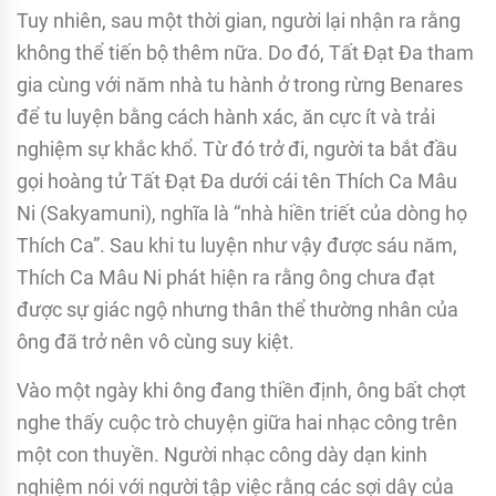
Tuy nhiên, sau một thời gian, người lại nhận ra rằng
không thể tiến bộ thêm nữa. Do đó, Tất Đạt Đa tham
gia cùng với năm nhà tu hành ở trong rừng Benares
để tu luyện bằng cách hành xác, ăn cực ít và trải
nghiệm sự khắc khổ. Từ đó trở đi, người ta bắt đầu
gọi hoàng tử Tất Đạt Đa dưới cái tên Thích Ca Mâu
Ni (Sakyamuni), nghĩa là “nhà hiền triết của dòng họ
Thích Ca”. Sau khi tu luyện như vậy được sáu năm,
Thích Ca Mâu Ni phát hiện ra rằng ông chưa đạt
được sự giác ngộ nhưng thân thể thường nhân của
ông đã trở nên vô cùng suy kiệt.
Vào một ngày khi ông đang thiền định, ông bất chợt
nghe thấy cuộc trò chuyện giữa hai nhạc công trên
một con thuyền. Người nhạc công dày dạn kinh
nghiệm nói với người tập việc rằng các sợi dây của