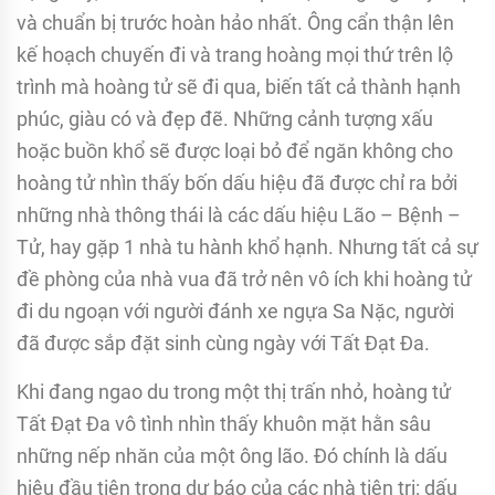
và chuẩn bị trước hoàn hảo nhất. Ông cẩn thận lên
kế hoạch chuyến đi và trang hoàng mọi thứ trên lộ
trình mà hoàng tử sẽ đi qua, biến tất cả thành hạnh
phúc, giàu có và đẹp đẽ. Những cảnh tượng xấu
hoặc buồn khổ sẽ được loại bỏ để ngăn không cho
hoàng tử nhìn thấy bốn dấu hiệu đã được chỉ ra bởi
những nhà thông thái là các dấu hiệu Lão – Bệnh –
Tử, hay gặp 1 nhà tu hành khổ hạnh. Nhưng tất cả sự
đề phòng của nhà vua đã trở nên vô ích khi hoàng tử
đi du ngoạn với người đánh xe ngựa Sa Nặc, người
đã được sắp đặt sinh cùng ngày với Tất Đạt Đa.
Khi đang ngao du trong một thị trấn nhỏ, hoàng tử
Tất Đạt Đa vô tình nhìn thấy khuôn mặt hằn sâu
những nếp nhăn của một ông lão. Đó chính là dấu
hiệu đầu tiên trong dự báo của các nhà tiên tri: dấu