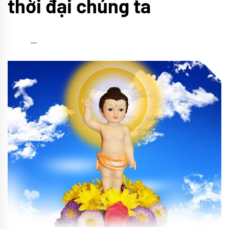
thời đại chúng ta
admin
06/05/2021