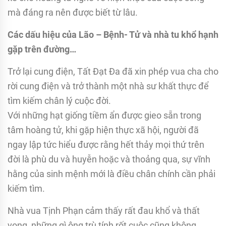
mà đáng ra nên được biết từ lâu.
Các dấu hiệu của Lão – Bệnh- Tử và nhà tu khổ hạnh
gặp trên đường…
Trở lại cung điện, Tất Đạt Đa đã xin phép vua cha cho
rời cung điện và trở thành một nhà sư khất thực để
tìm kiếm chân lý cuộc đời.
Với những hạt giống tiềm ẩn được gieo sẵn trong
tâm hoàng tử, khi gặp hiện thực xã hội, người đã
ngay lập tức hiểu được rằng hết thảy mọi thứ trên
đời là phù du và huyễn hoặc và thoảng qua, sự vĩnh
hằng của sinh mệnh mới là điều chân chính cần phải
kiếm tìm.
Nhà vua Tịnh Phạn cảm thấy rất đau khổ và thất
vọng, những gì ông trù tính rốt cuộc cũng không