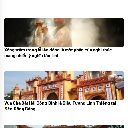
Xông trầm trong lễ lên đồng là một phần của nghi thức
21/07/2024
mang nhiều ý nghĩa tâm linh
Vua Cha Bát Hải Động Đình là Biểu Tượng Linh Thiêng tại
08/07/2024
Đền Đồng Bằng