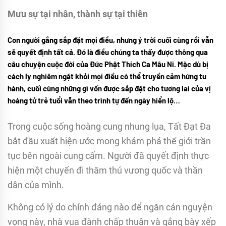
Mưu sự tại nhân, thành sự tại thiên
Con người gắng sắp đặt mọi điều, nhưng ý trời cuối cùng rồi vẫn
sẽ quyết định tất cả. Đó là điều chúng ta thấy được thông qua
câu chuyện cuộc đời của Đức Phật Thích Ca Mâu Ni. Mặc dù bị
cách ly nghiêm ngặt khỏi mọi điều có thể truyền cảm hứng tu
hành, cuối cùng những gì vốn được sắp đặt cho tương lai của vị
hoàng tử trẻ tuổi vẫn theo trình tự đến ngày hiển lộ…
Trong cuộc sống hoàng cung nhung lụa, Tất Đạt Đa
bắt đầu xuất hiện ước mong khám phá thế giới trần
tục bên ngoài cung cấm. Người đã quyết định thực
hiện một chuyến đi thăm thú vương quốc và thần
dân của mình.
Không có lý do chính đáng nào để ngăn cản nguyện
vọng này, nhà vua đành chấp thuận và gắng bày xếp