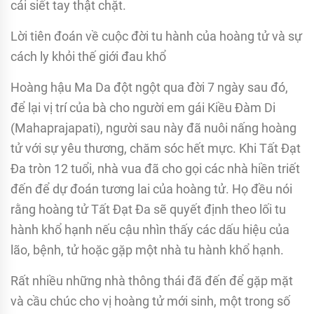
cái siết tay thật chặt.
Lời tiên đoán về cuộc đời tu hành của hoàng tử và sự
cách ly khỏi thế giới đau khổ
Hoàng hậu Ma Da đột ngột qua đời 7 ngày sau đó,
để lại vị trí của bà cho người em gái Kiều Đàm Di
(Mahaprajapati), người sau này đã nuôi nấng hoàng
tử với sự yêu thương, chăm sóc hết mực. Khi Tất Đạt
Đa tròn 12 tuổi, nhà vua đã cho gọi các nhà hiền triết
đến để dự đoán tương lai của hoàng tử. Họ đều nói
rằng hoàng tử Tất Đạt Đa sẽ quyết định theo lối tu
hành khổ hạnh nếu cậu nhìn thấy các dấu hiệu của
lão, bệnh, tử hoặc gặp một nhà tu hành khổ hạnh.
Rất nhiều những nhà thông thái đã đến để gặp mặt
và cầu chúc cho vị hoàng tử mới sinh, một trong số