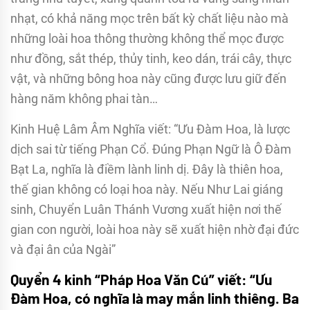
nhạt, có khả năng mọc trên bất kỳ chất liệu nào mà
những loài hoa thông thường không thể mọc được
như đồng, sắt thép, thủy tinh, keo dán, trái cây, thực
vật, và những bông hoa này cũng được lưu giữ đến
hàng năm không phai tàn…
Kinh Huệ Lâm Âm Nghĩa viết: “Ưu Đàm Hoa, là lược
dịch sai từ tiếng Phạn Cổ. Đúng Phạn Ngữ là Ô Đàm
Bạt La, nghĩa là điềm lành linh dị. Đây là thiên hoa,
thế gian không có loại hoa này. Nếu Như Lai giáng
sinh, Chuyển Luân Thánh Vương xuất hiện nơi thế
gian con người, loài hoa này sẽ xuất hiện nhờ đại đức
và đại ân của Ngài”
Quyển 4 kinh “Pháp Hoa Văn Cú” viết: “Ưu
Đàm Hoa, có nghĩa là may mắn linh thiêng. Ba