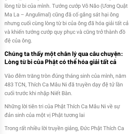
lòng từ bi của mình. Tướng cướp Vô Não (Ương Quật
Ma La – Angulimal) cũng đã cố gắng sát hại ông
nhưng cuối cùng lòng từ bi của ông đã hóa giải tất cả
và khiến tướng cướp quy phục và cũng trở thành đồ
đệ của ông.
Chúng ta thấy một chân lý qua câu chuyện:
Lòng từ bi của Phật có thể hóa giải tất cả
Vào đêm trăng tròn đúng tháng sinh của mình, năm
483 TCN, Thích Ca Mâu Ni đã truyền dạy đệ tử lần
cuối trước khi nhập Niết Bàn.
Những lời tiên tri của Phật Thích Ca Mâu Ni về sự
đản sinh của một vị Phật tương lai
Trong rất nhiều lời truyền giảng, Đức Phật Thích Ca