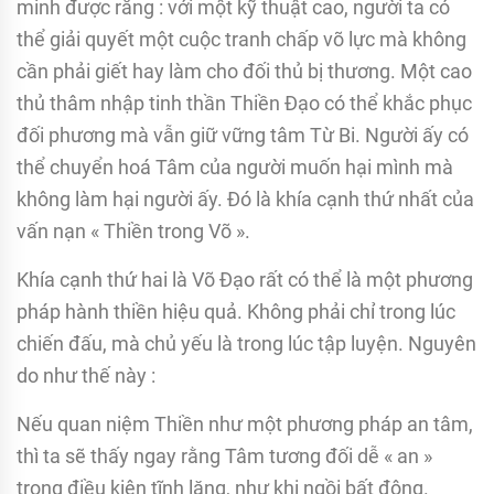
minh được rằng : với một kỹ thuật cao, người ta có
thể giải quyết một cuộc tranh chấp võ lực mà không
cần phải giết hay làm cho đối thủ bị thương. Một cao
thủ thâm nhập tinh thần Thiền Đạo có thể khắc phục
đối phương mà vẫn giữ vững tâm Từ Bi. Người ấy có
thể chuyển hoá Tâm của người muốn hại mình mà
không làm hại người ấy. Đó là khía cạnh thứ nhất của
vấn nạn « Thiền trong Võ ».
Khía cạnh thứ hai là Võ Đạo rất có thể là một phương
pháp hành thiền hiệu quả. Không phải chỉ trong lúc
chiến đấu, mà chủ yếu là trong lúc tập luyện. Nguyên
do như thế này :
Nếu quan niệm Thiền như một phương pháp an tâm,
thì ta sẽ thấy ngay rằng Tâm tương đối dễ « an »
trong điều kiện tĩnh lặng, như khi ngồi bất động.