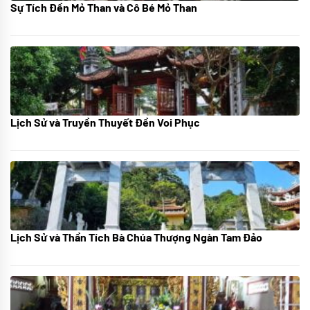
Sự Tích Đền Mỏ Than và Cô Bé Mỏ Than
08/07/2024
Lịch Sử và Truyền Thuyết Đền Voi Phục
07/07/2024
Lịch Sử và Thần Tích Bà Chúa Thượng Ngàn Tam Đảo
05/07/2024