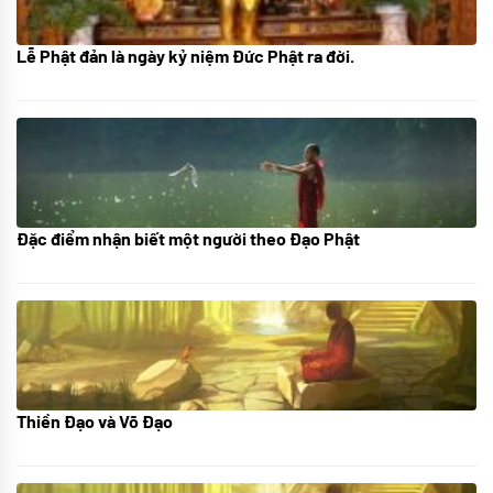
Lễ Phật đản là ngày kỷ niệm Đức Phật ra đời.
05/06/2024
Đặc điểm nhận biết một người theo Đạo Phật
01/06/2024
Thiền Đạo và Võ Đạo
30/11/2022