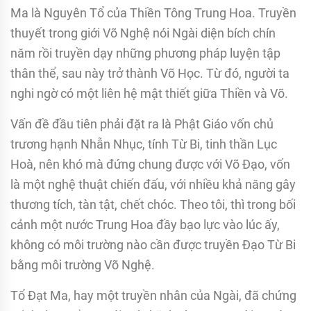
Ma là Nguyên Tổ của Thiền Tông Trung Hoa. Truyền
thuyết trong giới Võ Nghệ nói Ngài diện bích chín
năm rồi truyền dạy những phương pháp luyện tập
thân thể, sau này trở thành Võ Học. Từ đó, người ta
nghi ngờ có một liên hệ mật thiết giữa Thiền và Võ.
Vấn đề đầu tiên phải đặt ra là Phật Giáo vốn chủ
trương hạnh Nhẫn Nhục, tính Từ Bi, tinh thần Lục
Hoà, nên khó mà đứng chung được với Võ Đạo, vốn
là một nghệ thuật chiến đấu, với nhiều khả năng gây
thương tích, tàn tật, chết chóc. Theo tôi, thì trong bối
cảnh một nước Trung Hoa đầy bạo lực vào lúc ấy,
không có môi trường nào cần được truyền Đạo Từ Bi
bằng môi trường Võ Nghệ.
Tổ Đạt Ma, hay một truyền nhân của Ngài, đã chứng