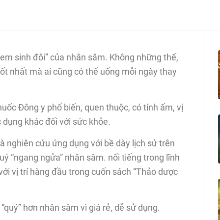
 em sinh đôi” của nhân sâm. Không những thế,
tốt nhất mà ai cũng có thể uống mỗi ngày thay
huốc Đông y phổ biến, quen thuộc, có tính ấm, vị
c dụng khác đối với sức khỏe.
à nghiên cứu ứng dụng với bề dày lịch sử trên
ý “ngang ngửa” nhân sâm. nổi tiếng trong lĩnh
ới vị trí hàng đầu trong cuốn sách “Thảo dược
“quý” hơn nhân sâm vì giá rẻ, dễ sử dụng.