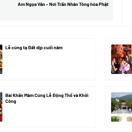
Am Ngọa Vân – Nơi Trần Nhân Tông hóa Phật
Next
post:
Lễ cúng tạ Đất dịp cuối năm
30/10/2025
Bài Khấn Mâm Cúng Lễ Động Thổ và Khởi
Công
08/07/2024