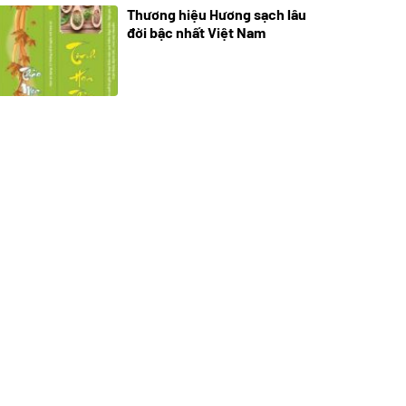
Thương hiệu Hương sạch lâu
18/10/2025
đời bậc nhất Việt Nam