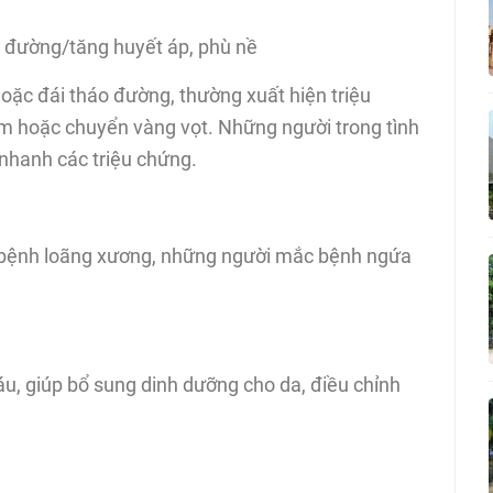
ểu đường/tăng huyết áp, phù nề
oặc đái tháo đường, thường xuất hiện triệu
ám hoặc chuyển vàng vọt. Những người trong tình
nhanh các triệu chứng.
rị bệnh loãng xương, những người mắc bệnh ngứa
áu, giúp bổ sung dinh dưỡng cho da, điều chỉnh