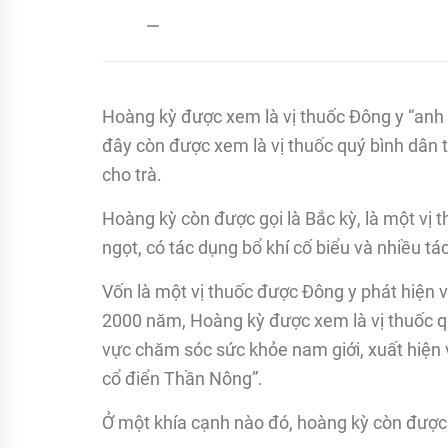
admin
21/12/2017
Hoàng kỳ được xem là vị thuốc Đông y “anh
đây còn được xem là vị thuốc quý bình dân 
cho trà.
Hoàng kỳ còn được gọi là Bắc kỳ, là một vị t
ngọt, có tác dụng bổ khí cố biểu và nhiều tá
Vốn là một vị thuốc được Đông y phát hiện v
2000 năm, Hoàng kỳ được xem là vị thuốc qu
vực chăm sóc sức khỏe nam giới, xuất hiện v
cổ điển Thần Nông”.
Ở một khía cạnh nào đó, hoàng kỳ còn được 