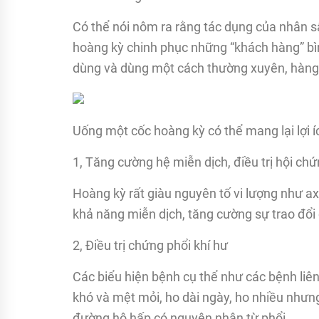
Có thể nói nôm ra rằng tác dụng của nhân 
hoàng kỳ chinh phục những “khách hàng” bìn
dùng và dùng một cách thường xuyên, hàng
Uống một cốc hoàng kỳ có thể mang lại lợi í
1, Tăng cường hệ miễn dịch, điều trị hội chứng
Hoàng kỳ rất giàu nguyên tố vi lượng như axi
khả năng miễn dịch, tăng cường sự trao đổi 
2, Điều trị chứng phổi khí hư
Các biểu hiện bệnh cụ thể như các bệnh liên
khó và mệt mỏi, ho dài ngày, ho nhiều nhưn
đường hô hấp có nguyên nhân từ phổi.