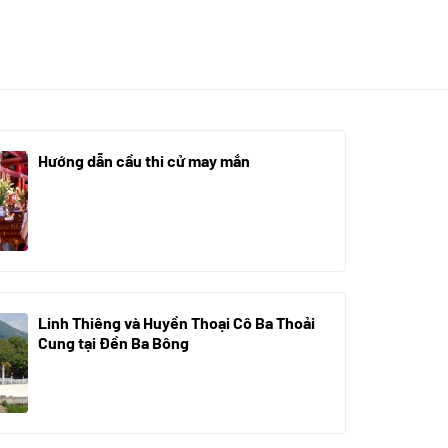
Hướng dẫn cầu thi cử may mắn
08/07/2024
Linh Thiêng và Huyền Thoại Cô Ba Thoải
Cung tại Đền Ba Bông
29/06/2024