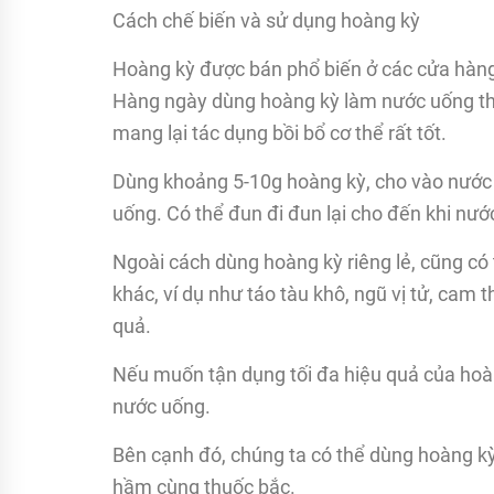
Cách chế biến và sử dụng hoàng kỳ
Hoàng kỳ được bán phổ biến ở các cửa hàng 
Hàng ngày dùng hoàng kỳ làm nước uống tha
mang lại tác dụng bồi bổ cơ thể rất tốt.
Dùng khoảng 5-10g hoàng kỳ, cho vào nước 
uống. Có thể đun đi đun lại cho đến khi nướ
Ngoài cách dùng hoàng kỳ riêng lẻ, cũng có 
khác, ví dụ như táo tàu khô, ngũ vị tử, cam 
quả.
Nếu muốn tận dụng tối đa hiệu quả của hoàn
nước uống.
Bên cạnh đó, chúng ta có thể dùng hoàng kỳ
hầm cùng thuốc bắc.