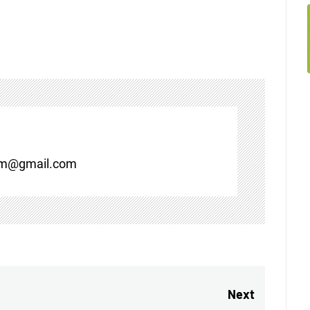
om@gmail.com
Next