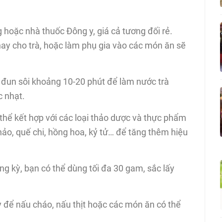
hoặc nhà thuốc Đông y, giá cả tương đối rẻ.
y cho trà, hoặc làm phụ gia vào các món ăn sẽ
đun sôi khoảng 10-20 phút để làm nước trà
c nhạt.
thể kết hợp với các loại thảo dược và thực phẩm
thảo, quế chi, hồng hoa, kỷ tử… để tăng thêm hiệu
g kỳ, bạn có thể dùng tối đa 30 gam, sắc lấy
 để nấu cháo, nấu thịt hoặc các món ăn có thể