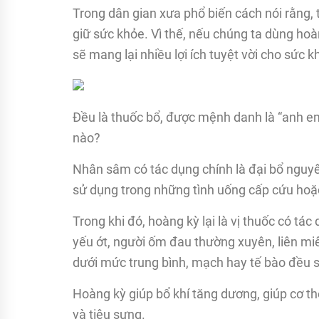
Trong dân gian xưa phổ biến cách nói rằng
giữ sức khỏe. Vì thế, nếu chúng ta dùng ho
sẽ mang lại nhiều lợi ích tuyệt vời cho sức k
Đều là thuốc bổ, được mệnh danh là “anh e
nào?
Nhân sâm có tác dụng chính là đại bổ nguyê
sử dụng trong những tình uống cấp cứu hoặc
Trong khi đó, hoàng kỳ lại là vị thuốc có t
yếu ớt, người ốm đau thường xuyên, liên miê
dưới mức trung bình, mạch hay tế bào đều s
Hoàng kỳ giúp bổ khí tăng dương, giúp cơ thể
và tiêu sưng.