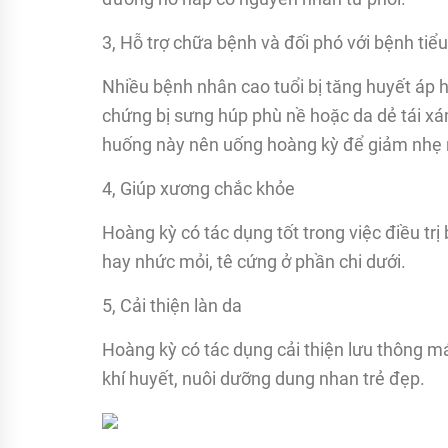
3, Hỗ trợ chữa bệnh và đối phó với bệnh ti
Nhiều bệnh nhân cao tuổi bị tăng huyết áp h
chứng bị sưng húp phù nề hoặc da dẻ tái x
huống này nên uống hoàng kỳ để giảm nhẹ 
4, Giúp xương chắc khỏe
Hoàng kỳ có tác dụng tốt trong việc điều t
hay nhức mỏi, tê cứng ở phần chi dưới.
5, Cải thiện làn da
Hoàng kỳ có tác dụng cải thiện lưu thông m
khí huyết, nuôi dưỡng dung nhan trẻ đẹp.