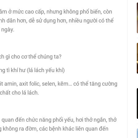
sâm ở mức cao cấp, nhưng không phổ biến, còn
h dân hơn, dễ sử dụng hơn, nhiều người có thể
 ngày.
ch gì cho cơ thể chúng ta?
 tì khí hư (lá lách yếu khí)
t amin, axit folic, selen, kẽm… có thể tăng cường
chất cho lá lách.
 quan đến chức năng phổi yếu, hơi thở ngắn, thở
g không ra đờm, các bệnh khác liên quan đến