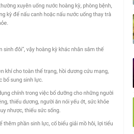
, thường xuyên uống nước hoàng kỳ, phòng bệnh,
àng kỳ để nấu canh hoặc nấu nước uống thay trà
hỏe.
m sinh đôi”, vậy hoàng kỳ khác nhân sâm thế
n khí cho toàn thể trạng, hồi dương cứu mạng,
 bổ sung sinh lực.
ác dụng chính trong việc bổ dưỡng cho những người
ng, thiếu dương, người ăn nói yếu ớt, sức khỏe
uy nhược, thiếu sức sống.
 thêm phần sinh lực, cố biểu giải mồ hôi, lợi tiểu