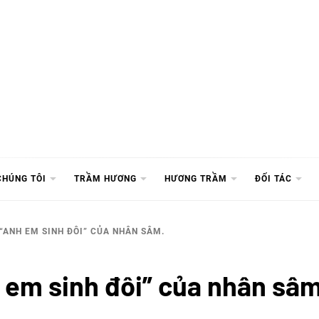
CHÚNG TÔI
TRẦM HƯƠNG
HƯƠNG TRẦM
ĐỐI TÁC
 “ANH EM SINH ĐÔI” CỦA NHÂN SÂM.
 em sinh đôi” của nhân sâm