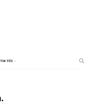
TIN TỨC
.