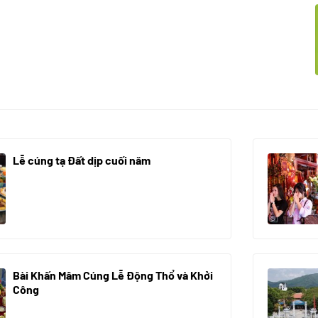
Lễ cúng tạ Đất dịp cuối năm
30/10/2025
Bài Khấn Mâm Cúng Lễ Động Thổ và Khởi
Công
08/07/2024