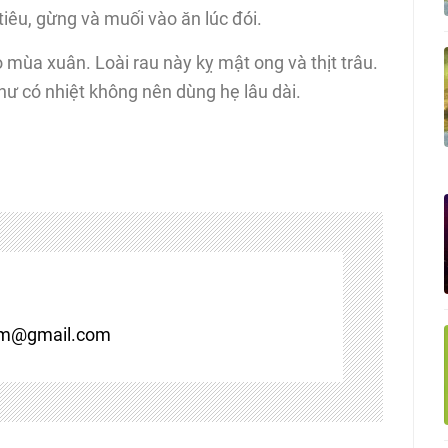
tiêu, gừng và muối vào ăn lúc đói.
 mùa xuân. Loài rau này kỵ mật ong và thịt trâu.
ư có nhiệt không nên dùng hẹ lâu dài.
om@gmail.com