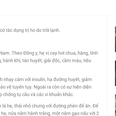
 tác dụng trị ho do trời lạnh.
 Nam. Theo Đông y, hẹ vị cay hơi chua, hăng, tính
, hành khí, tán huyết, giải độc, cầm máu, tiêu
nh nhạy cảm với insulin, hạ đường huyết, giảm
 vệ tuyến tụy. Ngoài ra còn có sự hiện diện
p chống tụ cầu và các vi khuẩn khác.
ắm lá hẹ, thái nhỏ chưng với đường phèn để ăn. Để
á hẹ, nửa nắm hành trắng, một nắm gạo nấu với 2