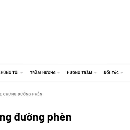
CHÚNG TÔI
TRẦM HƯƠNG
HƯƠNG TRẦM
ĐỐI TÁC
HẸ CHƯNG ĐƯỜNG PHÈN
hưng đường phèn