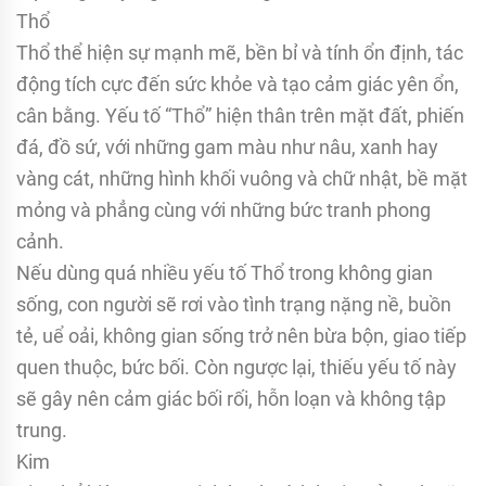
Thổ
Thổ thể hiện sự mạnh mẽ, bền bỉ và tính ổn định, tác
động tích cực đến sức khỏe và tạo cảm giác yên ổn,
cân bằng. Yếu tố “Thổ” hiện thân trên mặt đất, phiến
đá, đồ sứ, với những gam màu như nâu, xanh hay
vàng cát, những hình khối vuông và chữ nhật, bề mặt
mỏng và phẳng cùng với những bức tranh phong
cảnh.
Nếu dùng quá nhiều yếu tố Thổ trong không gian
sống, con người sẽ rơi vào tình trạng nặng nề, buồn
tẻ, uể oải, không gian sống trở nên bừa bộn, giao tiếp
quen thuộc, bức bối. Còn ngược lại, thiếu yếu tố này
sẽ gây nên cảm giác bối rối, hỗn loạn và không tập
trung.
Kim