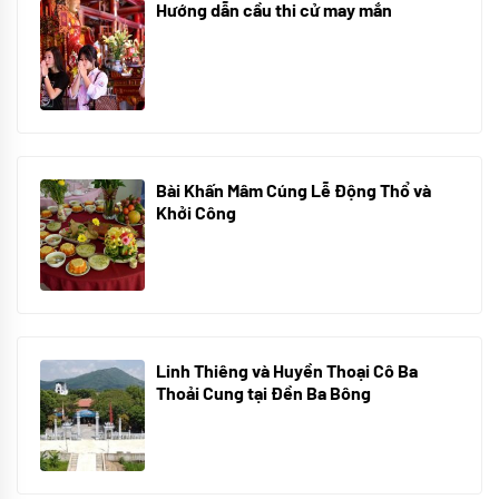
Hướng dẫn cầu thi cử may mắn
08/07/2024
Bài Khấn Mâm Cúng Lễ Động Thổ và
Khởi Công
08/07/2024
Linh Thiêng và Huyền Thoại Cô Ba
Thoải Cung tại Đền Ba Bông
29/06/2024