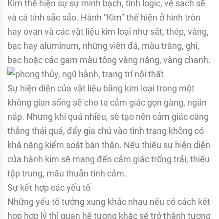
Kim thể hiện sự sự minh bạch, tính logic, vẻ sạch sẽ
và cá tính sắc sảo. Hành “Kim” thể hiện ở hình tròn
hay ovan và các vật liệu kim loại như sắt, thép, vàng,
bạc hay aluminum, những viên đá, màu trắng, ghi,
bạc hoặc các gam màu tông vàng nắng, vàng chanh.
Sự hiện diện của vật liệu bằng kim loại trong một
không gian sống sẽ cho ta cảm giác gọn gàng, ngăn
nắp. Nhưng khi quá nhiều, sẽ tạo nên cảm giác căng
thẳng thái quá, đẩy gia chủ vào tình trạng không có
khả năng kiểm soát bản thân. Nếu thiếu sự hiện diện
của hành kim sẽ mang đến cảm giác trống trải, thiếu
tập trung, mâu thuẫn tình cảm.
Sự kết hợp các yếu tố
Những yếu tố tưởng xung khắc nhau nếu có cách kết
hợp hợp lý thì quan hệ tương khắc sẽ trở thành tương