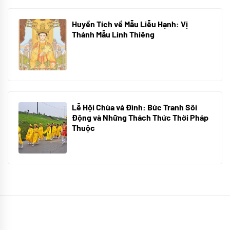
Huyền Tích về Mẫu Liễu Hạnh: Vị
Thánh Mẫu Linh Thiêng
10/06/2024
Lễ Hội Chùa và Đình: Bức Tranh Sôi
Động và Những Thách Thức Thời Pháp
Thuộc
10/06/2024