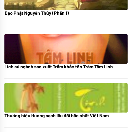
Đạo Phật Nguyên Thủy (Phần 1)
08/06/2022
Lịch sử ngành sản xuất Trầm khắc tên Trầm Tâm Linh
21/10/2025
Thương hiệu Hương sạch lâu đời bậc nhất Việt Nam
18/10/2025