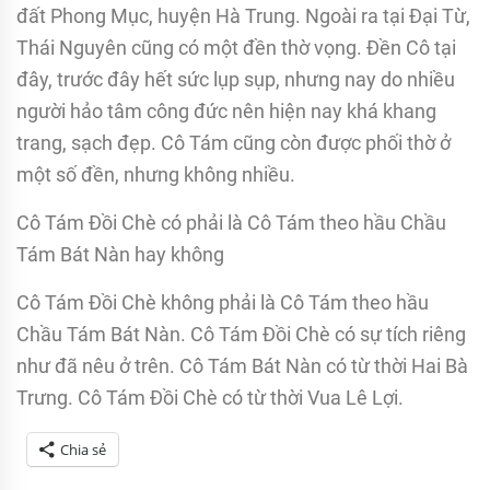
đất Phong Mục, huyện Hà Trung. Ngoài ra tại Đại Từ,
Thái Nguyên cũng có một đền thờ vọng. Đền Cô tại
đây, trước đây hết sức lụp sụp, nhưng nay do nhiều
người hảo tâm công đức nên hiện nay khá khang
trang, sạch đẹp. Cô Tám cũng còn được phối thờ ở
một số đền, nhưng không nhiều.
Cô Tám Đồi Chè có phải là Cô Tám theo hầu Chầu
Tám Bát Nàn hay không
Cô Tám Đồi Chè không phải là Cô Tám theo hầu
Chầu Tám Bát Nàn. Cô Tám Đồi Chè có sự tích riêng
như đã nêu ở trên. Cô Tám Bát Nàn có từ thời Hai Bà
Trưng. Cô Tám Đồi Chè có từ thời Vua Lê Lợi.
Chia sẻ