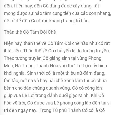
đền. Hiện nay, đền Cô đang được xây dựng, rất
mong được sự hảo tâm cung tiến của các con nhang,
đệ tử để đền Cô được khang trang, tố hảo.
Thân thế Cô Tám Đồi Chè
Hiện nay, thân thế về Cô Tám Đồi chè hầu như có rất
ít tài liệu. Thân thế về Cô chủ yếu là do tương truyền.
Theo tương truyền Cô giáng sinh tại vùng Phong
Mục, Hà Trung, Thanh Hóa vào thời Lê Lợi dấy binh
khởi nghĩa. Sinh thời cô là một thiếu nữ đảm đang,
tần tảo, nết na và hay hái chè xanh làm thuốc chữa
bệnh cho dân chúng quanh vùng. Cô có công lớn
giúp vua Lê Lợi trong đánh đuổi giặc Minh. Khi Cô
hóa về trời, Cô được vua Lê phong công lập đền tại vị
trí đền ngày nay. Trong Tứ phủ Thánh Cô cô là Cô