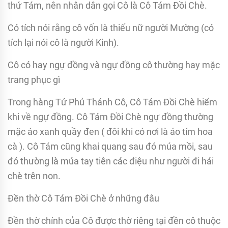
thứ Tám, nên nhân dân gọi Cô là Cô Tám Đồi Chè.
Có tích nói rằng cô vốn là thiếu nữ người Mường (có
tích lại nói cô là người Kinh).
Cô có hay ngự đồng và ngự đồng cô thường hay mặc
trang phục gì
Trong hàng Tứ Phủ Thánh Cô, Cô Tám Đồi Chè hiếm
khi về ngự đồng. Cô Tám Đồi Chè ngự đồng thường
mặc áo xanh quầy đen ( đôi khi có nơi là áo tím hoa
cà ). Cô Tám cũng khai quang sau đó múa mồi, sau
đó thường là múa tay tiên các điệu như người đi hái
chè trên non.
Đền thờ Cô Tám Đồi Chè ở những đâu
Đền thờ chính của Cô được thờ riêng tại đền cô thuộc