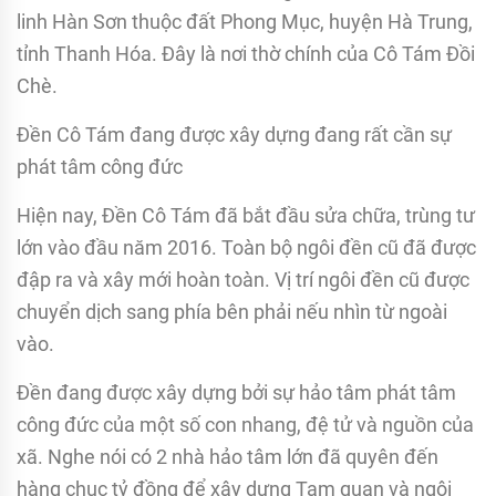
linh Hàn Sơn thuộc đất Phong Mục, huyện Hà Trung,
tỉnh Thanh Hóa. Đây là nơi thờ chính của Cô Tám Đồi
Chè.
Đền Cô Tám đang được xây dựng đang rất cần sự
phát tâm công đức
Hiện nay, Đền Cô Tám đã bắt đầu sửa chữa, trùng tư
lớn vào đầu năm 2016. Toàn bộ ngôi đền cũ đã được
đập ra và xây mới hoàn toàn. Vị trí ngôi đền cũ được
chuyển dịch sang phía bên phải nếu nhìn từ ngoài
vào.
Đền đang được xây dựng bởi sự hảo tâm phát tâm
công đức của một số con nhang, đệ tử và nguồn của
xã. Nghe nói có 2 nhà hảo tâm lớn đã quyên đến
hàng chục tỷ đồng để xây dựng Tam quan và ngôi