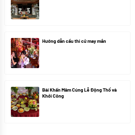
08/07/2024
Hướng dẫn cầu thi cử may mắn
08/07/2024
Bài Khấn Mâm Cúng Lễ Động Thổ và
Khởi Công
08/07/2024