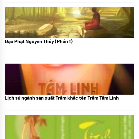
Đạo Phật Nguyên Thủy (Phần 1)
08/06/2022
Lịch sử ngành sản xuất Trầm khắc tên Trầm Tâm Linh
21/10/2025