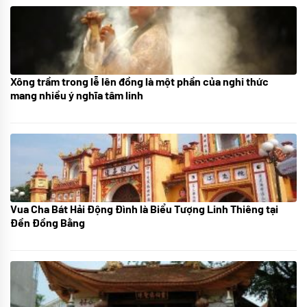
Xông trầm trong lễ lên đồng là một phần của nghi thức
21/07/2024
mang nhiều ý nghĩa tâm linh
Vua Cha Bát Hải Động Đình là Biểu Tượng Linh Thiêng tại
08/07/2024
Đền Đồng Bằng