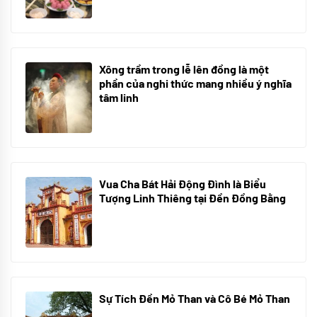
Xông trầm trong lễ lên đồng là một
phần của nghi thức mang nhiều ý nghĩa
tâm linh
21/07/2024
Vua Cha Bát Hải Động Đình là Biểu
Tượng Linh Thiêng tại Đền Đồng Bằng
08/07/2024
Sự Tích Đền Mỏ Than và Cô Bé Mỏ Than