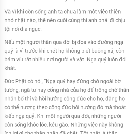
Và vì khi còn sống anh ta chưa làm một việc thiện
nhỏ nhặt nào, thế nên cuối cùng thì anh phải đi chịu
tội nơi địa ngục.
Nếu một người thân qua đời bị đọa vào đường ngạ
quỷ là vì trước khi chết họ không biết buông xả, còn
bám víu rất nhiều nơi người và vật. Ngạ quỷ luôn đói
khát.
Ðức Phật có nói, “Ngạ quỷ hay đứng chờ ngoài bờ
tường, ngã tư hay cổng nhà của họ để trông chờ thân
nhân bố thí và hồi hướng công đức cho họ, đặng họ
có thể nương theo công đức hồi hướng đó mà thoát
kiếp ngạ quỷ. Khi một người qua đời, những người
còn sống khóc lóc, kêu gào. Những việc nầy không
ích lợi gì cho thân nhân đã chết. Tốt nhất là thân