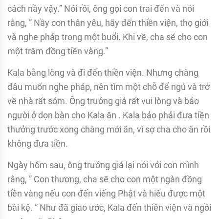
cách nầy vậy.” Nói rồi, ông gọi con trai đến và nói
rằng, ” Nầy con thân yêu, hãy đến thiền viện, thọ giới
và nghe pháp trong một buổi. Khi về, cha sẽ cho con
một trăm đồng tiền vàng.”
Kala bằng lòng và đi đến thiền viện. Nhưng chàng
đâu muốn nghe pháp, nên tìm một chỗ để ngủ và trở
về nhà rất sớm. Ông trưởng giả rất vui lòng và bảo
người ở dọn bàn cho Kala ăn . Kala bảo phải đưa tiền
thưởng trước xong chàng mới ăn, vì sợ cha cho ăn rồi
không đưa tiền.
Ngày hôm sau, ông trưởng giả lại nói với con mình
rằng, ” Con thương, cha sẽ cho con một ngàn đồng
tiền vàng nếu con đến viếng Phật và hiểu được một
bài kệ. ” Như đã giao ước, Kala đến thiền viện và ngồi