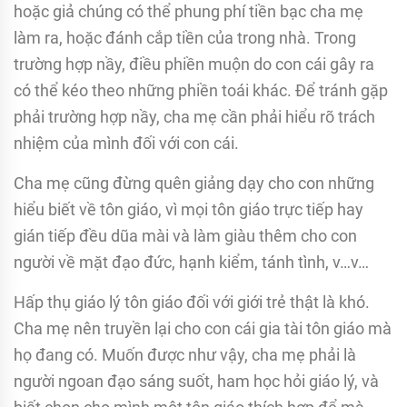
hoặc giả chúng có thể phung phí tiền bạc cha mẹ
làm ra, hoặc đánh cắp tiền của trong nhà. Trong
trường hợp nầy, điều phiền muộn do con cái gây ra
có thể kéo theo những phiền toái khác. Ðể tránh gặp
phải trường hợp nầy, cha mẹ cần phải hiểu rõ trách
nhiệm của mình đối với con cái.
Cha mẹ cũng đừng quên giảng dạy cho con những
hiểu biết về tôn giáo, vì mọi tôn giáo trực tiếp hay
gián tiếp đều dũa mài và làm giàu thêm cho con
người về mặt đạo đức, hạnh kiểm, tánh tình, v…v…
Hấp thụ giáo lý tôn giáo đối với giới trẻ thật là khó.
Cha mẹ nên truyền lại cho con cái gia tài tôn giáo mà
họ đang có. Muốn được như vậy, cha mẹ phải là
người ngoan đạo sáng suốt, ham học hỏi giáo lý, và