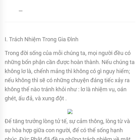
admin
21/12/2017
I. Trách Nhiệm Trong Gia Ðình
Trong đời sống của mỗi chúng ta, mọi người đều có
những bổn phận cần được hoàn thành. Nếu chúng ta
không lơ là, chểnh mảng thì không có gì nguy hiểm;
nếu không thì sẽ có những chuyện đáng tiếc xảy ra
không thể nào tránh khỏi như : lơ là nhiệm vụ, oán
ghét, ấu đả, và xung đột .
Ðể tăng trưởng lòng tử tế, sự cảm thông, lòng từ và
sự hòa hợp giữa con người, để có thể sống hạnh
phúc, Ðức Phật đã đề ra những trách nhiệm về mặt