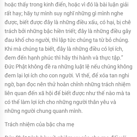
hoặc thấy trong kinh điển, hoặc vì đó là bài luận giải
rất hay; hãy tự mình suy nghĩ những gì mình nghe
được, biết được đây là những điều xấu, có hại, bị chê
trách bởi những bậc hiền triết; đây là những điều gây
đau khổ cho người, thì lập tức chúng ta từ bỏ chúng.
Khi mà chúng ta biết, đây là những điều có lợi ích,
đem đến hạnh phúc thì hãy thi hành và thực tập.”
Ðức Phật không đề ra những luật lệ nếu chúng không
đem lại lợi ích cho con người. Vì thế, để xóa tan nghi
ngờ, bạn đọc nên thử hoàn chỉnh những trách nhiệm
liên quan đến xã hội để biết được như thế nào mà ta
có thể làm lợi ích cho những người thân yêu và
những người chung quanh mình.
Trách nhiệm của bậc cha mẹ