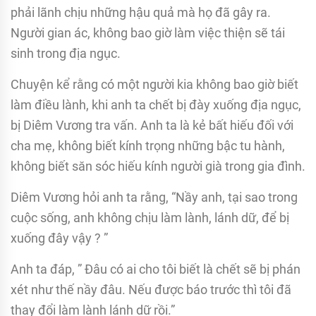
phải lãnh chịu những hậu quả mà họ đã gây ra.
Người gian ác, không bao giờ làm việc thiện sẽ tái
sinh trong địa ngục.
Chuyện kể rằng có một người kia không bao giờ biết
làm điều lành, khi anh ta chết bị đày xuống địa ngục,
bị Diêm Vương tra vấn. Anh ta là kẻ bất hiếu đối với
cha mẹ, không biết kính trọng những bậc tu hành,
không biết săn sóc hiếu kính người già trong gia đình.
Diêm Vương hỏi anh ta rằng, “Nầy anh, tại sao trong
cuộc sống, anh không chịu làm lành, lánh dữ, để bị
xuống đây vậy ? ”
Anh ta đáp, ” Ðâu có ai cho tôi biết là chết sẽ bị phán
xét như thế nầy đâu. Nếu được báo trước thì tôi đã
thay đổi làm lành lánh dữ rồi.”