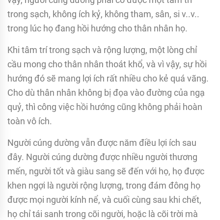
trong sạch, không ích kỷ, không tham, sân, si v..v..
trong lúc họ đang hồi hướng cho thân nhân họ.
Khi tâm trí trong sạch và rộng lượng, một lòng chỉ
cầu mong cho thân nhân thoát khổ, và vì vậy, sự hồi
hướng đó sẽ mang lợi ích rất nhiều cho kẻ quá vãng.
Cho dù thân nhân không bị đọa vào đường của ngạ
quỷ, thì công việc hồi hướng cũng không phải hoàn
toàn vô ích.
Người cúng dường vẫn được năm điều lợi ích sau
đây. Người cúng dường được nhiều người thương
mến, người tốt và giàu sang sẽ đến với họ, họ được
khen ngợi là người rộng lượng, trong đám đông họ
được mọi người kính nể, và cuối cùng sau khi chết,
họ chỉ tái sanh trong cõi người, hoặc là cõi trời mà