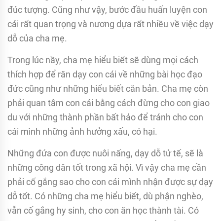
đúc tượng. Cũng như vậy, bước đầu huấn luyện con
cái rất quan trọng và nương dựa rất nhiều về việc dạy
dỗ của cha mẹ.
Trong lúc nầy, cha mẹ hiểu biết sẽ dùng mọi cách
thích hợp để răn dạy con cái về những bài học đạo
đức cũng như những hiểu biết căn bản. Cha mẹ còn
phải quan tâm con cái bằng cách đừng cho con giao
du với những thành phần bất hảo để tránh cho con
cái mình những ảnh hưởng xấu, có hại.
Những đứa con được nuôi nấng, dạy dỗ tử tế, sẽ là
những công dân tốt trong xã hội. Vì vậy cha mẹ cần
phải cố gắng sao cho con cái mình nhận được sự dạy
dỗ tốt. Có những cha mẹ hiểu biết, dù phận nghèo,
vẫn cố gắng hy sinh, cho con ăn học thành tài. Có