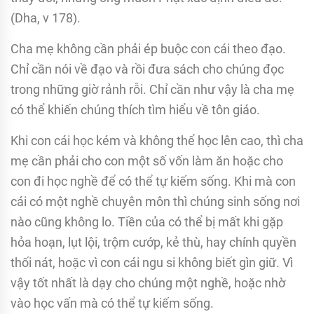
(Dha, v 178).
Cha mẹ không cần phải ép buộc con cái theo đạo.
Chỉ cần nói về đạo và rồi đưa sách cho chúng đọc
trong những giờ rảnh rỗi. Chỉ cần như vậy là cha mẹ
có thể khiến chúng thích tìm hiểu về tôn giáo.
Khi con cái học kém và không thể học lên cao, thì cha
mẹ cần phải cho con một số vốn làm ăn hoặc cho
con đi học nghề để có thể tự kiếm sống. Khi mà con
cái có một nghề chuyên môn thì chúng sinh sống nơi
nào cũng không lo. Tiền của có thể bị mất khi gặp
hỏa hoạn, lụt lội, trộm cướp, kẻ thù, hay chính quyền
thối nát, hoặc vì con cái ngu si không biết gìn giữ. Vì
vậy tốt nhất là dạy cho chúng một nghề, hoặc nhờ
vào học vấn mà có thể tự kiếm sống.