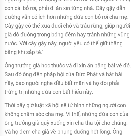
con cái bỏ rơi, phải đi ăn xin từng nhà. Cây gậy dẫn
đường vẫn có ích hơn những đứa con bỏ rơi cha mẹ.
Cây gậy có thể xua đuổi chó và trâu rừng, giúp người
già dò đường trong bóng đêm hay tránh những vũng
nước. Với cây gậy nầy, người yếu có thể giữ thăng
bằng khi sắp té.’
Ông trưởng giả học thuộc và đi xin ăn bằng bài vè đó.
Sau đó ông đến pháp hội của Ðức Phật và hát bài
nầy, bao người nghe đều bất mãn và họ đòi phải
trừng trị những đứa con bất hiếu nầy.
Thời bấy giờ luật xã hội sẽ tử hình những người con
không chăm sóc cha mẹ. Vì thế, những đứa con của
ông trưởng già quỳ xuống xin cha tha tội cho chúng.
Và họ đem cha già về phụng dưỡng hết lòng. Ông