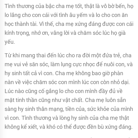
Tình thương của bậc cha mẹ tốt, thật là vô bờ bến, họ
lo lắng cho con cái với tình âu yếm và lo cho con ăn
học thành tài. Vì thế, cha mẹ xứng đáng được con cái
kính trọng, nhớ ơn, vâng lời và chăm sóc lúc họ già
yếu.
Từ khi mang thai đến lúc cho ra đời một đứa trẻ, cha
mẹ vui vẻ săn sóc, làm lụng cực nhọc để nuôi con, và
hy sinh tất cả vì con. Cha mẹ không bao giờ phàn
nàn về việc chăm sóc con mình lúc con còn nhỏ dại.
Lúc nào cũng cố gắng lo cho con mình đầy đủ về
mặt tinh thần cũng như vật chất. Cha mẹ luôn sẵn
sàng hy sinh thân mạng, tiền của, sức khỏe của mình
vì con. Tình thương và lòng hy sinh của cha mẹ thật
không kể xiết, và khó có thể được đền bù xứng đáng.