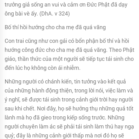
trưởng giả sống an vui và cảm ơn Ðức Phật đã dạy
ông bài vè ấy. (DhA. v 324)
Bố thí hồi hướng cho cha mẹ đã quá vãng
Con trai cũng như con gái có bổn phận bố thí và hồi
hướng công đức cho cha mẹ đã quá vãng. Theo Phật
giáo, thần thức của một người sẽ tiếp tục tái sinh cho
đến lúc họ không còn ái nhiễm.
Những người có chánh kiến, tin tưởng vào kết quả
của những hành động thiện, trong lời nói, việc làm và
ý nghĩ, sẽ được tái sinh trong cảnh giới trời hay người
sau khi chết. Nơi đây, họ sẽ hưởng thụ những quả tốt
lành mà họ đã gieo trong kiếp sống trước. Những
người chuyên làm ác sẽ phải tái sinh làm thú hay ngạ
quỷ; đây là những cảnh giới thấp mà nơi đó họ sẽ