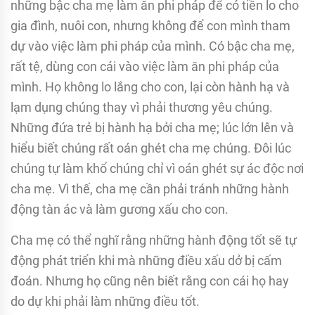
những bậc cha mẹ làm ăn phi pháp để có tiền lo cho
gia đình, nuôi con, nhưng không để con mình tham
dự vào việc làm phi pháp của mình. Có bậc cha mẹ,
rất tệ, dùng con cái vào việc làm ăn phi pháp của
mình. Họ không lo lắng cho con, lại còn hành hạ và
lạm dụng chúng thay vì phải thương yêu chúng.
Những đứa trẻ bị hành hạ bởi cha mẹ; lúc lớn lên và
hiểu biết chúng rất oán ghét cha mẹ chúng. Ðôi lúc
chúng tự làm khổ chúng chỉ vì oán ghét sự ác độc nơi
cha mẹ. Vì thế, cha mẹ cần phải tránh những hành
động tàn ác và làm gương xấu cho con.
Cha mẹ có thể nghĩ rằng những hành động tốt sẽ tự
động phát triển khi mà những điều xấu dở bị cấm
đoán. Nhưng họ cũng nên biết rằng con cái họ hay
do dự khi phải làm những điều tốt.