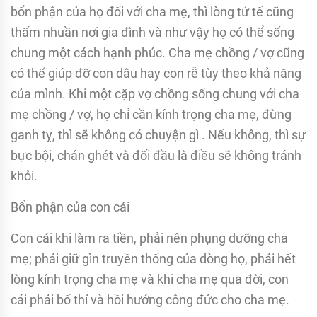
bổn phận của họ đối với cha mẹ, thì lòng tử tế cũng
thấm nhuần nơi gia đình và như vậy họ có thể sống
chung một cách hạnh phúc. Cha mẹ chồng / vợ cũng
có thể giúp đỡ con dâu hay con rễ tùy theo khả năng
của mình. Khi một cặp vợ chồng sống chung với cha
mẹ chồng / vợ, họ chỉ cần kính trọng cha mẹ, đừng
ganh tỵ, thì sẽ không có chuyện gì . Nếu không, thì sự
bực bội, chán ghét và đối đầu là điều sẽ không tránh
khỏi.
Bổn phận của con cái
Con cái khi làm ra tiền, phải nên phụng dưỡng cha
mẹ; phải giữ gìn truyền thống của dòng họ, phải hết
lòng kính trọng cha mẹ và khi cha mẹ qua đời, con
cái phải bố thí và hồi hướng công đức cho cha mẹ.