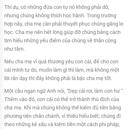
Thí dụ, có những đứa con tự nó không phải dở,
nhưng chúng không thích học hành. Trong trường
hợp nầy, cha mẹ cần phải thuyết phục chúng gắng lo
học. Cha mẹ nên hết lòng giúp đỡ chúng bằng cách
tìm hiểu những yếu điểm của chúng về thân cũng
như tâm.
Nếu cha mẹ vì quá thương yêu con cái, để cho con
cái mình tự do, muốn làm gì thì làm, mà không một
lời răn dạy thì đây không phải là bậc cha mẹ tốt.
Một câu ngạn ngữ Anh nói, “Dẹp cái roi, làm con hư “.
Thêm vào đó, con cái có thể trở thành thù địch của
cha mẹ. Khi mà chúng không thể kiếm đủ tiền bằng
phương tiện chân chánh, vì thiếu hiểu biết, chúng đi
theo những kẻ xấu và kiếm tiền một cách phi pháp,