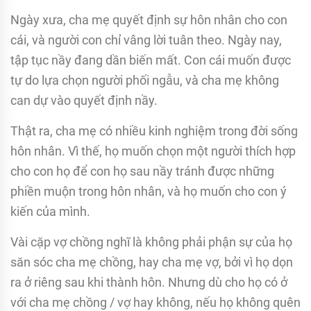
Ngày xưa, cha mẹ quyết định sự hôn nhân cho con
cái, và người con chỉ vâng lời tuân theo. Ngày nay,
tập tục nầy đang dần biến mất. Con cái muốn được
tự do lựa chọn người phối ngẫu, và cha mẹ không
can dự vào quyết định nầy.
Thật ra, cha mẹ có nhiều kinh nghiệm trong đời sống
hôn nhân. Vì thế, họ muốn chọn một người thích hợp
cho con họ để con họ sau nầy tránh được những
phiền muộn trong hôn nhân, và họ muốn cho con ý
kiến của mình.
Vài cặp vợ chồng nghĩ là không phải phận sự của họ
săn sóc cha mẹ chồng, hay cha mẹ vợ, bởi vì họ dọn
ra ở riêng sau khi thành hôn. Nhưng dù cho họ có ở
với cha mẹ chồng / vợ hay không, nếu họ không quên