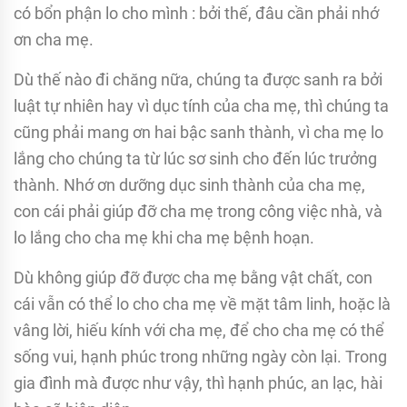
có bổn phận lo cho mình : bởi thế, đâu cần phải nhớ
ơn cha mẹ.
Dù thế nào đi chăng nữa, chúng ta được sanh ra bởi
luật tự nhiên hay vì dục tính của cha mẹ, thì chúng ta
cũng phải mang ơn hai bậc sanh thành, vì cha mẹ lo
lắng cho chúng ta từ lúc sơ sinh cho đến lúc trưởng
thành. Nhớ ơn dưỡng dục sinh thành của cha mẹ,
con cái phải giúp đỡ cha mẹ trong công việc nhà, và
lo lắng cho cha mẹ khi cha mẹ bệnh hoạn.
Dù không giúp đỡ được cha mẹ bằng vật chất, con
cái vẫn có thể lo cho cha mẹ về mặt tâm linh, hoặc là
vâng lời, hiếu kính với cha mẹ, để cho cha mẹ có thể
sống vui, hạnh phúc trong những ngày còn lại. Trong
gia đình mà được như vậy, thì hạnh phúc, an lạc, hài