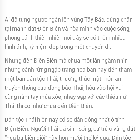
Ai đã từng ngược ngàn lên vùng Tây Bắc, dừng chân
tại mảnh đất Điện Biên và hòa mình vào cuộc sống,
phong cảnh thiên nhiên nơi đây sẽ có thêm nhiều
hình ảnh, kỷ niệm đẹp trong một chuyến đi.
Nhưng đến Điện Biên mà chưa một lần ngắm nhìn
những cánh rừng ngập trắng hoa ban hay đến thăm
một bản dân tộc Thái, thưởng thức một món ăn
truyền thống của đồng bào Thái, hòa vào hội vui
cùng nắm tay múa xòe, nhảy sạp với các thiếu nữ
Thái thì coi như chưa đến Điện Biên.
Dân tộc Thái hiện nay có số dân đông nhất ở tỉnh
Điện Biên. Người Thái đã sinh sống, cư trú ở vùng đất
“ngã ba biên giới” này hơn mười thế kỷ qua. Dân tộc