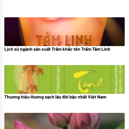
Lịch sử ngành sản xuất Trầm khắc tên Trầm Tâm Linh
21/10/2025
Thương hiệu Hương sạch lâu đời bậc nhất Việt Nam
18/10/2025