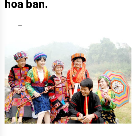
hoa ban.
admin
23/11/2022