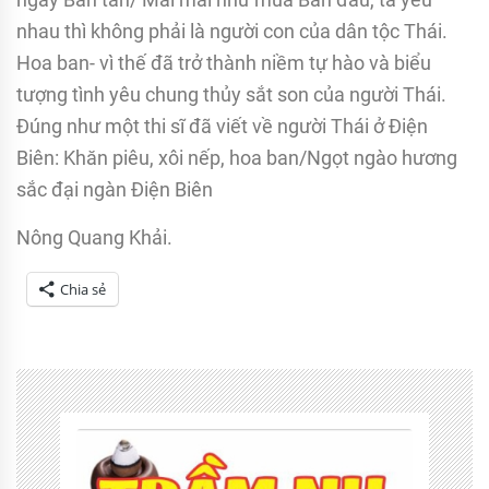
nhau thì không phải là người con của dân tộc Thái.
Hoa ban- vì thế đã trở thành niềm tự hào và biểu
tượng tình yêu chung thủy sắt son của người Thái.
Đúng như một thi sĩ đã viết về người Thái ở Điện
Biên: Khăn piêu, xôi nếp, hoa ban/Ngọt ngào hương
sắc đại ngàn Điện Biên
Nông Quang Khải.
Chia sẻ
Tagged
Dân
tộc
anh
em