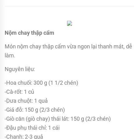
Nộm chay thập cẩm
Món nộm chay thập cẩm vừa ngon lại thanh mát, dễ
làm.
Nguyên liệu:
-Hoa chuối: 300 g (1 1/2 chén)
-Cà-rốt: 1 củ
-Dưa chuột: 1 quả
-Giá đỗ: 150 g (2/3 chén)
-Giò căn (giò chay) thái lát: 150 g (2/3 chén)
-Đậu phụ thái chỉ: 1 cái
-Chanh: 2-3 quả