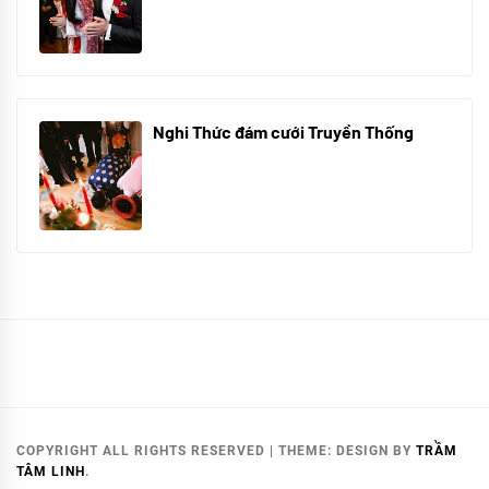
12/05/2024
Nghi Thức đám cưới Truyền Thống
10/05/2024
COPYRIGHT ALL RIGHTS RESERVED
|
THEME:
DESIGN
BY
TRẦM
TÂM LINH
.