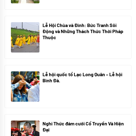
Lễ Hội Chùa và Đình: Bức Tranh Sôi
Động và Những Thách Thức Thời Pháp
Thuộc
10/06/2024
Lễ hội quốc tổ Lạc Long Quân – Lễ hội
Bình Đà.
01/06/2024
Nghi Thức đám cưới Cổ Truyền Và Hiện
Đại