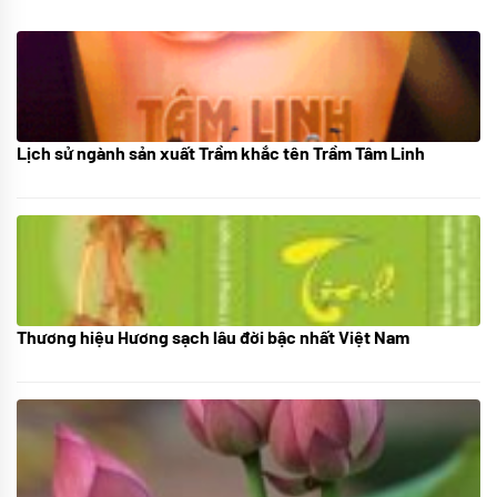
Lịch sử ngành sản xuất Trầm khắc tên Trầm Tâm Linh
21/10/2025
Thương hiệu Hương sạch lâu đời bậc nhất Việt Nam
18/10/2025