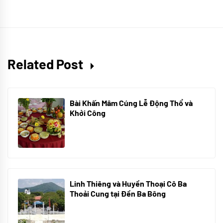
Related Post
Bài Khấn Mâm Cúng Lễ Động Thổ và
Khởi Công
08/07/2024
Linh Thiêng và Huyền Thoại Cô Ba
Thoải Cung tại Đền Ba Bông
29/06/2024