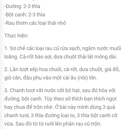
-Đường: 2-3 thìa
-Bột canh: 2-3 thìa
-Rau thơm các loại thái nhỏ
Thực hiện:
1. Sơ chế các loại rau củ rửa sạch, ngâm nước muối
loãng. Cà-rốt bào sợi, dưa chuột thái lát mỏng dài.
2. Lần lượt xếp hoa chuối, cà-rốt, dưa chuột, giá đỗ,
giò căn, đậu phụ vào một cái âu (nồi) lớn.
3. Chanh tươi vắt nước cốt bỏ hạt, sau đó hòa với
đường, bột canh. Tùy theo sở thích bạn thích ngọt
hay chua để trộn nhé. Ở bài này mình dùng 3 quả
chanh tươi, 3 thìa đường loại to, 3 thìa bột canh cỡ
vừa. Sau đó từ từ rưới lên phần rau củ trộn.