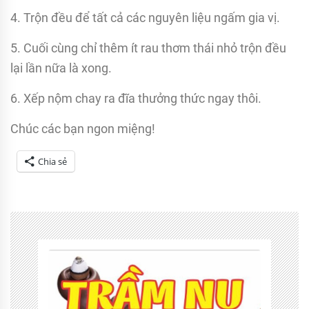
4. Trộn đều để tất cả các nguyên liệu ngấm gia vị.
5. Cuối cùng chỉ thêm ít rau thơm thái nhỏ trộn đều
lại lần nữa là xong.
6. Xếp nộm chay ra đĩa thưởng thức ngay thôi.
Chúc các bạn ngon miệng!
Chia sẻ
Tagged
lời
hay