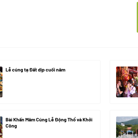
Lễ cúng tạ Đất dịp cuối năm
30/10/2025
Bài Khấn Mâm Cúng Lễ Động Thổ và Khởi
Công
08/07/2024