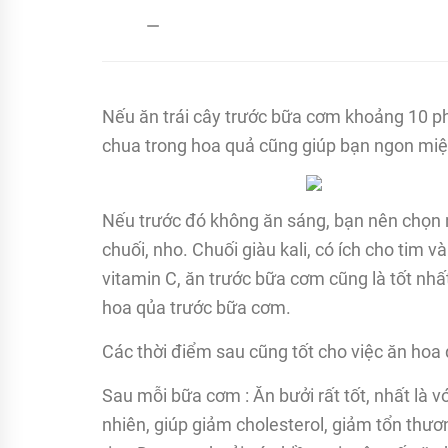
admin
21/12/2017
Nếu ăn trái cây trước bữa cơm khoảng 10 ph
chua trong hoa quả cũng giúp bạn ngon miệ
Nếu trước đó không ăn sáng, bạn nên chọn nh
chuối, nho. Chuối giàu kali, có ích cho tim và 
vitamin C, ăn trước bữa cơm cũng là tốt nhấ
hoa qủa trước bữa cơm.
Các thời điểm sau cũng tốt cho việc ăn hoa 
Sau mỗi bữa cơm : Ăn bưởi rất tốt, nhất là vớ
nhiên, giúp giảm cholesterol, giảm tổn th