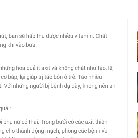
út, bạn sẽ hấp thu được nhiều vitamin. Chất
ng khi vào bữa.
ững hoa quả ít axit và không chát như táo, lê,
cơ bắp, lại giúp trị táo bón ở trẻ. Táo nhiều
t. Với những người bị bệnh dạ dày, không nên ăn
quả :
i phụ nữ có thai. Trong bưởi có các axit thiên
ương cho thành động mạch, phòng các bệnh về