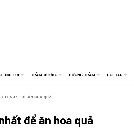
CHÚNG TÔI
TRẦM HƯƠNG
HƯƠNG TRẦM
ĐỐI TÁC
 TỐT NHẤT ĐỂ ĂN HOA QUẢ
 nhất để ăn hoa quả