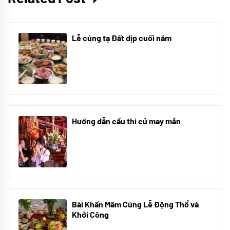
Lễ cúng tạ Đất dịp cuối năm
30/10/2025
Hướng dẫn cầu thi cử may mắn
08/07/2024
Bài Khấn Mâm Cúng Lễ Động Thổ và
Khởi Công