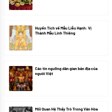
08/07/2024
Huyền Tích về Mẫu Liễu Hạnh: Vị
Thánh Mẫu Linh Thiêng
10/06/2024
Các tín ngưỡng dân gian bản địa của
người Việt
10/06/2024
Mối Quan Hệ Thầy Trò Trong Văn Hóa