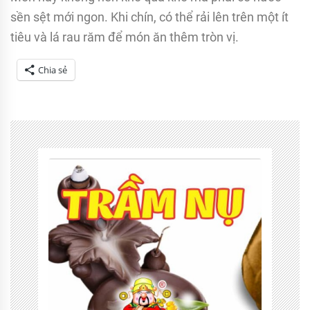
sền sệt mới ngon. Khi chín, có thể rải lên trên một ít
tiêu và lá rau răm để món ăn thêm tròn vị.
Chia sẻ
Tagged
món
chay