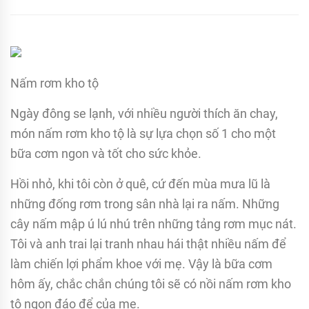
Nấm rơm kho tộ
Ngày đông se lạnh, với nhiều người thích ăn chay,
món nấm rơm kho tộ là sự lựa chọn số 1 cho một
bữa cơm ngon và tốt cho sức khỏe.
Hồi nhỏ, khi tôi còn ở quê, cứ đến mùa mưa lũ là
những đống rơm trong sân nhà lại ra nấm. Những
cây nấm mập ú lú nhú trên những tảng rơm mục nát.
Tôi và anh trai lại tranh nhau hái thật nhiều nấm để
làm chiến lợi phẩm khoe với mẹ. Vậy là bữa cơm
hôm ấy, chắc chắn chúng tôi sẽ có nồi nấm rơm kho
tộ ngon đáo để của mẹ.