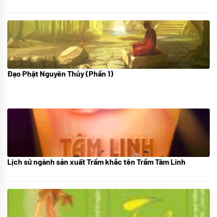
Đạo Phật Nguyên Thủy (Phần 1)
08/06/2022
Lịch sử ngành sản xuất Trầm khắc tên Trầm Tâm Linh
21/10/2025