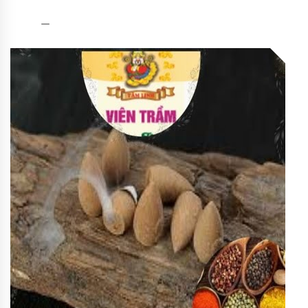
Trầm
admin
26/06/2020
nụ