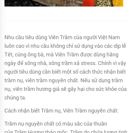
Nhu cầu tiêu dùng Viên Trầm của người Việt Nam
luôn cao vì nhu cầu không chỉ sử dụng vào các dịp lễ
Tết, cúng ông bà, mà Viên Trầm được dùng hằng
ngày để xông nhà, xông trầm xả stress. Chính vì vậy
người tiêu dùng cần biết một số cách thức nhận biết
trầm nụ, viên trầm nguyên chất. Nếu sử dụng trầm
nụ, viên trầm hương giả sẽ gây hại cho sức khỏe của
chúng ta.
Cách nhận biết Trầm nụ, Viên Trầm nguyên chất:
Trầm nụ nguyên chất có màu sắc của thuần
của Trầm Hương thảo mộc. Trầm do chứa lượng tinh