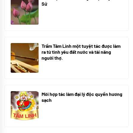
Sử
05/10/2025
Trầm Tâm Linh một tuyệt tác được làm
ra từ tình yêu đất nước và tài năng
người thợ.
09/06/2024
Mời hợp tác làm đại lý độc quyền hương
sạch
09/06/2024