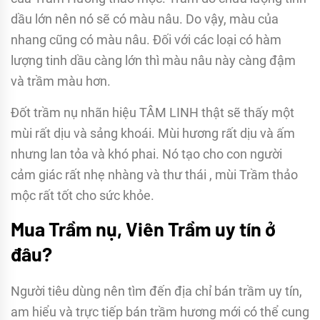
dầu lớn nên nó sẽ có màu nâu. Do vậy, màu của
nhang cũng có màu nâu. Đối với các loại có hàm
lượng tinh dầu càng lớn thì màu nâu này càng đậm
và trầm màu hơn.
Đốt trầm nụ nhãn hiệu TÂM LINH thật sẽ thấy một
mùi rất dịu và sảng khoái. Mùi hương rất dịu và ấm
nhưng lan tỏa và khó phai. Nó tạo cho con người
cảm giác rất nhẹ nhàng và thư thái , mùi Trầm thảo
mộc rất tốt cho sức khỏe.
Mua Trầm nụ, Viên Trầm uy tín ở
đâu?
Người tiêu dùng nên tìm đến địa chỉ bán trầm uy tín,
am hiểu và trực tiếp bán trầm hương mới có thể cung