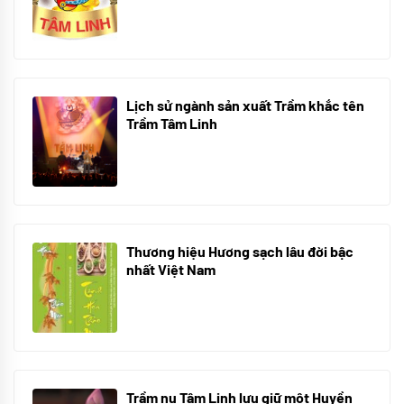
01/12/2025
Lịch sử ngành sản xuất Trầm khắc tên
Trầm Tâm Linh
21/10/2025
Thương hiệu Hương sạch lâu đời bậc
nhất Việt Nam
18/10/2025
Trầm nụ Tâm Linh lưu giữ một Huyền