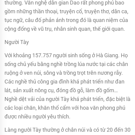
thường. Văn nghệ dân gian Dao rất phong phú bao
gồm những thần thoại, truyện cổ, truyện thơ, dân ca,
tục ngữ, câu đố phản ánh trong đó là quan niệm của
cộng đổng về vũ trụ, nhân sinh quan, thế giới quan.
Người Tày
Với khoảng 157.757 người sinh sống ở Hà Giang. Họ
sống chủ yếu bằng nghề trồng lúa nước tại các chân
ruộng ở ven núi, sông và trồng trọt trên nương rẫy.
Các nghề thủ công gia đình khá phát triển như đan
lát, sản xuất nông cụ, đóng đồ gỗ, làm đồ gốm…
Nghề dệt vải của người Tày khá phát triển, đặc biệt là
các loại chăn, khăn thổ cẩm với hoa văn phong phú
được nhiều người yêu thích.
Làng người Tày thường ở chân núi và có từ 20 đến 30