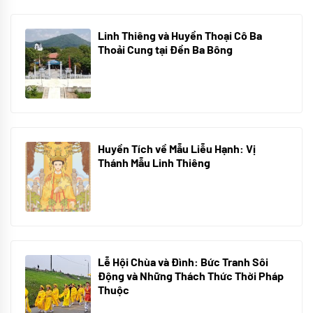
Linh Thiêng và Huyền Thoại Cô Ba
Thoải Cung tại Đền Ba Bông
29/06/2024
Huyền Tích về Mẫu Liễu Hạnh: Vị
Thánh Mẫu Linh Thiêng
10/06/2024
Lễ Hội Chùa và Đình: Bức Tranh Sôi
Động và Những Thách Thức Thời Pháp
Thuộc