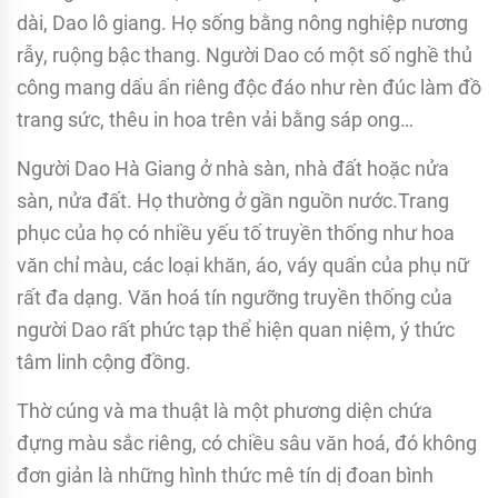
dài, Dao lô giang. Họ sống bằng nông nghiệp nương
rẫy, ruộng bậc thang. Người Dao có một số nghề thủ
công mang dấu ấn riêng độc đáo như rèn đúc làm đồ
trang sức, thêu in hoa trên vải bằng sáp o­ng…
Người Dao Hà Giang ở nhà sàn, nhà đất hoặc nửa
sàn, nửa đất. Họ thường ở gần nguồn nước.Trang
phục của họ có nhiều yếu tố truyền thống như hoa
văn chỉ màu, các loại khăn, áo, váy quấn của phụ nữ
rất đa dạng. Văn hoá tín ngưỡng truyền thống của
người Dao rất phức tạp thể hiện quan niệm, ý thức
tâm linh cộng đồng.
Thờ cúng và ma thuật là một phương diện chứa
đựng màu sắc riêng, có chiều sâu văn hoá, đó không
đơn giản là những hình thức mê tín dị đoan bình