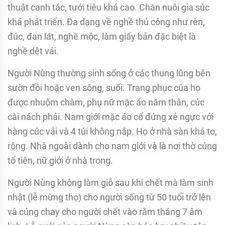
thuật canh tác, tưới tiêu khá cao. Chăn nuôi gia súc
khá phát triển. Đa dạng về nghề thủ công như rèn,
đúc, đan lát, nghề mộc, làm giấy bản đặc biệt là
nghề dệt vải.
Người Nùng thường sinh sống ở các thung lũng bên
sườn đồi hoặc ven sông, suối. Trang phục của họ
được nhuộm chàm, phụ nữ mặc áo năm thân, cúc
cài nách phải. Nam giới mặc áo cổ đứng xẻ ngực với
hàng cúc vải và 4 túi không nắp. Họ ở nhà sàn khá to,
rộng. Nhà ngoài dành cho nam giới và là nơi thờ cúng
tổ tiên, nữ giới ở nhà trong.
Người Nùng không làm giỗ sau khi chết mà làm sinh
nhật (lễ mừng thọ) cho người sống từ 50 tuổi trở lên
và cúng chay cho người chết vào rằm tháng 7 âm