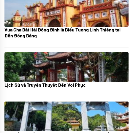
Vua Cha Bát Hải Động Đình là Biểu Tượng Linh Thiêng tại
08/07/2024
Đền Đồng Bằng
Lịch Sử và Truyền Thuyết Đền Voi Phục
07/07/2024