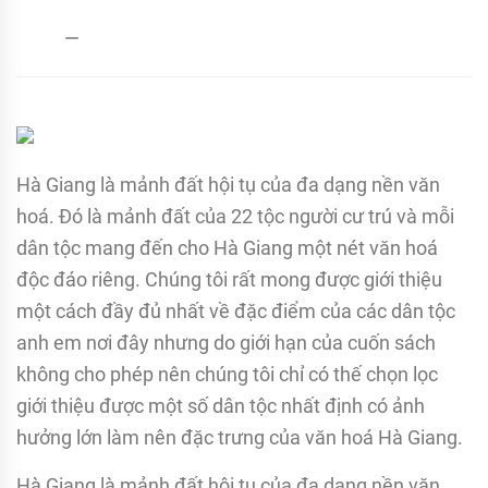
admin
07/03/2017
Hà Giang là mảnh đất hội tụ của đa dạng nền văn
hoá. Đó là mảnh đất của 22 tộc người cư trú và mỗi
dân tộc mang đến cho Hà Giang một nét văn hoá
độc đáo riêng. Chúng tôi rất mong được giới thiệu
một cách đầy đủ nhất về đặc điểm của các dân tộc
anh em nơi đây nhưng do giới hạn của cuốn sách
không cho phép nên chúng tôi chỉ có thế chọn lọc
giới thiệu được một số dân tộc nhất định có ảnh
hưởng lớn làm nên đặc trưng của văn hoá Hà Giang.
Hà Giang là mảnh đất hội tụ của đa dạng nền văn