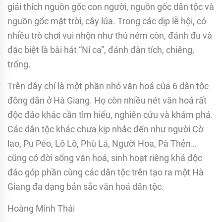
giải thích nguồn gốc con người, nguồn gốc dân tộc và
nguồn gốc mặt trời, cây lúa. Trong các dịp lễ hội, có
nhiều trò chơi vui nhộn như thú ném còn, đánh đu và
đặc biệt là bài hát “Ní ca”, đánh đàn tích, chiêng,
trống.
Trên đây chỉ là một phần nhỏ văn hoá của 6 dân tộc
đông dân ở Hà Giang. Họ còn nhiều nét văn hoá rất
độc đáo khác cần tìm hiểu, nghiên cứu và khám phá.
Các dân tộc khác chưa kịp nhắc đến như người Cờ
lao, Pu Péo, Lô Lô, Phù Lá, Người Hoa, Pà Thẻn…
cũng có đời sống văn hoá, sinh hoạt riêng khá độc
đáo góp phần cùng các dân tộc trên tạo ra một Hà
Giang đa dạng bản sắc văn hoá dân tộc.
Hoàng Minh Thái