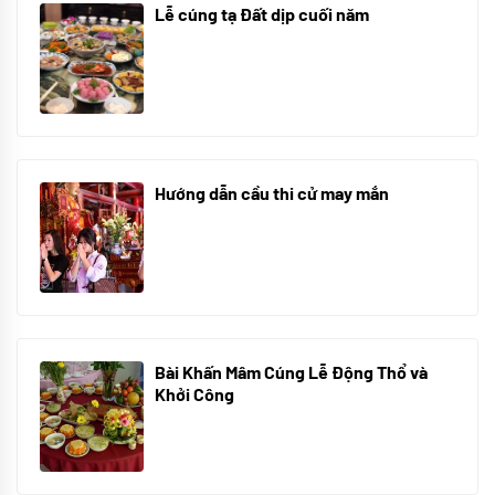
Lễ cúng tạ Đất dịp cuối năm
30/10/2025
Hướng dẫn cầu thi cử may mắn
08/07/2024
Bài Khấn Mâm Cúng Lễ Động Thổ và
Khởi Công
08/07/2024