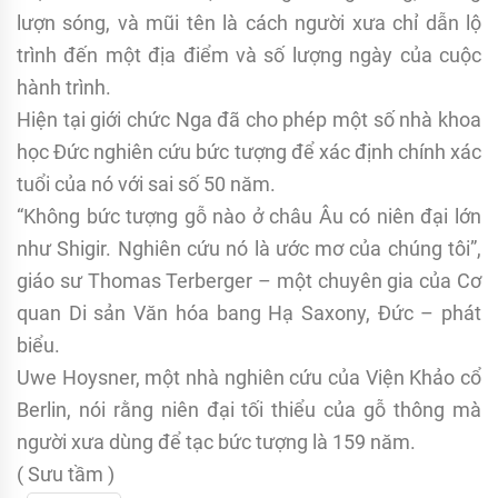
lượn sóng, và mũi tên là cách người xưa chỉ dẫn lộ
trình đến một địa điểm và số lượng ngày của cuộc
hành trình.
Hiện tại giới chức Nga đã cho phép một số nhà khoa
học Đức nghiên cứu bức tượng để xác định chính xác
tuổi của nó với sai số 50 năm.
“Không bức tượng gỗ nào ở châu Âu có niên đại lớn
như Shigir. Nghiên cứu nó là ước mơ của chúng tôi”,
giáo sư Thomas Terberger – một chuyên gia của Cơ
quan Di sản Văn hóa bang Hạ Saxony, Đức – phát
biểu.
Uwe Hoysner, một nhà nghiên cứu của Viện Khảo cổ
Berlin, nói rằng niên đại tối thiểu của gỗ thông mà
người xưa dùng để tạc bức tượng là 159 năm.
( Sưu tầm )