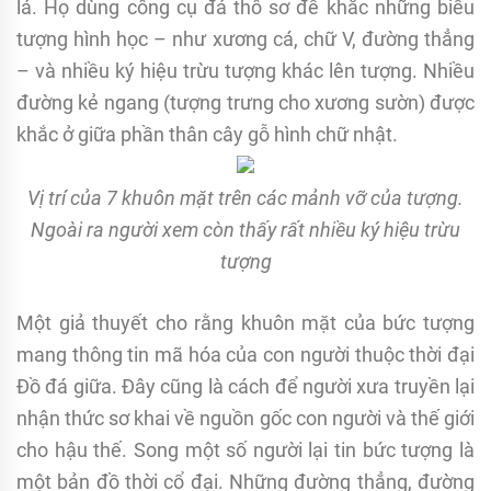
lá. Họ dùng công cụ đá thô sơ để khắc những biểu
tượng hình học – như xương cá, chữ V, đường thẳng
– và nhiều ký hiệu trừu tượng khác lên tượng. Nhiều
đường kẻ ngang (tượng trưng cho xương sườn) được
khắc ở giữa phần thân cây gỗ hình chữ nhật.
Vị trí của 7 khuôn mặt trên các mảnh vỡ của tượng.
Ngoài ra người xem còn thấy rất nhiều ký hiệu trừu
tượng
Một giả thuyết cho rằng khuôn mặt của bức tượng
mang thông tin mã hóa của con người thuộc thời đại
Đồ đá giữa. Đây cũng là cách để người xưa truyền lại
nhận thức sơ khai về nguồn gốc con người và thế giới
cho hậu thế. Song một số người lại tin bức tượng là
một bản đồ thời cổ đại. Những đường thẳng, đường