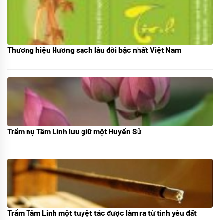
Thương hiệu Hương sạch lâu đời bậc nhất Việt Nam
18/10/2025
Trầm nụ Tâm Linh lưu giữ một Huyền Sử
05/10/2025
Trầm Tâm Linh một tuyệt tác được làm ra từ tình yêu đất
09/06/2024