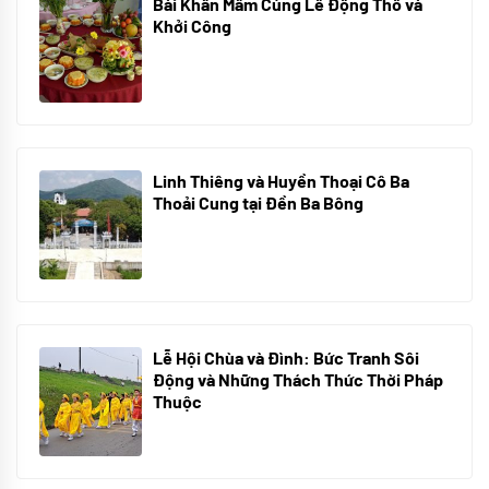
Bài Khấn Mâm Cúng Lễ Động Thổ và
Khởi Công
08/07/2024
Linh Thiêng và Huyền Thoại Cô Ba
Thoải Cung tại Đền Ba Bông
29/06/2024
Lễ Hội Chùa và Đình: Bức Tranh Sôi
Động và Những Thách Thức Thời Pháp
Thuộc
10/06/2024