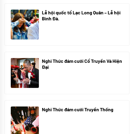
Lễ hội quốc tổ Lạc Long Quân – Lễ hội
Bình Đà.
01/06/2024
Nghi Thức đám cưới Cổ Truyền Và Hiện
Đại
12/05/2024
Nghi Thức đám cưới Truyền Thống
10/05/2024