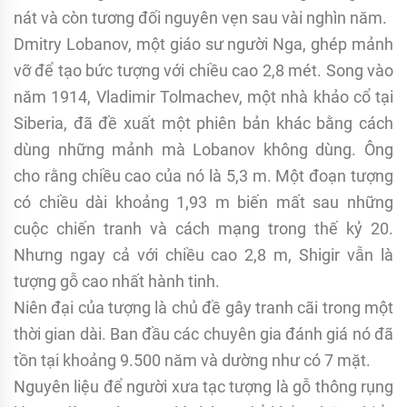
nát và còn tương đối nguyên vẹn sau vài nghìn năm.
Dmitry Lobanov, một giáo sư người Nga, ghép mảnh
vỡ để tạo bức tượng với chiều cao 2,8 mét. Song vào
năm 1914, Vladimir Tolmachev, một nhà khảo cổ tại
Siberia, đã đề xuất một phiên bản khác bằng cách
dùng những mảnh mà Lobanov không dùng. Ông
cho rằng chiều cao của nó là 5,3 m. Một đoạn tượng
có chiều dài khoảng 1,93 m biến mất sau những
cuộc chiến tranh và cách mạng trong thế kỷ 20.
Nhưng ngay cả với chiều cao 2,8 m, Shigir vẫn là
tượng gỗ cao nhất hành tinh.
Niên đại của tượng là chủ đề gây tranh cãi trong một
thời gian dài. Ban đầu các chuyên gia đánh giá nó đã
tồn tại khoảng 9.500 năm và dường như có 7 mặt.
Nguyên liệu để người xưa tạc tượng là gỗ thông rụng