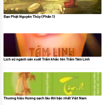
Đạo Phật Nguyên Thủy (Phần 1)
08/06/2022
Lịch sử ngành sản xuất Trầm khắc tên Trầm Tâm Linh
21/10/2025
Thương hiệu Hương sạch lâu đời bậc nhất Việt Nam
18/10/2025