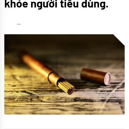
khỏe người tiêu dùng.
admin
23/04/2022