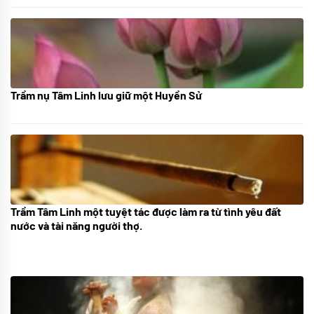
Trầm nụ Tâm Linh lưu giữ một Huyền Sử
05/10/2025
Trầm Tâm Linh một tuyệt tác được làm ra từ tình yêu đất
09/06/2024
nước và tài năng người thợ.