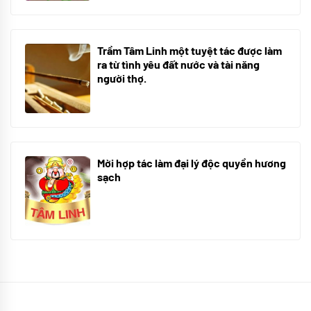
Trầm Tâm Linh một tuyệt tác được làm
ra từ tình yêu đất nước và tài năng
người thợ.
09/06/2024
Mời hợp tác làm đại lý độc quyền hương
sạch
09/06/2024