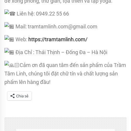
để xông phòng, thư giãn, tọa thiền và tập yoga.
Liên hệ: 0949.22 55 66
Mail: tramtamlinh.com@gmail.com
Web:
https://tramtamlinh.com/
Địa Chỉ : Thái Thịnh – Đống Đa – Hà Nội
Cảm ơn đã quan tâm đến sản phẩm của Trầm
Tâm Linh, chúng tôi đặt chữ tín và chất lượng sản
phẩm lên hàng đầu!
Chia sẻ
Tagged
HƯƠNG
NÉN