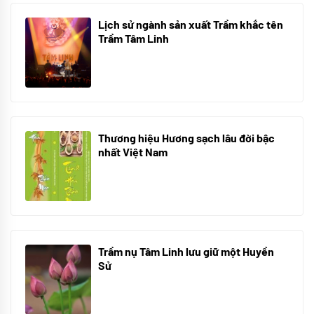
Lịch sử ngành sản xuất Trầm khắc tên
Trầm Tâm Linh
21/10/2025
Thương hiệu Hương sạch lâu đời bậc
nhất Việt Nam
18/10/2025
Trầm nụ Tâm Linh lưu giữ một Huyền
Sử
05/10/2025