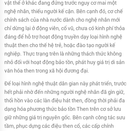
vật thể ở khác đang đứng trước nguy cơ mai một
nghệ nhân, thiếu người kế cận. Bên cạnh đó, cơ chế
chính sách của nhà nước dành cho nghệ nhân mới
chỉ dừng lại ở động viên, cổ vũ, chưa có kinh phí thỏa
đáng để hỗ trợ hoạt động truyền dạy loại hình nghệ
thuật then cho thế hệ trẻ, hoặc đào tạo người kế
nghiệp. Thực trạng trên là những thách thức không
nhỏ đối với hoạt động bảo tồn, phát huy giá trị di sản
văn hóa then trong xã hội đương đại.
Để loại hình nghệ thuật dân gian này phát triển, trước
hết phải nhờ đến những người nghệ nhân đã gìn giữ,
thổi hồn vào các làn điệu hát then, đồng thời phải đa
dạng hóa phương thức bảo tồn Then trên cơ sở lưu
giữ những giá trị nguyên gốc. Bên cạnh công tác sưu
tầm, phục dựng các điệu then cổ, các cấp chính