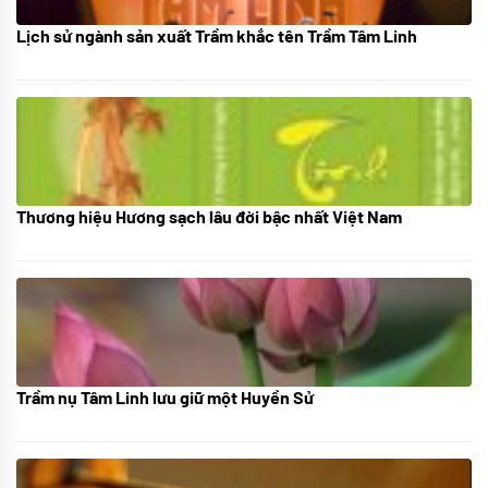
Lịch sử ngành sản xuất Trầm khắc tên Trầm Tâm Linh
21/10/2025
Thương hiệu Hương sạch lâu đời bậc nhất Việt Nam
18/10/2025
Trầm nụ Tâm Linh lưu giữ một Huyền Sử
05/10/2025