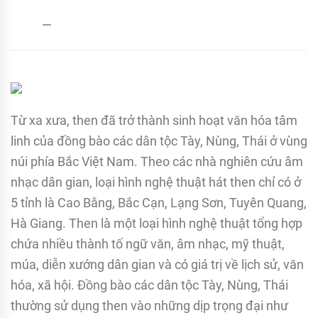
admin
18/03/2017
Từ xa xưa, then đã trở thành sinh hoạt văn hóa tâm
linh của đồng bào các dân tộc Tày, Nùng, Thái ở vùng
núi phía Bắc Việt Nam. Theo các nhà nghiên cứu âm
nhạc dân gian, loại hình nghệ thuật hát then chỉ có ở
5 tỉnh là Cao Bằng, Bắc Cạn, Lạng Sơn, Tuyên Quang,
Hà Giang. Then là một loại hình nghệ thuật tổng hợp
chứa nhiều thành tố ngữ văn, âm nhạc, mỹ thuật,
múa, diễn xướng dân gian và có giá trị về lịch sử, văn
hóa, xã hội. Đồng bào các dân tộc Tày, Nùng, Thái
thường sử dụng then vào những dịp trọng đại như