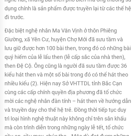
dụng chính là sản phẩm được truyền lại từ các thế hệ
đi trước.
Đặc biệt nghệ nhân Ma Văn Vịnh ở thôn Phiêng
Giường, xã Yên Cư, huyện Chợ Mới đã sưu tầm và
lưu giữ được hơn 100 bài then, trong đó có những bài
quý hiếm của lễ lẩu then (lễ cấp sắc của nhà then),
then Đệ Cộ. Ông cũng là người đã sưu tầm được 36
kiểu hát then và một số bài trong đó có thể hát theo
nhiều kiểu (2). Hiện nay Sở VHTTDL tỉnh Bắc Cạn
cùng các cấp chính quyền địa phương đã tổ chức
mời các nghệ nhân đàn tính – hát then về hướng dẫn
và truyền dạy cho thế hệ trẻ. Đồng thời tiếp tục duy
trì loại hình nghệ thuật này không chỉ trên sân khấu
mà còn trình diễn trong những ngày lễ tết, tổ chức