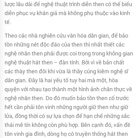
lược lâu dài để nghệ thuật trình diễn then có thể biểu
diễn phục vụ khán giả mà không phụ thuộc vào kinh
tế.
Theo các nhà nghiên cứu văn hóa dân gian, để bảo
tồn những nét độc đáo của then thì nhất thiết các
nghệ nhân then phải được coi trọng trong không gian
nghệ thuật hát then – đàn tính. Bởi vì về bản chất
các thày then đôi khi vừa là thầy cúng kiêm nghệ sĩ
dân gian. Đây là hai yếu tố tuy hai mà một, hòa
quyện với nhau tạo thành một hình ảnh chân thực về
nghệ nhân then. Do đó muốn bảo tồn then cổ trước
hết cần phải tôn vinh những người giữ then như giữ
lửa, đồng thời có sự lựa chọn để hạn chế những sắc
thái mê tín không còn phù hợp. Bên cạnh đó, vấn đề
tôn vinh gia đình, dòng họ có truyền thống hát then