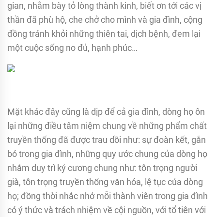
gian, nhằm bày tỏ lòng thành kinh, biết ơn tới các vị
thần đã phù hộ, che chở cho mình và gia đình, cộng
đồng tránh khỏi những thiên tai, dịch bệnh, đem lại
một cuộc sống no đủ, hạnh phúc…
Mặt khác đây cũng là dịp để cả gia đình, dòng họ ôn
lại những điều tâm niệm chung về những phẩm chất
truyền thống đã được trau dồi như: sự đoàn kết, gắn
bó trong gia đình, những quy ước chung của dòng họ
nhằm duy trì kỷ cương chung như: tôn trọng người
già, tôn trọng truyền thống văn hóa, lệ tục của dòng
họ; đồng thời nhắc nhở mỗi thành viên trong gia đình
có ý thức và trách nhiệm về cội nguồn, với tổ tiên với