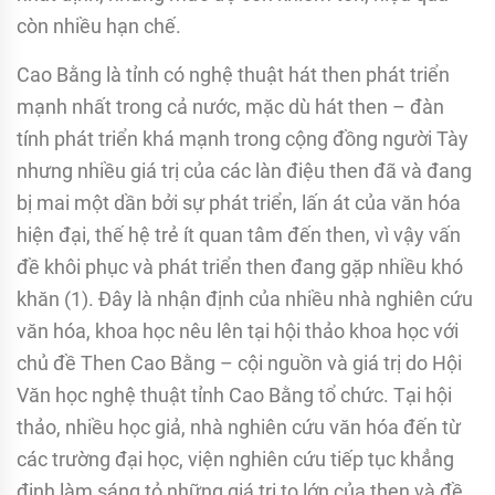
còn nhiều hạn chế.
Cao Bằng là tỉnh có nghệ thuật hát then phát triển
mạnh nhất trong cả nước, mặc dù hát then – đàn
tính phát triển khá mạnh trong cộng đồng người Tày
nhưng nhiều giá trị của các làn điệu then đã và đang
bị mai một dần bởi sự phát triển, lấn át của văn hóa
hiện đại, thế hệ trẻ ít quan tâm đến then, vì vậy vấn
đề khôi phục và phát triển then đang gặp nhiều khó
khăn (1). Đây là nhận định của nhiều nhà nghiên cứu
văn hóa, khoa học nêu lên tại hội thảo khoa học với
chủ đề Then Cao Bằng – cội nguồn và giá trị do Hội
Văn học nghệ thuật tỉnh Cao Bằng tổ chức. Tại hội
thảo, nhiều học giả, nhà nghiên cứu văn hóa đến từ
các trường đại học, viện nghiên cứu tiếp tục khẳng
định làm sáng tỏ những giá trị to lớn của then và đề