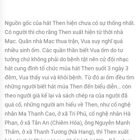
Nguồn gốc của hát Then hiện chưa có sự thống nhất.
Có người thì cho rằng Then xuất hiện từ thời nhà
Mạc. Quân nhà Mạc thua trận, Vua suy nghĩ quá
nhiều sinh ốm. Các quần thần biết Vua ốm do tư
tưởng chứ không phải do bệnh tật nên cử đội nhạc
hát cung đình tổ chức múa hát Then suốt 3 ngày 3
đêm, Vua thấy vui và khỏi bệnh. Từ đó ai ốm đều tìm
những người biết hát múa Then đến biểu diễn… còn
theo người già kể lại và sách chép ra của người đã
quá cố, những người am hiểu về Then, như cố nghệ
nhân Ma Thanh Cao, ở xã Tri Phú, cố nghệ nhân Hà
Phan, ở xã Tân An (Chiêm Hóa), ông Nguyễn Mạnh
Thẩm, ở xã Thanh Tương (Nà Hang), thì Then xuất