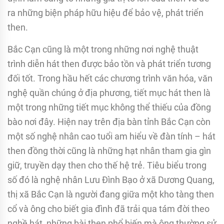
ra những biện pháp hữu hiệu để bảo vệ, phát triển
then.
Bắc Cạn cũng là một trong những nơi nghệ thuật
trình diễn hát then được bảo tồn và phát triển tương
đối tốt. Trong hầu hết các chương trình văn hóa, văn
nghệ quần chúng ở địa phương, tiết mục hát then là
một trong những tiết mục không thể thiếu của đồng
bào nơi đây. Hiện nay trên địa bàn tỉnh Bắc Cạn còn
một số nghệ nhân cao tuổi am hiểu về đàn tính – hát
then đồng thời cũng là những hạt nhân tham gia gìn
giữ, truyền dạy then cho thế hệ trẻ. Tiêu biểu trong
số đó là nghệ nhân Lưu Đình Bạo ở xã Dương Quang,
thị xã Bắc Cạn là người đang giữa một kho tàng then
cổ và ông cho biết gia đình đã trải qua tám đời theo
nghề hát, những bài then phổ biến mà ông thường sử