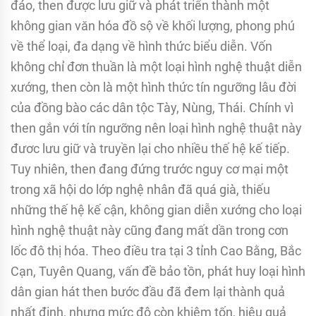
đáo, then được lưu giữ và phát triển thành một
không gian văn hóa đồ sộ về khối lượng, phong phú
về thể loại, đa dạng về hình thức biểu diễn. Vốn
không chỉ đơn thuần là một loại hình nghệ thuật diễn
xướng, then còn là một hình thức tín ngưỡng lâu đời
của đồng bào các dân tộc Tày, Nùng, Thái. Chính vì
then gắn với tín ngưỡng nên loại hình nghệ thuật này
đươc lưu giữ và truyền lại cho nhiều thế hệ kế tiếp.
Tuy nhiên, then đang đứng trước nguy cơ mại một
trong xã hội do lớp nghệ nhân đã quá già, thiếu
những thế hệ kế cận, không gian diễn xướng cho loại
hình nghệ thuật này cũng đang mất dần trong cơn
lốc đô thị hóa. Theo điều tra tại 3 tỉnh Cao Bằng, Bắc
Cạn, Tuyên Quang, vấn đề bảo tồn, phát huy loại hình
dân gian hát then bước đầu đã đem lại thành quả
nhất định, nhưng mức độ còn khiêm tốn, hiệu quả