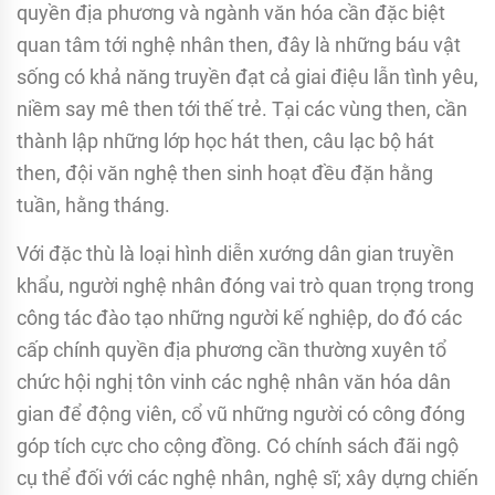
quyền địa phương và ngành văn hóa cần đặc biệt
quan tâm tới nghệ nhân then, đây là những báu vật
sống có khả năng truyền đạt cả giai điệu lẫn tình yêu,
niềm say mê then tới thế trẻ. Tại các vùng then, cần
thành lập những lớp học hát then, câu lạc bộ hát
then, đội văn nghệ then sinh hoạt đều đặn hằng
tuần, hằng tháng.
Với đặc thù là loại hình diễn xướng dân gian truyền
khẩu, người nghệ nhân đóng vai trò quan trọng trong
công tác đào tạo những người kế nghiệp, do đó các
cấp chính quyền địa phương cần thường xuyên tổ
chức hội nghị tôn vinh các nghệ nhân văn hóa dân
gian để động viên, cổ vũ những người có công đóng
góp tích cực cho cộng đồng. Có chính sách đãi ngộ
cụ thể đối với các nghệ nhân, nghệ sĩ; xây dựng chiến