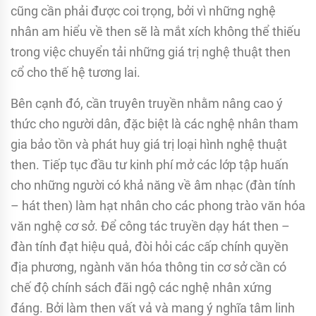
cũng cần phải được coi trọng, bởi vì những nghệ
nhân am hiểu về then sẽ là mắt xích không thể thiếu
trong việc chuyển tải những giá trị nghệ thuật then
cổ cho thế hệ tương lai.
Bên cạnh đó, cần truyên truyền nhằm nâng cao ý
thức cho người dân, đặc biệt là các nghệ nhân tham
gia bảo tồn và phát huy giá trị loại hình nghệ thuật
then. Tiếp tục đầu tư kinh phí mở các lớp tập huấn
cho những người có khả năng về âm nhạc (đàn tính
– hát then) làm hạt nhân cho các phong trào văn hóa
văn nghệ cơ sở. Để công tác truyền dạy hát then –
đàn tính đạt hiệu quả, đòi hỏi các cấp chính quyền
địa phương, ngành văn hóa thông tin cơ sở cần có
chế độ chính sách đãi ngộ các nghệ nhân xứng
đáng. Bởi làm then vất vả và mang ý nghĩa tâm linh