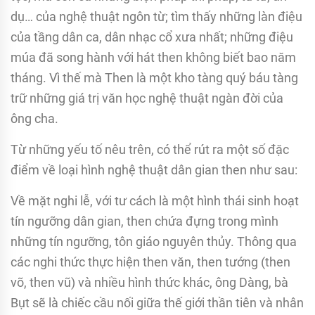
dụ… của nghệ thuật ngôn từ; tìm thấy những làn điệu
của tầng dân ca, dân nhạc cổ xưa nhất; những điệu
múa đã song hành với hát then không biết bao năm
tháng. Vì thế mà Then là một kho tàng quý báu tàng
trữ những giá trị văn học nghệ thuật ngàn đời của
ông cha.
Từ những yếu tố nêu trên, có thể rút ra một số đặc
điểm về loại hình nghệ thuật dân gian then như sau:
Về mặt nghi lễ, với tư cách là một hình thái sinh hoạt
tín ngưỡng dân gian, then chứa đựng trong mình
những tín ngưỡng, tôn giáo nguyên thủy. Thông qua
các nghi thức thực hiện then văn, then tướng (then
võ, then vũ) và nhiều hình thức khác, ông Dàng, bà
Bụt sẽ là chiếc cầu nối giữa thế giới thần tiên và nhân