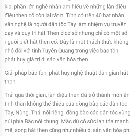
kia, phần lớn nghệ nhân am hiểu về những làn điệu
điệu then cổ còn lại rất ít. Tỉnh có trên 40 hạt nhân
văn nghệ là người dân tộc Tày làm nhiệm vụ truyền
dạy và duy trì hát Then ở cơ sở nhưng chỉ có một số
người biết hát then cổ. Đây là một thách thức không
nhỏ đối với tỉnh Tuyên Quang trong việc bảo tồn,
phát huy giá trị di sản văn hóa then.
Giải pháp bảo tồn, phát huy nghệ thuật dân gian hát
then
Trải qua thời gian, làn điệu then đã trở thành món ăn
tinh thần không thể thiếu của đồng bào các dân tộc
Tày, Nùng, Thái nói riêng, đồng bào các dân tộc vùng
núi phía Bắc nói chung. Mặc dù có sức lan tỏa mạnh
mẽ, song hát then cũng như nhiều di sản văn hóa phi