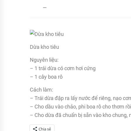
admin
21/12/2017
Dừa kho tiêu
Nguyên liệu:
– 1 trái dừa có cơm hơi cứng
– 1 cây boa rô
Cách làm:
– Trái dừa đập ra lấy nước để riêng, nạo c
– Cho dầu vào chảo, phi boa rô cho thơm rồi
– Cho dừa đã chuẩn bị sẵn vào kho chung, 
Chia sẻ