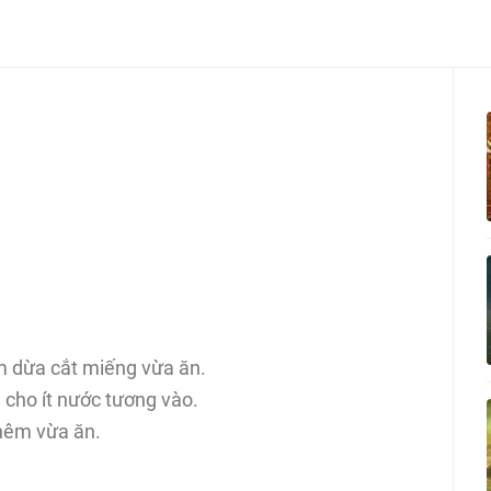
ơm dừa cắt miếng vừa ăn.
 cho ít nước tương vào.
nêm vừa ăn.