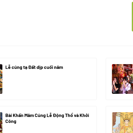
Lễ cúng tạ Đất dịp cuối năm
30/10/2025
Bài Khấn Mâm Cúng Lễ Động Thổ và Khởi
Công
08/07/2024