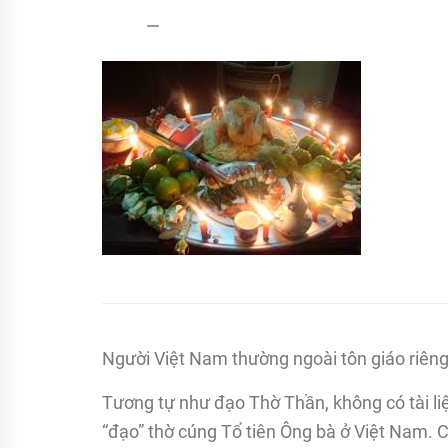
admin
17/08/2022
Người Việt Nam thường ngoài tôn giáo riêng 
Tương tự như đạo Thờ Thần, không có tài liệ
“đạo” thờ cúng Tổ tiên Ông bà ở Việt Nam. C