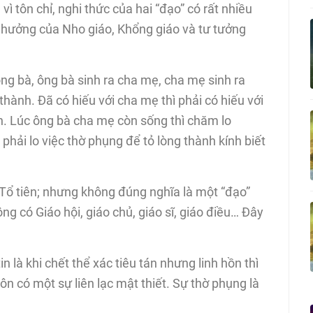
ì tôn chỉ, nghi thức của hai “đạo” có rất nhiều
 hưởng của Nho giáo, Khổng giáo và tư tưởng
ông bà, ông bà sinh ra cha mẹ, cha mẹ sinh ra
thành. Đã có hiếu với cha mẹ thì phải có hiếu với
h. Lúc ông bà cha mẹ còn sống thì chăm lo
phải lo việc thờ phụng để tỏ lòng thành kính biết
à Tổ tiên; nhưng không đúng nghĩa là một “đạo”
ng có Giáo hội, giáo chủ, giáo sĩ, giáo điều… Đây
n là khi chết thể xác tiêu tán nhưng linh hồn thì
uôn có một sự liên lạc mật thiết. Sự thờ phụng là