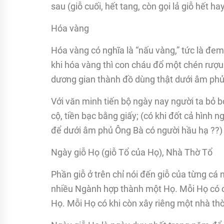
sau (giỗ cuối, hết tang, còn gọi lả giỗ hết h
Hóa vàng
Hóa vàng có nghĩa là “nấu vàng,” tức là đem
khi hóa vàng thì con cháu đổ một chén rượu
dương gian thành đồ dùng thật dưới âm phủ!
Với văn minh tiến bộ ngày nay người ta bỏ b
cộ, tiền bạc bằng giấy; (có khi đốt cả hình 
để dưới âm phủ Ông Bà có người hầu hạ ??)
Ngày giỗ Họ (giỗ Tổ của Họ), Nhà Thờ Tổ
Phần giỗ ở trên chỉ nói đến giỗ của từng cá
nhiều Ngành hợp thành một Họ. Mỗi Họ có c
Họ. Mỗi Họ có khi còn xây riêng một nhà thờ