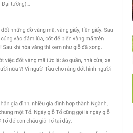
ay Đại tường)…
 đốt những đồ vàng mã, vàng giấy, tiền giấy. Sau
 cúng vào đám lửa, cốt để biến vàng mã trên
 Sau khi hóa vàng thì xem như giỗ đã xong.
ớt việc đốt vàng mã tức là: áo quần, nhà cửa, xe
người nữa ?! Vì người Tầu cho rằng đốt hình người
 nhân gia đình, nhiều gia đình hợp thành Ngành,
hung một Tổ. Ngày giỗ Tổ cũng gọi là ngày giỗ
 Tổ để con cháu giỗ Tổ tại đây.