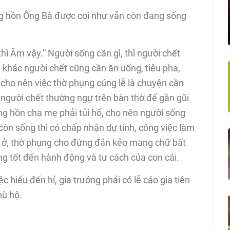
g hồn Ông Bà được coi như vẫn còn đang sống
ì Âm vậy.” Người sống cần gì, thì người chết
 khác người chết cũng cần ăn uống, tiêu pha,
 cho nên việc thờ phụng cúng lễ là chuyện cần
n người chết thường ngự trên bàn thờ để gần gũi
ong hồn cha mẹ phải tủi hổ, cho nên người sống
còn sống thì có chấp nhận dự tinh, công việc làm
n ở, thờ phụng cho đứng đắn kẻo mang chữ bất
g tốt đến hành động và tư cách của con cái.
c hiếu đến hỉ, gia trưởng phải có lễ cáo gia tiên
hù hộ.