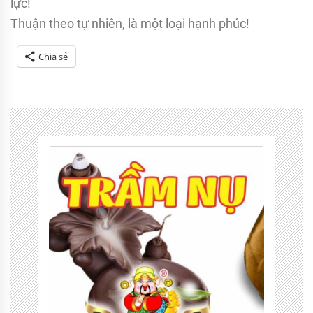
lực!
Thuận theo tự nhiên, là một loại hạnh phúc!
Chia sẻ
Tagged
Thiền