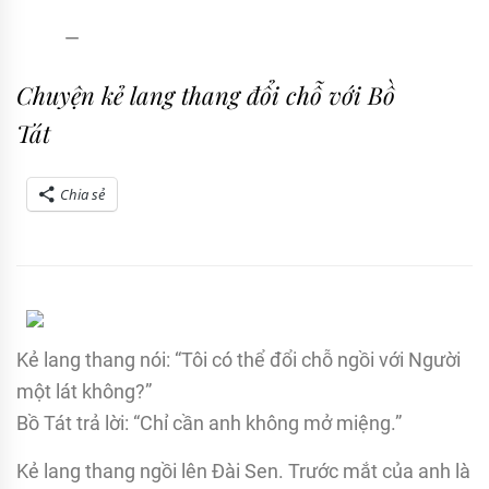
admin
22/08/2018
Chuyện kẻ lang thang đổi chỗ với Bồ
Tát
Chia sẻ
Kẻ lang thang nói: “Tôi có thể đổi chỗ ngồi với Người
một lát không?”
Bồ Tát trả lời: “Chỉ cần anh không mở miệng.”
Kẻ lang thang ngồi lên Đài Sen. Trước mắt của anh là