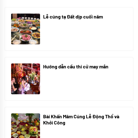
Lễ cúng tạ Đất dịp cuối năm
30/10/2025
Hướng dẫn cầu thi cử may mắn
08/07/2024
Bài Khấn Mâm Cúng Lễ Động Thổ và
Khởi Công
08/07/2024