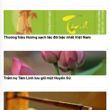
Thương hiệu Hương sạch lâu đời bậc nhất Việt Nam
18/10/2025
Trầm nụ Tâm Linh lưu giữ một Huyền Sử
05/10/2025