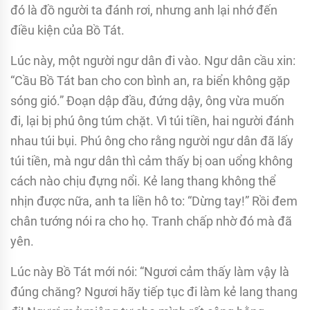
đó là đồ người ta đánh rơi, nhưng anh lại nhớ đến
điều kiện của Bồ Tát.
Lúc này, một người ngư dân đi vào. Ngư dân cầu xin:
“Cầu Bồ Tát ban cho con bình an, ra biển không gặp
sóng gió.” Đoạn dập đầu, đứng dậy, ông vừa muốn
đi, lại bị phú ông túm chặt. Vì túi tiền, hai người đánh
nhau túi bụi. Phú ông cho rằng người ngư dân đã lấy
túi tiền, mà ngư dân thì cảm thấy bị oan uổng không
cách nào chịu đựng nổi. Kẻ lang thang không thể
nhịn được nữa, anh ta liền hô to: “Dừng tay!” Rồi đem
chân tướng nói ra cho họ. Tranh chấp nhờ đó mà đã
yên.
Lúc này Bồ Tát mới nói: “Ngươi cảm thấy làm vậy là
đúng chăng? Ngươi hãy tiếp tục đi làm kẻ lang thang