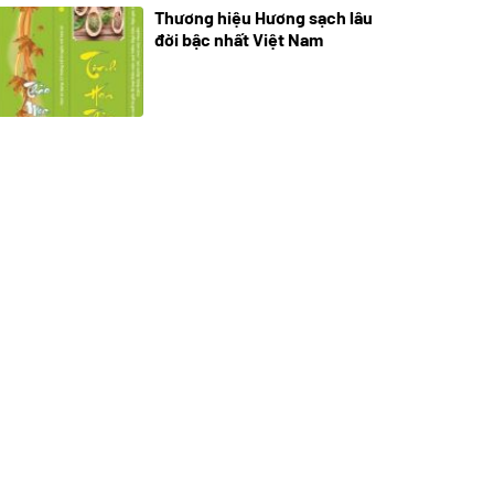
Thương hiệu Hương sạch lâu
18/10/2025
đời bậc nhất Việt Nam