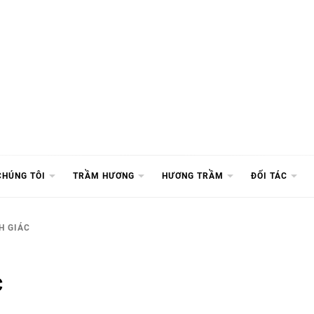
CHÚNG TÔI
TRẦM HƯƠNG
HƯƠNG TRẦM
ĐỐI TÁC
H GIÁC
c