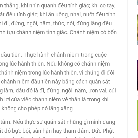
nhìn thẳng, khi nhìn quanh đều tỉnh giác; khi co tay,
át đều tỉnh giác; khi ăn uống, nhai, nuốt đều tỉnh
 khi đi, đứng, ngồi, nằm, thức, nói, đứng lặng đều
hành tựu chánh niệm tỉnh giác. Chánh niệm có bốn
đầu tiên. Thực hành chánh niệm trong cuộc
trong lúc hành thiền. Nếu không có chánh niệm
chánh niệm trong lúc hành thiền, vì chúng đi đôi
n chánh niệm đầu tiên này bằng cách quán sát
làm, dầu đó là đi, đứng, ngồi, nằm, ươn vai, cúi
 lợi của việc chánh niệm về thân là trong khi
, không cho phép nó lăng xăng.
óa tâm. Nếu thực sự quán sát những gì mình đang
út đó bực bội, sân hận hay tham đắm. Đức Phật