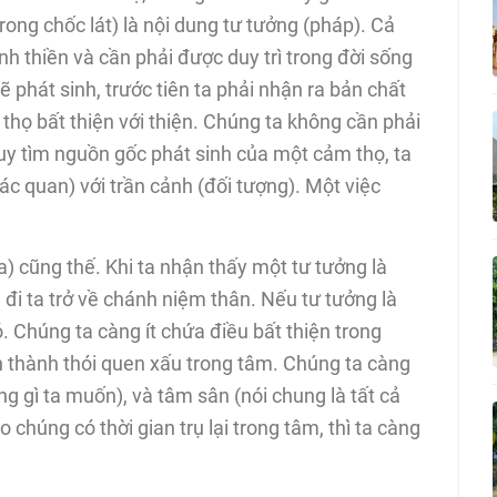
rong chốc lát) là nội dung tư tưởng (pháp). Cả
nh thiền và cần phải được duy trì trong đời sống
phát sinh, trước tiên ta phải nhận ra bản chất
thọ bất thiện với thiện. Chúng ta không cần phải
ruy tìm nguồn gốc phát sinh của một cảm thọ, ta
iác quan) với trần cảnh (đối tượng). Một việc
a) cũng thế. Khi ta nhận thấy một tư tưởng là
ua đi ta trở về chánh niệm thân. Nếu tư tưởng là
. Chúng ta càng ít chứa điều bất thiện trong
iển thành thói quen xấu trong tâm. Chúng ta càng
g gì ta muốn), và tâm sân (nói chung là tất cả
chúng có thời gian trụ lại trong tâm, thì ta càng