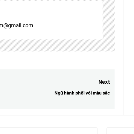
om@gmail.com
Next
Ngũ hành phối với màu sắc
Next
post: