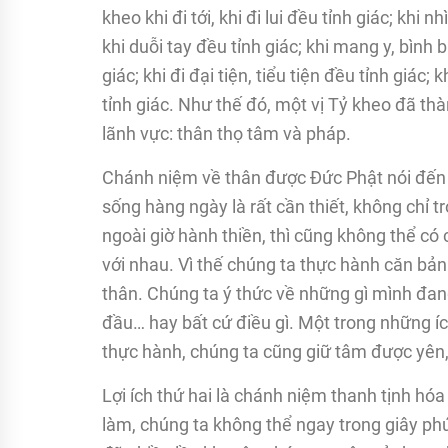
kheo khi đi tới, khi đi lui đều tỉnh giác; khi 
khi duỗi tay đều tỉnh giác; khi mang y, bình b
giác; khi đi đại tiện, tiểu tiện đều tỉnh giác;
tỉnh giác. Như thế đó, một vị Tỷ kheo đã t
lãnh vực: thân thọ tâm và pháp.
Chánh niệm về thân được Đức Phật nói đến 
sống hàng ngày là rất cần thiết, không chỉ 
ngoài giờ hành thiền, thì cũng không thể có 
với nhau. Vì thế chúng ta thực hành căn bả
thân. Chúng ta ý thức về những gì mình đang 
đầu… hay bất cứ điều gì. Một trong những ích
thực hành, chúng ta cũng giữ tâm được yên
Lợi ích thứ hai là chánh niệm thanh tịnh h
làm, chúng ta không thể ngay trong giây ph