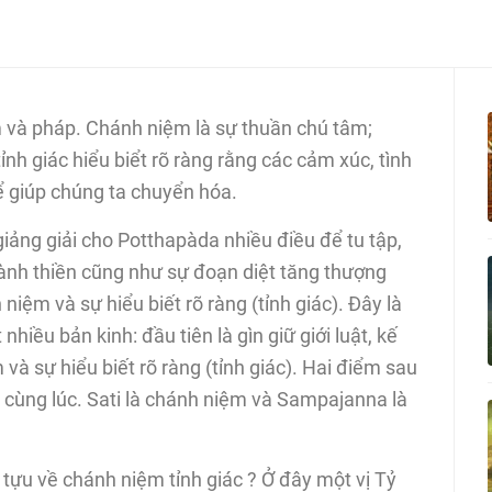
m và pháp. Chánh niệm là sự thuần chú tâm;
nh giác hiểu biểt rõ ràng rằng các cảm xúc, tình
ể giúp chúng ta chuyển hóa.
iảng giải cho Potthapàda nhiều điều để tu tập,
ành thiền cũng như sự đoạn diệt tăng thượng
iệm và sự hiểu biết rõ ràng (tỉnh giác). Đây là
hiều bản kinh: đầu tiên là gìn giữ giới luật, kế
và sự hiểu biết rõ ràng (tỉnh giác). Hai điểm sau
 cùng lúc. Sati là chánh niệm và Sampajanna là
tựu về chánh niệm tỉnh giác ? Ở đây một vị Tỷ