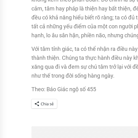
cảm, tâm hay pháp là thiện hay bất thiện, 
đều có khả năng hiểu biểt rõ ràng; ta có đủ 
tất cả những yếu điểm của một con người 
hạnh, lo âu sân hận, phiền não, nhưng chún
Với tâm tỉnh giác, ta có thể nhận ra điều n
thành thiện. Chúng ta thực hành điều này kh
xăng qua đi và đem sự chú tâm trở lại với 
như thế trong đời sống hàng ngày.
Theo: Báo Giác ngộ số 455
Chia sẻ
Tagged
Thiền