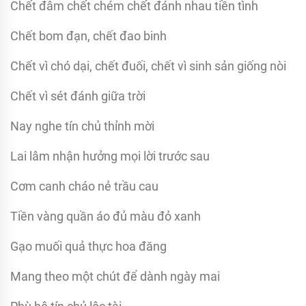
Chết đâm chết chém chết đánh nhau tiền tình
Chết bom đạn, chết đao binh
Chết vì chó dại, chết đuối, chết vì sinh sản giống nòi
Chết vì sét đánh giữa trời
Nay nghe tín chủ thỉnh mời
Lai lâm nhận hưởng mọi lời trước sau
Cơm canh cháo nẻ trầu cau
Tiền vàng quần áo đủ màu đỏ xanh
Gạo muối quả thực hoa đăng
Mang theo một chút để dành ngày mai