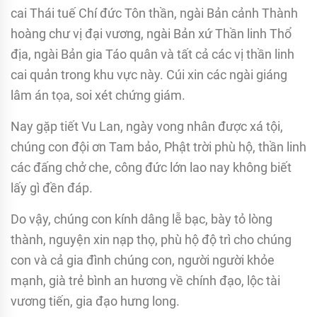
cai Thái tuế Chí đức Tôn thần, ngài Bản cảnh Thành
hoàng chư vị đại vương, ngài Bản xứ Thần linh Thổ
địa, ngài Bản gia Táo quân và tất cả các vị thần linh
cai quản trong khu vực này. Cúi xin các ngài giáng
lâm án tọa, soi xét chứng giám.
Nay gặp tiết Vu Lan, ngày vong nhân được xá tội,
chúng con đội ơn Tam bảo, Phật trời phù hộ, thần linh
các đấng chở che, công đức lớn lao nay không biết
lấy gì đền đáp.
Do vậy, chúng con kính dâng lễ bạc, bày tỏ lòng
thành, nguyện xin nạp thọ, phù hộ độ trì cho chúng
con và cả gia đình chúng con, người người khỏe
mạnh, già trẻ bình an hương về chính đạo, lộc tài
vương tiến, gia đạo hưng long.