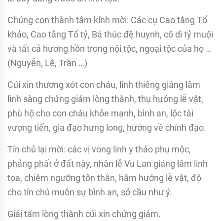
Chúng con thành tâm kính mời: Các cụ Cao tằng Tổ
khảo, Cao tằng Tổ tỷ, Bá thúc đệ huynh, cô dì tỷ muội
và tất cả hương hồn trong nội tộc, ngoại tộc của họ …
(Nguyễn, Lê, Trần …)
Cúi xin thương xót con cháu, linh thiêng giáng lâm
linh sàng chứng giám lòng thành, thụ hưởng lễ vật,
phù hộ cho con cháu khỏe mạnh, bình an, lộc tài
vượng tiến, gia đạo hưng long, hướng về chính đạo.
Tín chủ lại mời: các vị vong linh y thảo phụ mộc,
phảng phất ở đất này, nhân lễ Vu Lan giáng lâm linh
tọa, chiêm ngưỡng tôn thần, hâm hưởng lễ vật, độ
cho tín chủ muôn sự bình an, sở cầu như ý.
Giải tấm lòng thành cúi xin chứng giám.