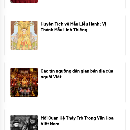
Huyền Tích về Mẫu Liễu Hạnh: Vị
Thánh Mẫu Linh Thiêng
10/06/2024
Các tín ngưỡng dân gian bản địa của
người Việt
10/06/2024
Mối Quan Hệ Thầy Trò Trong Văn Hóa
Việt Nam