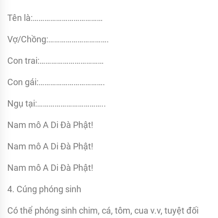
Tên là:………………………………
Vợ/Chồng:………………………….
Con trai:……………………………
Con gái:…………………………….
Ngụ tại:……………………………..
Nam mô A Di Đà Phật!
Nam mô A Di Đà Phật!
Nam mô A Di Đà Phật!
4. Cúng phóng sinh
Có thể phóng sinh chim, cá, tôm, cua v.v, tuyệt đối