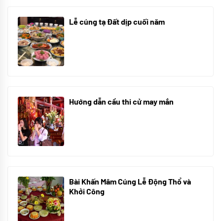
Lễ cúng tạ Đất dịp cuối năm
30/10/2025
Hướng dẫn cầu thi cử may mắn
08/07/2024
Bài Khấn Mâm Cúng Lễ Động Thổ và
Khởi Công
08/07/2024