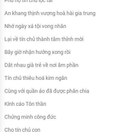
Phù hộ tín chủ lộc tài
An khang thịnh vượng hoà hài gia trung
Nhớ ngày xá tội vong nhân
Lại về tín chủ thành tâm thỉnh mời
Bây giờ nhận hưởng xong rồi
Dắt nhau già trẻ về nơi âm phần
Tín chủ thiêu hoá kim ngân
Cùng với quần áo đã được phân chia
Kính cáo Tôn thần
Chứng minh công đức
Cho tín chủ con