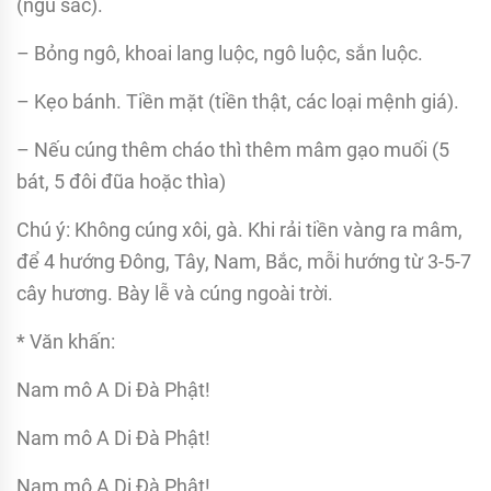
(ngũ sắc).
– Bỏng ngô, khoai lang luộc, ngô luộc, sắn luộc.
– Kẹo bánh. Tiền mặt (tiền thật, các loại mệnh giá).
– Nếu cúng thêm cháo thì thêm mâm gạo muối (5
bát, 5 đôi đũa hoặc thìa)
Chú ý: Không cúng xôi, gà. Khi rải tiền vàng ra mâm,
để 4 hướng Đông, Tây, Nam, Bắc, mỗi hướng từ 3-5-7
cây hương. Bày lễ và cúng ngoài trời.
* Văn khấn:
Nam mô A Di Đà Phật!
Nam mô A Di Đà Phật!
Nam mô A Di Đà Phật!