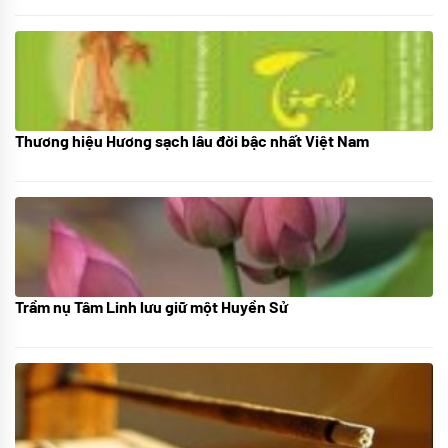
Thương hiệu Hương sạch lâu đời bậc nhất Việt Nam
18/10/2025
Trầm nụ Tâm Linh lưu giữ một Huyền Sử
05/10/2025