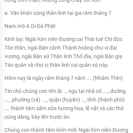
a. Văn khấn cúng thần linh tại gia rằm tháng 7
Nam mô A Di Đà Phật
Kính lạy: Ngài Kim niên Đương cai Thái tuế Chí đức
Tôn thần, ngài Bản cảnh Thành hoàng chư vị đại
vương, ngài Bản xứ Thần linh Thổ địa, ngài Bản gia
Táo quân và chư vị thần linh cai quản xứ này.
Hôm nay là ngày rằm tháng 7 năm …. (Nhâm Thìn)
Tín chủ chúng con tên là: … ngụ tại nhà số …., đường
…., phường (xã) …., quận (huyện) …, tỉnh (thành phố)
…. thành tâm sắm sửa hương hoa, lễ vật và các thứ
cúng dâng, bày lên trước án.
Chúng con thành tâm kính mời: Ngài Kim niên Đương