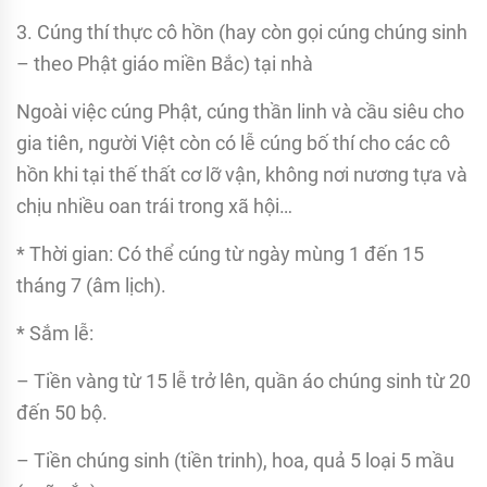
3. Cúng thí thực cô hồn (hay còn gọi cúng chúng sinh
– theo Phật giáo miền Bắc) tại nhà
Ngoài việc cúng Phật, cúng thần linh và cầu siêu cho
gia tiên, người Việt còn có lễ cúng bố thí cho các cô
hồn khi tại thế thất cơ lỡ vận, không nơi nương tựa và
chịu nhiều oan trái trong xã hội…
* Thời gian: Có thể cúng từ ngày mùng 1 đến 15
tháng 7 (âm lịch).
* Sắm lễ:
– Tiền vàng từ 15 lễ trở lên, quần áo chúng sinh từ 20
đến 50 bộ.
– Tiền chúng sinh (tiền trinh), hoa, quả 5 loại 5 mầu