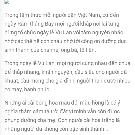
Trong tâm thức mỗi người dân Việt Nam, cứ đến
ngày Rằm tháng Bảy mọi người khắp nơi lại tưng
bừng tổ chức ngày lễ Vu Lan với tâm nguyện nhắc
nhở các thế hệ con cháu nhớ tới công ơn dưỡng dục
sinh thành của cha mẹ, ông bà, tổ tiên.
Trong ngày lễ Vu Lan, mọi người cùng nhau đến chùa
để thắp nhang, khấn nguyện, cầu siêu cho người đã
khuất, cầu mong cho gia đình, người thân được nhiều
cơ may, hạnh phúc.
Những ai cài bông hoa màu đỏ, màu hồng là có ý
nghĩa thầm cảm tạ trời đất vì mình vẫn còn được
phụng dưỡng cha mẹ. Còn người cài hoa trắng là
những người đã không còn bậc sinh thành…