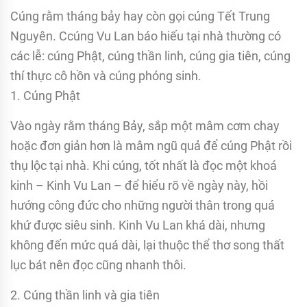
Cúng rằm tháng bảy hay còn gọi cúng Tết Trung
Nguyên. Ccúng Vu Lan báo hiếu tại nhà thường có
các lễ: cúng Phật, cúng thần linh, cúng gia tiên, cúng
thí thực cô hồn và cúng phóng sinh.
1. Cúng Phật
Vào ngày rằm tháng Bảy, sắp một mâm cơm chay
hoặc đơn giản hơn là mâm ngũ quả để cúng Phật rồi
thụ lộc tại nhà. Khi cúng, tốt nhất là đọc một khoá
kinh – Kinh Vu Lan – để hiểu rõ về ngày này, hồi
hướng công đức cho những người thân trong quá
khứ được siêu sinh. Kinh Vu Lan khá dài, nhưng
không đến mức quá dài, lại thuộc thể thơ song thất
lục bát nên đọc cũng nhanh thôi.
2. Cúng thần linh và gia tiên