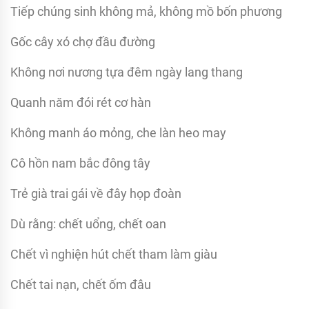
Tiếp chúng sinh không mả, không mồ bốn phương
Gốc cây xó chợ đầu đường
Không nơi nương tựa đêm ngày lang thang
Quanh năm đói rét cơ hàn
Không manh áo mỏng, che làn heo may
Cô hồn nam bắc đông tây
Trẻ già trai gái về đây họp đoàn
Dù rằng: chết uổng, chết oan
Chết vì nghiện hút chết tham làm giàu
Chết tai nạn, chết ốm đâu