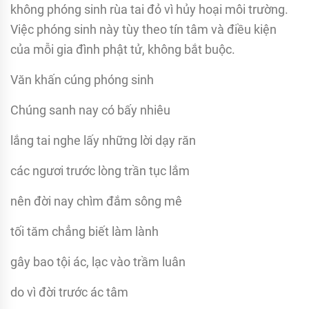
không phóng sinh rùa tai đỏ vì hủy hoại môi trường.
Việc phóng sinh này tùy theo tín tâm và điều kiện
của mỗi gia đình phật tử, không bắt buộc.
Văn khấn cúng phóng sinh
Chúng sanh nay có bấy nhiêu
lắng tai nghe lấy những lời dạy răn
các ngươi trước lòng trần tục lắm
nên đời nay chìm đắm sông mê
tối tăm chẳng biết làm lành
gây bao tội ác, lạc vào trầm luân
do vì đời trước ác tâm