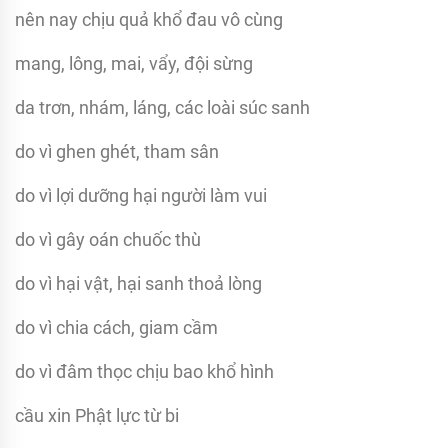
nên nay chịu quả khổ đau vô cùng
mang, lông, mai, vẩy, đội sừng
da trơn, nhám, láng, các loài súc sanh
do vì ghen ghét, tham sân
do vì lợi dưỡng hại người làm vui
do vì gây oán chuốc thù
do vì hại vật, hại sanh thoả lòng
do vì chia cách, giam cầm
do vì đâm thọc chịu bao khổ hình
cầu xin Phật lực từ bi