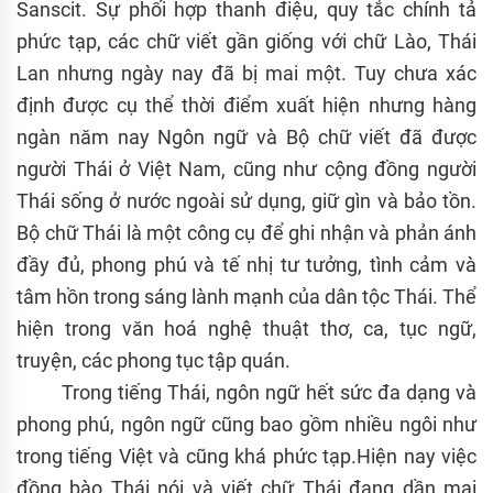
Sanscit. Sự phối hợp thanh điệu, quy tắc chính tả
phức tạp, các chữ viết gần giống với chữ Lào, Thái
Lan nhưng ngày nay đã bị mai một. Tuy chưa xác
định được cụ thể thời điểm xuất hiện nhưng hàng
ngàn năm nay Ngôn ngữ và Bộ chữ viết đã được
người Thái ở Việt Nam, cũng như cộng đồng người
Thái sống ở nước ngoài sử dụng, giữ gìn và bảo tồn.
Bộ chữ Thái là một công cụ để ghi nhận và phản ánh
đầy đủ, phong phú và tế nhị tư tưởng, tình cảm và
tâm hồn trong sáng lành mạnh của dân tộc Thái. Thể
hiện trong văn hoá nghệ thuật thơ, ca, tục ngữ,
truyện, các phong tục tập quán.
Trong tiếng Thái, ngôn ngữ hết sức đa dạng và
phong phú, ngôn ngữ cũng bao gồm nhiều ngôi như
trong tiếng Việt và cũng khá phức tạp.Hiện nay việc
đồng bào Thái nói và viết chữ Thái đang dần mai