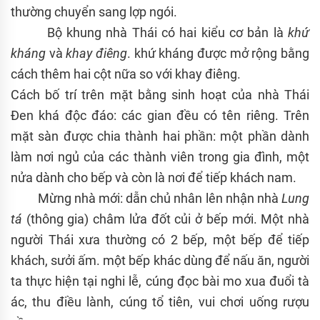
thường chuyển sang lợp ngói.
Bộ khung nhà Thái có hai kiểu cơ bản là
khứ
kháng
và
khay điêng
. khứ kháng được mở rộng bằng
cách thêm hai cột nữa so với khay điêng.
Cách bố trí trên mặt bằng sinh hoạt của nhà Thái
Đen khá độc đáo: các gian đều có tên riêng. Trên
mặt sàn được chia thành hai phần: một phần dành
làm nơi ngủ của các thành viên trong gia đình, một
nửa dành cho bếp và còn là nơi để tiếp khách nam.
Mừng nhà mới: dẫn chủ nhân lên nhận nhà
Lung
tá
(thông gia) châm lửa đốt củi ở bếp mới. Một nhà
người Thái xưa thường có 2 bếp, một bếp để tiếp
khách, sưởi ấm. một bếp khác dùng để nấu ăn, người
ta thực hiện tại nghi lễ, cúng đọc bài mo xua đuổi tà
ác, thu điều lành, cúng tổ tiên, vui chơi uống rượu