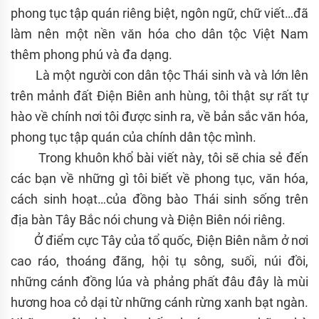
phong tục tập quán riêng biệt, ngôn ngữ, chữ viết…đã
làm nên một nền văn hóa cho dân tộc Việt Nam
thêm phong phú và đa dạng.
Là một người con dân tộc Thái sinh và và lớn lên
trên mảnh đất Điện Biên anh hùng, tôi thật sự rất tự
hào về chính nơi tôi được sinh ra, về bản sắc văn hóa,
phong tục tập quán của chính dân tộc mình.
Trong khuôn khổ bài viết này, tôi sẽ chia sẻ đến
các bạn về những gì tôi biết về phong tục, văn hóa,
cách sinh hoạt…của đồng bào Thái sinh sống trên
địa bàn Tây Bắc nói chung và Điện Biên nói riêng.
Ở điểm cực Tây của tổ quốc, Điện Biên nằm ở nơi
cao ráo, thoáng đãng, hội tụ sông, suối, núi đồi,
những cánh đồng lúa và phảng phất đâu đây là mùi
hương hoa cỏ dại từ những cánh rừng xanh bạt ngàn.