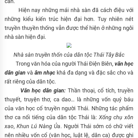
cần.
Hiện nay những mái nhà sàn đã cách điệu với
những kiểu kiến trúc hiện đại hơn. Tuy nhiên nét
truyền thuyền thống vẫn được thể hiện ở những ngôi
nhà sàn hiện đại.
Nhà sàn truyền thốn của dân tộc Thái Tây Bắc
Trong văn hóa của người Thái Điện Biên,
văn học
dân gian
và
âm nhạc
khá đa dạng và đặc sắc cho và
rất riêng của dân tộc.
Văn học dân gian:
Thần thoại, cổ tích, truyền
thuyết, truyện thơ, ca dao… là những vốn quý báu
của văn học cổ truyền người Thái. Những tác phẩm
thơ ca nổi tiếng của dân tộc Thái là:
Xống chụ xôn
xao
,
Khun Lú Nàng Ủa
. Người Thái sớm có chữ viết
nên nhiều vốn cổ (văn học, luật lệ, dân ca) được ghi