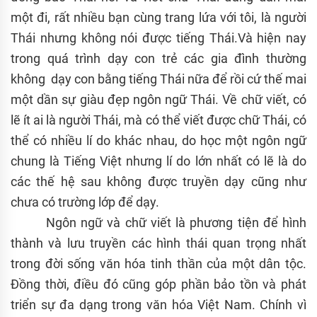
một đi, rất nhiều bạn cùng trang lứa với tôi, là người
Thái nhưng không nói được tiếng Thái.Và hiện nay
trong quá trình dạy con trẻ các gia đình thường
không dạy con bằng tiếng Thái nữa để rồi cứ thế mai
một dần sự giàu đẹp ngôn ngữ Thái. Về chữ viết, có
lẽ ít ai là người Thái, mà có thể viết được chữ Thái, có
thể có nhiều lí do khác nhau, do học một ngôn ngữ
chung là Tiếng Việt nhưng lí do lớn nhất có lẽ là do
các thế hệ sau không được truyền dạy cũng như
chưa có trường lớp để dạy.
Ngôn ngữ và chữ viết là phương tiện để hình
thành và lưu truyền các hình thái quan trọng nhất
trong đời sống văn hóa tinh thần của một dân tộc.
Đồng thời, điều đó cũng góp phần bảo tồn và phát
triển sự đa dạng trong văn hóa Việt Nam. Chính vì