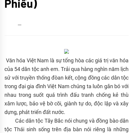
Phiếu)
admin
21/02/2017
Văn hóa Việt Nam là sự tổng hòa các giá trị văn hóa
của 54 dân tộc anh em. Trải qua hàng nghìn năm lịch
sử với truyền thống đòan kết, cộng đồng các dân tộc
trong đại gia đình Việt Nam chúng ta luôn gắn bó với
nhau trong suốt quá trình đấu tranh chống kẻ thù
xâm lược, bảo vệ bờ cõi, giành tự do, độc lập và xây
dựng, phát triển đất nước.
Các dân tộc Tây Bắc nói chung và đồng bào dân
tộc Thái sinh sống trên địa bàn nói riêng là những