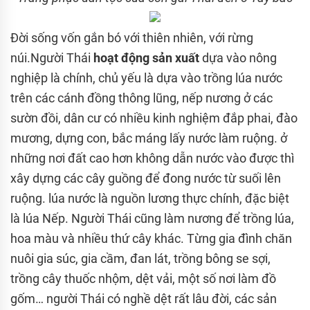
Đời sống vốn gắn bó với thiên nhiên, với rừng
núi.Người Thái
hoạt động sản xuất
dựa vào nông
nghiệp là chính, chủ yếu là dựa vào trồng lúa nước
trên các cánh đồng thông lũng, nếp nương ở các
sườn đồi, dân cư có nhiều kinh nghiệm đắp phai, đào
mương, dựng con, bắc máng lấy nước làm ruộng. ở
những nơi đất cao hơn không dẫn nước vào được thì
xây dựng các cây guồng để đong nước từ suối lên
ruộng. lúa nước là nguồn lương thực chính, đặc biệt
là lúa Nếp. Người Thái cũng làm nương để trồng lúa,
hoa màu và nhiều thứ cây khác. Từng gia đình chăn
nuôi gia súc, gia cầm, đan lát, trồng bông se sợi,
trồng cây thuốc nhộm, dệt vải, một số nơi làm đồ
gốm… người Thái có nghề dệt rất lâu đời, các sản