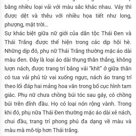
bằng nhiều loại vải với màu sắc khác nhau. Váy thì
được dệt và thêu với nhiều họa tiết như long,
phượng, mặt trời…
Sự khác biệt giữa nữ giới của dân tộc Thái Đen và
Thái Trắng được thể hiện trong các dịp hội hè.
Những dịp đó, phụ nữ Thái Trắng thường mặc áo dài
màu đen. Đây là loại áo dài thụng thân thẳng, không
lượn nách, được trang trí bằng vải “khít” ở giữa thân
có tua vải phủ từ vai xuống ngực, nách áo trang trí
theo lối đáp hai mảng hoa văn trong bố cục hình tam
giác. Phụ nữ chưa chồng búi tóc sau gáy, có chồng
búi trên đỉnh đầu. Họ có loại nón rộng vành. Trong
khi đó, phụ nữa Thái Đen thường mặc áo dài xẻ nách,
chui đầu, trang trí phong phú đa dạng về màu và
màu mà mô-típ hơn Thái trắng.