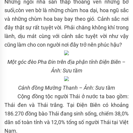
Những ngôi nhà sàn thấp thoáng ven những bờ
suối,còn ven bờ là những chùm hoa dại, hoa ngũ sắc
và những chùm hoa bay bay theo gió. Cảnh sắc nơi
đây thật sự rất tuyệt vời. Phải chăng không khí trong
lành, dịu mát cùng với cảnh sắc tuyệt vời như vậy
cũng làm cho con người nơi đây trở nên phúc hậu?
Một góc đèo Pha Đin trên địa phận tỉnh Điện Biên –
Ảnh: Sưu tầm
Cánh đồng Mường Thanh – Ảnh: Sưu tầm
Cộng đồng tộc người Thái ở nước ta bao gồm:
Thái đen và Thái trắng. Tại Điện Biên có khoảng
186.270 đồng bào Thái đang sinh sống, chiếm 38,0%
dân số toàn tỉnh và 12,0% tổng số người Thái tại Việt
Nam.