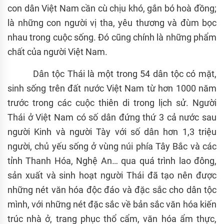
con dân Việt Nam cần cù chịu khó, gắn bó hoà đồng;
là những con người vị tha, yêu thương và đùm bọc
nhau trong cuộc sống. Đó cũng chính là những phẩm
chất của người Việt Nam.
Dân tộc Thái là một trong 54 dân tộc có mặt,
sinh sống trên đất nước Việt Nam từ hơn 1000 năm
trước trong các cuộc thiên di trong lịch sử. Người
Thái ở Việt Nam có số dân đứng thứ 3 cả nước sau
người Kinh và người Tày với số dân hơn 1,3 triệu
người, chủ yếu sống ở vùng núi phía Tây Bắc và các
tỉnh Thanh Hóa, Nghệ An… qua quá trình lao đông,
sản xuất và sinh hoạt người Thái đã tạo nên được
những nét văn hóa độc đáo và đặc sắc cho dân tộc
mình, với những nét đặc sắc về bản sắc văn hóa kiến
trúc nhà ở, trang phục thổ cẩm, văn hóa ẩm thực,