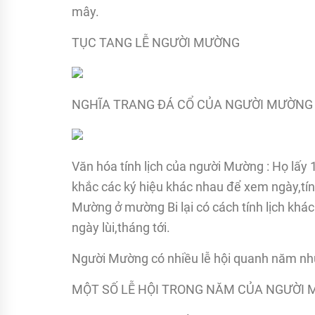
mây.
TỤC TANG LỄ NGƯỜI MƯỜNG
NGHĨA TRANG ĐÁ CỔ CỦA NGƯỜI MƯỜNG 
Văn hóa tính lịch của người Mường : Họ lấy 
khắc các ký hiệu khác nhau để xem ngày,tín
Mường ở mường Bi lại có cách tính lịch khác
ngày lùi,tháng tới.
Người Mường có nhiều lễ hội quanh năm như 
MỘT SỐ LỄ HỘI TRONG NĂM CỦA NGƯỜI