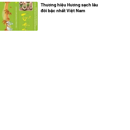
Thương hiệu Hương sạch lâu
18/10/2025
đời bậc nhất Việt Nam