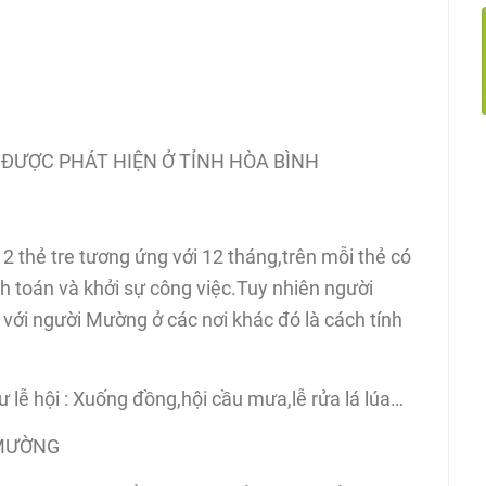
ĐƯỢC PHÁT HIỆN Ở TỈNH HÒA BÌNH
12 thẻ tre tương ứng với 12 tháng,trên mỗi thẻ có
h toán và khởi sự công việc.Tuy nhiên người
 với người Mường ở các nơi khác đó là cách tính
lễ hội : Xuống đồng,hội cầu mưa,lễ rửa lá lúa…
 MƯỜNG