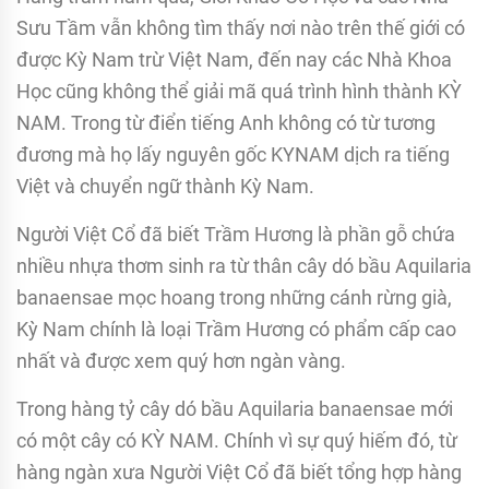
Sưu Tầm vẫn không tìm thấy nơi nào trên thế giới có
được Kỳ Nam trừ Việt Nam, đến nay các Nhà Khoa
Học cũng không thể giải mã quá trình hình thành KỲ
NAM. Trong từ điển tiếng Anh không có từ tương
đương mà họ lấy nguyên gốc KYNAM dịch ra tiếng
Việt và chuyển ngữ thành Kỳ Nam.
Người Việt Cổ đã biết Trầm Hương là phần gỗ chứa
nhiều nhựa thơm sinh ra từ thân cây dó bầu Aquilaria
banaensae mọc hoang trong những cánh rừng già,
Kỳ Nam chính là loại Trầm Hương có phẩm cấp cao
nhất và được xem quý hơn ngàn vàng.
Trong hàng tỷ cây dó bầu Aquilaria banaensae mới
có một cây có KỲ NAM. Chính vì sự quý hiếm đó, từ
hàng ngàn xưa Người Việt Cổ đã biết tổng hợp hàng