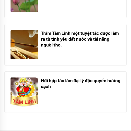
05/10/2025
Trầm Tâm Linh một tuyệt tác được làm
ra từ tình yêu đất nước và tài năng
người thợ.
09/06/2024
Mời hợp tác làm đại lý độc quyền hương
sạch
09/06/2024