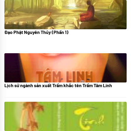
Đạo Phật Nguyên Thủy (Phần 1)
08/06/2022
Lịch sử ngành sản xuất Trầm khắc tên Trầm Tâm Linh
21/10/2025