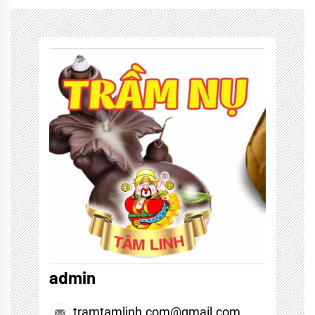
admin
tramtamlinh.com@gmail.com