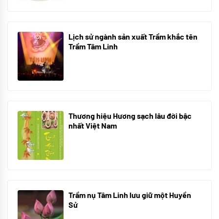
Lịch sử ngành sản xuất Trầm khắc tên
Trầm Tâm Linh
21/10/2025
Thương hiệu Hương sạch lâu đời bậc
nhất Việt Nam
18/10/2025
Trầm nụ Tâm Linh lưu giữ một Huyền
Sử