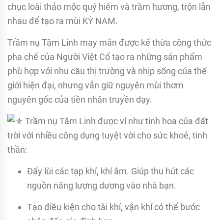
chục loài thảo mộc quý hiếm và trầm hương, trộn lẫn
nhau để tạo ra mùi KỲ NAM.
Trầm nụ Tâm Linh may mắn được kế thừa công thức
pha chế của Người Việt Cổ tạo ra những sản phẩm
phù hợp với nhu cầu thị trường và nhịp sống của thế
giới hiện đại, nhưng vẫn giữ nguyên mùi thơm
nguyên gốc của tiền nhân truyền dạy.
Trầm nụ Tâm Linh được ví như tinh hoa của đất
trời với nhiều công dụng tuyệt vời cho sức khoẻ, tinh
thần:
Đẩy lùi các tạp khí, khí âm. Giúp thu hút các
nguồn năng lượng dương vào nhà bạn.
Tạo điều kiện cho tài khí, vận khí có thể bước