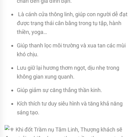
chân đến gia đình bạn.
Là cánh cửa thông linh, giúp con người dễ đạt
được trạng thái cân bằng trong tụ tập, hành
thiền, yoga…
Giúp thanh lọc môi trường và xua tan các mùi
khó chịu.
Lưu giữ lại hương thơm ngọt, dịu nhẹ trong
không gian xung quanh.
Giúp giảm sự căng thẳng thần kinh.
Kích thích tư duy siêu hình và tăng khả năng
sáng tạo.
Khi đốt Trầm nụ Tâm Linh, Thượng khách sẽ