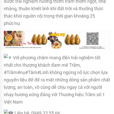
được trải nghiệm hương thơm trầm thơm ngọt, nhẹ
nhàng, thuần khiết linh khí đất trời và thưởng thức
thác khói nguồn cội trong thời gian khoảng 25
phút/nụ.
Với phương châm mang đến trải nghiệm tốt
nhất cho thượng khách đam mê Trầm,
#Trầm#nụ#Tâm#Linh không ngừng nỗ lực chọn lựa
nguyên liệu để để ra mắt những dòng sản phẩm chất
lượng, an toàn, vô cùng dễ chịu ngay cả với người
nhạy hương xứng đáng với Thương hiệu Trầm số 1
Việt Nam
Liên hệ: 0949.22 55 66