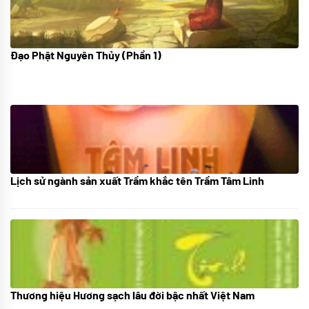
Đạo Phật Nguyên Thủy (Phần 1)
08/06/2022
Lịch sử ngành sản xuất Trầm khắc tên Trầm Tâm Linh
21/10/2025
Thương hiệu Hương sạch lâu đời bậc nhất Việt Nam
18/10/2025