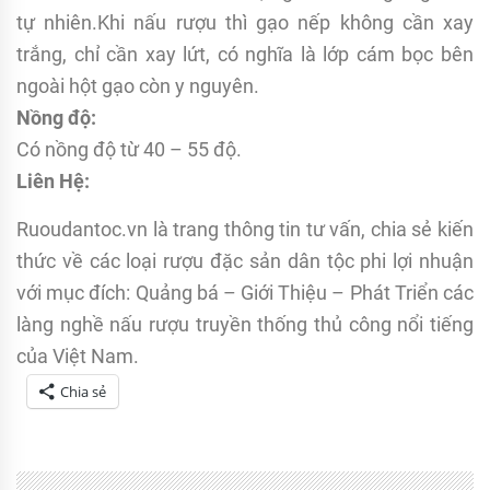
tự nhiên.Khi nấu rượu thì gạo nếp không cần xay
trắng, chỉ cần xay lứt, có nghĩa là lớp cám bọc bên
ngoài hột gạo còn y nguyên.
Nồng độ:
Có nồng độ từ 40 – 55 độ.
Liên Hệ:
Ruoudantoc.vn là trang thông tin tư vấn, chia sẻ kiến
thức về các loại rượu đặc sản dân tộc phi lợi nhuận
với mục đích: Quảng bá – Giới Thiệu – Phát Triển các
làng nghề nấu rượu truyền thống thủ công nổi tiếng
của Việt Nam.
Chia sẻ
Tagged
Dân