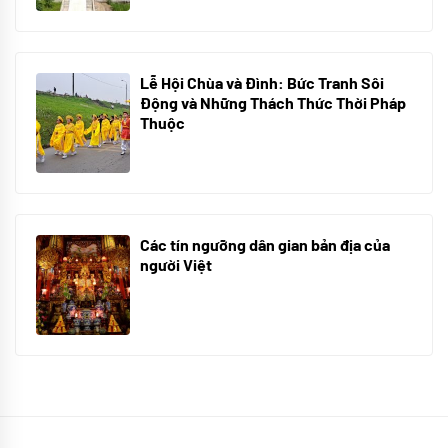
Lễ Hội Chùa và Đình: Bức Tranh Sôi
Động và Những Thách Thức Thời Pháp
Thuộc
10/06/2024
Các tín ngưỡng dân gian bản địa của
người Việt
10/06/2024