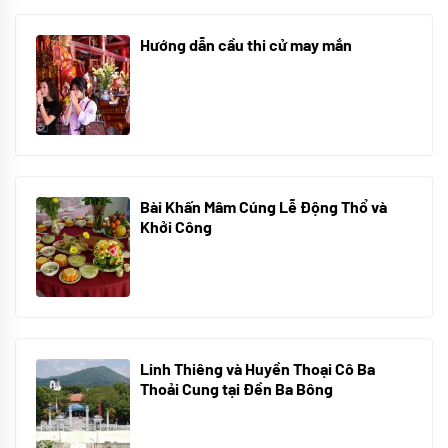
Hướng dẫn cầu thi cử may mắn
08/07/2024
Bài Khấn Mâm Cúng Lễ Động Thổ và
Khởi Công
08/07/2024
Linh Thiêng và Huyền Thoại Cô Ba
Thoải Cung tại Đền Ba Bông
29/06/2024