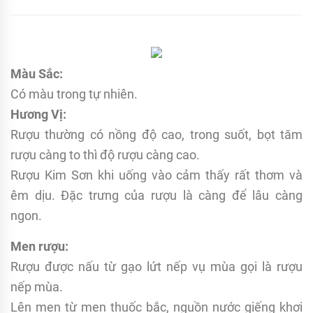
Màu Sắc:
Có màu trong tự nhiên.
Hương Vị:
Rượu thường có nồng độ cao, trong suốt, bọt tăm
rượu càng to thì độ rượu càng cao.
Rượu Kim Sơn khi uống vào cảm thấy rất thơm và
êm dịu. Đặc trưng của rượu là càng để lâu càng
ngon.
Men rượu:
Rượu được nấu từ gạo lứt nếp vụ mùa gọi là rượu
nếp mùa.
Lên men từ men thuốc bắc, nguồn nước giếng khơi