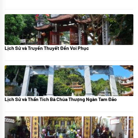
Lịch Sử và Truyền Thuyết Đền Voi Phục
07/07/2024
Lịch Sử và Thần Tích Bà Chúa Thượng Ngàn Tam Đảo
05/07/2024