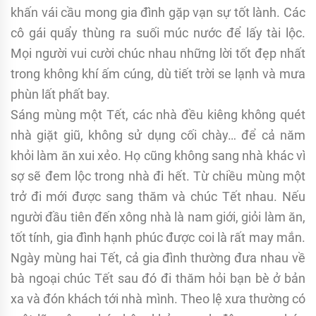
khấn vái cầu mong gia đình gặp vạn sự tốt lành. Các
cô gái quẩy thùng ra suối múc nước để lấy tài lộc.
Mọi người vui cười chúc nhau những lời tốt đẹp nhất
trong không khí ấm cúng, dù tiết trời se lạnh và mưa
phùn lất phất bay.
Sáng mùng một Tết, các nhà đều kiêng không quét
nhà giặt giũ, không sử dụng cối chày… để cả năm
khỏi làm ăn xui xẻo. Họ cũng không sang nhà khác vì
sợ sẽ đem lộc trong nhà đi hết. Từ chiều mùng một
trở đi mới được sang thăm và chúc Tết nhau. Nếu
người đầu tiên đến xông nhà là nam giới, giỏi làm ăn,
tốt tính, gia đình hạnh phúc được coi là rất may mắn.
Ngày mùng hai Tết, cả gia đình thường đưa nhau về
bà ngoại chúc Tết sau đó đi thăm hỏi bạn bè ở bản
xa và đón khách tới nhà mình. Theo lệ xưa thường có