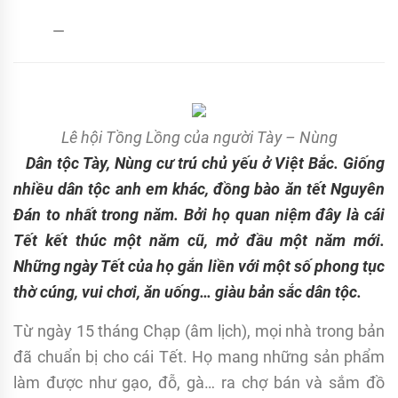
admin
08/02/2017
Lê hội Tồng Lồng của người Tày – Nùng
Dân tộc Tày, Nùng cư trú chủ yếu ở Việt Bắc. Giống
nhiều dân tộc anh em khác, đồng bào ăn tết Nguyên
Đán to nhất trong năm. Bởi họ quan niệm đây là cái
Tết kết thúc một năm cũ, mở đầu một năm mới.
Những ngày Tết của họ gắn liền với một số phong tục
thờ cúng, vui chơi, ăn uống… giàu bản sắc dân tộc.
Từ ngày 15 tháng Chạp (âm lịch), mọi nhà trong bản
đã chuẩn bị cho cái Tết. Họ mang những sản phẩm
làm được như gạo, đỗ, gà… ra chợ bán và sắm đồ