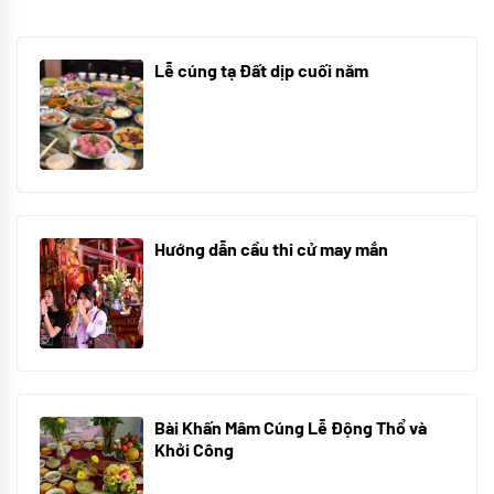
Lễ cúng tạ Đất dịp cuối năm
30/10/2025
Hướng dẫn cầu thi cử may mắn
08/07/2024
Bài Khấn Mâm Cúng Lễ Động Thổ và
Khởi Công
08/07/2024