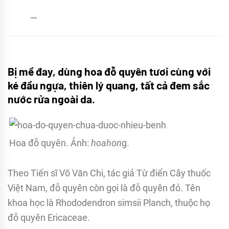
admin
31/10/2016
Bị mề đay, dùng hoa đỗ quyên tươi cùng với
ké đầu ngựa, thiên lý quang, tất cả đem sắc
nước rửa ngoài da.
Hoa đỗ quyên. Ảnh:
hoahon
g.
Theo Tiến sĩ Võ Văn Chi, tác giả Từ điển Cây thuốc
Việt Nam, đỗ quyên còn gọi là đỗ quyên đỏ. Tên
khoa học là Rhododendron simsii Planch, thuộc họ
đỗ quyên Ericaceae.