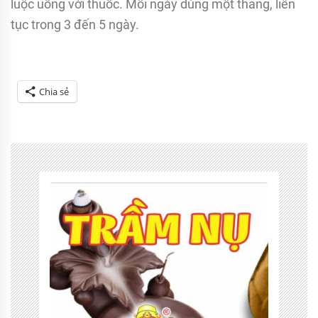
luộc uống với thuốc. Mỗi ngày dùng một thang, liên
tục trong 3 đến 5 ngày.
Chia sẻ
Tagged
Bài
Thuốc
Quý