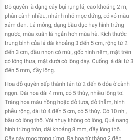
Đỗ quyên là dạng cây bụi rụng lá, cao khoảng 2 m,
phân cành nhiều, nhánh nhỏ mọc đứng, có vỏ màu
xám đen. Lá mỏng, dạng bầu dục hay hình trứng
ngược, mùa xuân lá ngắn hơn mùa hè. Kích thước
trung bình của lá dài khoảng 3 đến 5 cm, rộng từ 2
đến 3 cm, đầu nhọn có múi, gốc hình nêm, mặt trên
có lông thưa, mặt dưới có lông dày. Cuống lá dài từ 3
đến 5 mm, đầy lông.
Hoa đỗ quyên xếp thành tán từ 2 đến 6 đóa ở cành
ngọn. Đài hoa dài 4 mm, có 5 thùy, nhiều lông tơ.
Tràng hoa màu hồng hoặc đỏ tươi, đỏ thẫm, hình
phễu rộng, dài từ 4 đến 5 cm, có 5 thùy. Có 10 nhị,
bầu có lông thô. Vòi nhụy không có lông, Quả nang
hình trứng tròn, dài khoảng 8 mm, đầy lông thô.
Cây này mọc trong rừng. Ra hoa từ tháng 2 đến