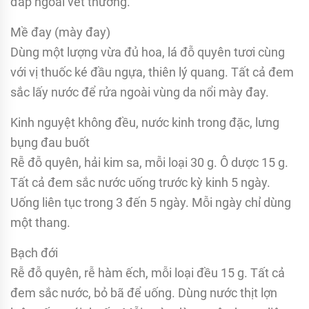
đắp ngoài vết thương.
Mề đay (mày đay)
Dùng một lượng vừa đủ hoa, lá đỗ quyên tươi cùng
với vị thuốc ké đầu ngựa, thiên lý quang. Tất cả đem
sắc lấy nước để rửa ngoài vùng da nổi mày đay.
Kinh nguyệt không đều, nước kinh trong đặc, lưng
bụng đau buốt
Rễ đỗ quyên, hải kim sa, mỗi loại 30 g. Ô dược 15 g.
Tất cả đem sắc nước uống trước kỳ kinh 5 ngày.
Uống liên tục trong 3 đến 5 ngày. Mỗi ngày chỉ dùng
một thang.
Bạch đới
Rễ đỗ quyên, rễ hàm ếch, mỗi loại đều 15 g. Tất cả
đem sắc nước, bỏ bã để uống. Dùng nước thịt lợn