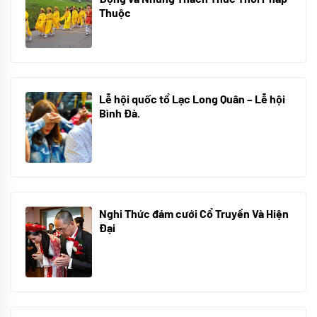
Thuộc
10/06/2024
Lễ hội quốc tổ Lạc Long Quân – Lễ hội
Bình Đà.
01/06/2024
Nghi Thức đám cưới Cổ Truyền Và Hiện
Đại
12/05/2024