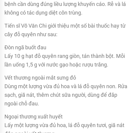
bệnh cần dùng đúng liều lượng khuyến cáo. Rễ và lá
không có tác dụng diệt côn trùng.
Tiến sĩ Võ Văn Chi giới thiệu một số bài thuốc hay từ
cây đỗ quyên như sau:
Đòn ngã buốt đau
Lấy 10 g hạt đỗ quyên rang giòn, tán thành bột. Mỗi
lần uống 1,5 g với nước gạo hoặc rượu trắng.
Vết thương ngoài mắt sưng đỏ
Dùng một lượng vừa đủ hoa và lá đỗ quyên non. Rửa
sạch, giã nát, thêm chút sữa người, dùng để đắp
ngoài chỗ đau.
Ngoại thương xuất huyết
Lấy một lượng vừa đủ hoa, lá đỗ quyên tươi, giã nát