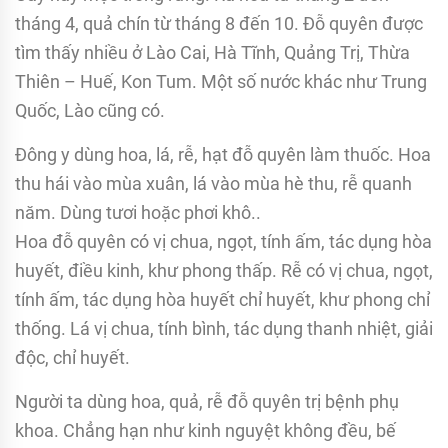
tháng 4, quả chín từ tháng 8 đến 10. Đỗ quyên được
tìm thấy nhiều ở Lào Cai, Hà Tĩnh, Quảng Trị, Thừa
Thiên – Huế, Kon Tum. Một số nước khác như Trung
Quốc, Lào cũng có.
Đông y dùng hoa, lá, rễ, hạt đỗ quyên làm thuốc. Hoa
thu hái vào mùa xuân, lá vào mùa hè thu, rễ quanh
năm. Dùng tươi hoặc phơi khô..
Hoa đỗ quyên có vị chua, ngọt, tính ấm, tác dụng hòa
huyết, điều kinh, khư phong thấp. Rễ có vị chua, ngọt,
tính ấm, tác dụng hòa huyết chỉ huyết, khư phong chỉ
thống. Lá vị chua, tính bình, tác dụng thanh nhiệt, giải
độc, chỉ huyết.
Người ta dùng hoa, quả, rễ đỗ quyên trị bệnh phụ
khoa. Chẳng hạn như kinh nguyệt không đều, bế