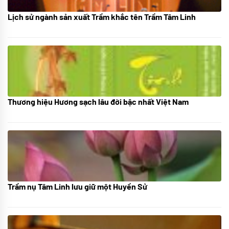
Lịch sử ngành sản xuất Trầm khắc tên Trầm Tâm Linh
21/10/2025
Thương hiệu Hương sạch lâu đời bậc nhất Việt Nam
18/10/2025
Trầm nụ Tâm Linh lưu giữ một Huyền Sử
05/10/2025