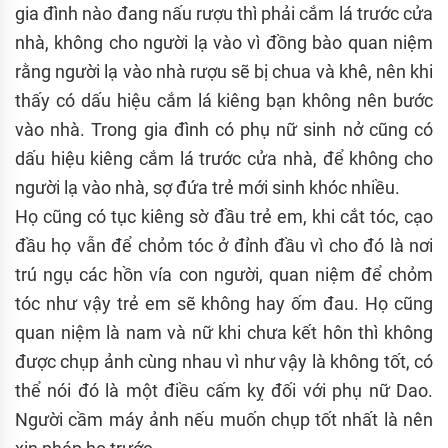
gia đình nào đang nấu rượu thì phải cắm lá trước cửa
nhà, không cho người lạ vào vì đồng bào quan niệm
rằng người lạ vào nhà rượu sẽ bị chua và khê, nên khi
thấy có dấu hiệu cắm lá kiêng bạn không nên bước
vào nhà. Trong gia đình có phụ nữ sinh nở cũng có
dấu hiệu kiêng cắm lá trước cửa nhà, để không cho
người lạ vào nhà, sợ đứa trẻ mới sinh khóc nhiều.
Họ cũng có tục kiêng sờ đầu trẻ em, khi cắt tóc, cạo
đầu họ vẫn để chỏm tóc ở đỉnh đầu vì cho đó là nơi
trú ngụ các hồn vía con người, quan niệm để chỏm
tóc như vậy trẻ em sẽ không hay ốm đau. Họ cũng
quan niệm là nam và nữ khi chưa kết hôn thì không
được chụp ảnh cùng nhau vì như vậy là không tốt, có
thể nói đó là một điều cấm kỵ đối với phụ nữ Dao.
Người cầm máy ảnh nếu muốn chụp tốt nhất là nên