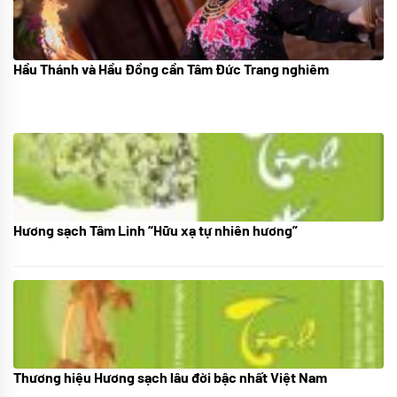
Hầu Thánh và Hầu Đồng cần Tâm Đức Trang nghiêm
05/07/2024
Hương sạch Tâm Linh “Hữu xạ tự nhiên hương”
28/10/2025
Thương hiệu Hương sạch lâu đời bậc nhất Việt Nam
18/10/2025