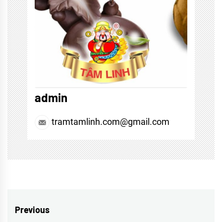
admin
tramtamlinh.com@gmail.com
Điều
Previous