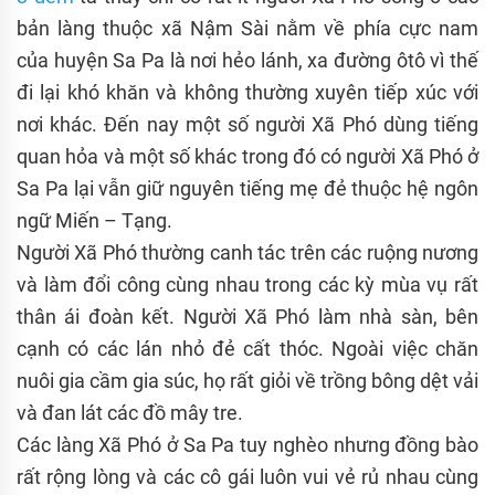
bản làng thuộc xã Nậm Sài nằm về phía cực nam
của huyện Sa Pa là nơi hẻo lánh, xa đường ôtô vì thế
đi lại khó khăn và không thường xuyên tiếp xúc với
nơi khác. Đến nay một số người Xã Phó dùng tiếng
quan hỏa và một số khác trong đó có người Xã Phó ở
Sa Pa lại vẫn giữ nguyên tiếng mẹ đẻ thuộc hệ ngôn
ngữ Miến – Tạng.
Người Xã Phó thường canh tác trên các ruộng nương
và làm đổi công cùng nhau trong các kỳ mùa vụ rất
thân ái đoàn kết. Người Xã Phó làm nhà sàn, bên
cạnh có các lán nhỏ đẻ cất thóc. Ngoài việc chăn
nuôi gia cầm gia súc, họ rất giỏi về trồng bông dệt vải
và đan lát các đồ mây tre.
Các làng Xã Phó ở Sa Pa tuy nghèo nhưng đồng bào
rất rộng lòng và các cô gái luôn vui vẻ rủ nhau cùng