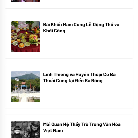
Bài Khấn Mâm Cúng Lễ Động Thổ và
Khởi Công
08/07/2024
Linh Thiêng và Huyền Thoại Cô Ba
Thoải Cung tại Đền Ba Bông
29/06/2024
Mối Quan Hệ Thầy Trò Trong Văn Hóa
Việt Nam