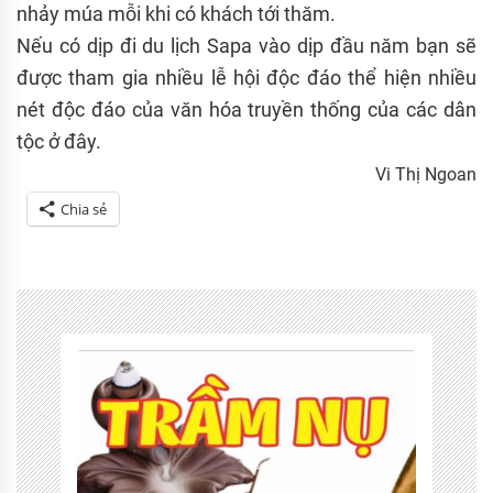
nhảy múa mỗi khi có khách tới thăm.
Nếu có dịp đi du lịch Sapa vào dịp đầu năm bạn sẽ
được tham gia nhiều lễ hội độc đáo thể hiện nhiều
nét độc đáo của văn hóa truyền thống của các dân
tộc ở đây.
Vi Thị Ngoan
Chia sẻ
Tagged
Dân
tộc
anh
em