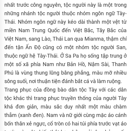
nhất trước công nguyên, tộc người này là một trong
những nhánh tộc người thuộc nhóm ngôn ngữ Tày-
Thái. Nhóm ngôn ngữ này kéo dài thành một vệt từ
miền Nam Trung Quốc đến Việt Bắc, Tây Bắc của
Việt Nam, sang Lào, Thái Lan qua Mianma, thậm chí
đến tận Ấn Độ cũng có một nhóm tộc người San,
thuộc ngữ hệ Tày-Thái. Ở Sa Pa họ sống tập trung ở
một số xã phía Nam như Bản Hồ, Nậm Sài, Thanh
Phú là vùng thung lũng bằng phẳng, màu mỡ nhiều
sông suối, nơi thuận tiện đánh bắt cá và làm ruộng.
Trang phục của đồng bào dân tộc Tày với các dân
tộc khác thì trang phục truyền thống của người Tày
khá đơn giản, màu sắc duy nhất một màu chàm
thẫm (xanh đen). Nam và nữ giới cùng mặc áo cánh
bốn thân xẻ ngực, cổ tròn có hai túi phía trước vạt áo