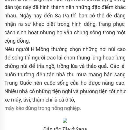
dân tộc này đã hình thành nên những đặc điểm khác
nhau. Ngày nay đến Sa Pa thì bạn có thể dễ dàng
nhận ra sự khác biệt trong hình dáng, trang phục,
cách sinh hoạt nhưng họ vẫn chung sống trong một
cộng đồng.
Nếu người H’Mông thường chọn những nơi núi cao
để sống thì người Dao lại chọn thung lũng hoặc lưng
chừng núi để trỉa ngô, trồng lúa và thảo quả. Các lái
buôn thường đến tận nhà thu mua mang bán sang
Trung Quốc nên cuộc sống của họ được nâng cao.
Nhiều nhà có những tiện nghi và phương tiện tốt như
xe máy, tivi, thậm chí là cả ô tô,
máy kéo dùng trong nông nghiệp.
Dân tộc Tày ở Sapa