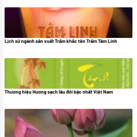
Lịch sử ngành sản xuất Trầm khắc tên Trầm Tâm Linh
21/10/2025
Thương hiệu Hương sạch lâu đời bậc nhất Việt Nam
18/10/2025