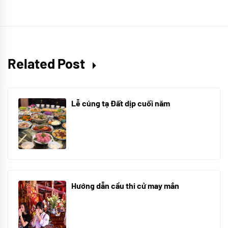
Related Post
Lễ cúng tạ Đất dịp cuối năm
30/10/2025
Hướng dẫn cầu thi cử may mắn
08/07/2024