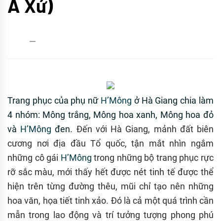
A Xứ)
admin
09/03/2017
Trang phục của phụ nữ
H’Mông
ở Hà Giang chia làm
4 nhóm: Mông trắng, Mông hoa xanh, Mông hoa đỏ
và
H’Mông
đen.
Đến với Hà Giang, mảnh đất biên
cương nơi địa đầu Tổ quốc, tận mắt nhìn ngắm
những cô gái
H’Mông
trong những bộ trang phục rực
rỡ sắc màu, mới thấy hết được nét tinh tế được thể
hiện trên từng đường thêu, mũi chỉ tạo nên những
hoa văn, họa tiết tinh xảo. Đó là cả một quá trình cần
mẫn trong lao động và trí tưởng tượng phong phú