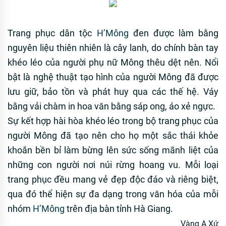
Trang phục dân tộc
H’Mông
đen được làm bằng
nguyên liệu thiên nhiên là cây lanh, do chính bàn tay
khéo léo của người phụ nữ Mông thêu dệt nên. Nổi
bật là nghệ thuật tạo hình của người Mông đã được
lưu giữ, bảo tồn và phát huy qua các thế hệ. Váy
bằng vải chàm in hoa văn bằng sáp ong, áo xẻ ngực.
Sự kết hợp hài hòa khéo léo trong bộ trang phục của
người Mông đã tạo nên cho họ một sắc thái khỏe
khoắn bền bỉ làm bừng lên sức sống mãnh liệt của
những con người nơi núi rừng hoang vu. Mỗi loại
trang phục đều mang vẻ đẹp độc đáo và riêng biệt,
qua đó thể hiện sự đa dạng trong văn hóa của mỗi
nhóm
H’Mông
trên địa bàn tỉnh Hà Giang.
Vàng A Xứ