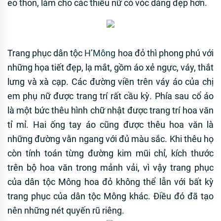
eo thon, làm cho các thiếu nữ có vóc dáng đẹp hơn.
Trang phục dân tộc
H’Mông
hoa đỏ thì phong phú với
những họa tiết đẹp, lạ mắt, gồm áo xẻ ngực, váy, thắt
lưng và xà cạp. Các đường viền trên váy áo của chị
em phụ nữ được trang trí rất cầu kỳ. Phía sau cổ áo
là một bức thêu hình chữ nhật được trang trí hoa văn
tỉ mỉ. Hai ống tay áo cũng được thêu hoa văn là
những đường vằn ngang với đủ màu sắc. Khi thêu họ
còn tính toán từng đường kim mũi chỉ, kích thước
trên bộ hoa văn trong mảnh vải, vì vậy trang phục
của dân tộc Mông hoa đỏ không thể lẫn với bất kỳ
trang phục của dân tộc Mông khác. Điều đó đã tạo
nên những nét quyến rũ riêng.