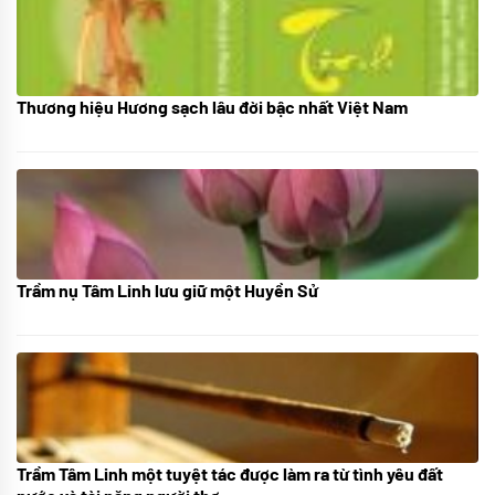
Thương hiệu Hương sạch lâu đời bậc nhất Việt Nam
18/10/2025
Trầm nụ Tâm Linh lưu giữ một Huyền Sử
05/10/2025
Trầm Tâm Linh một tuyệt tác được làm ra từ tình yêu đất
09/06/2024