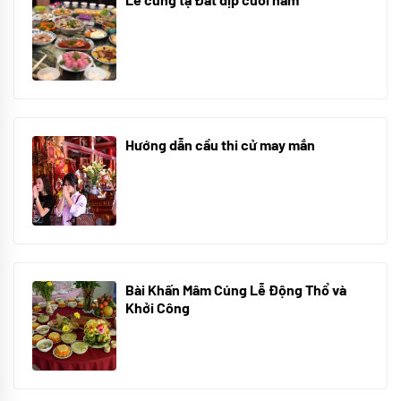
30/10/2025
Hướng dẫn cầu thi cử may mắn
08/07/2024
Bài Khấn Mâm Cúng Lễ Động Thổ và
Khởi Công
08/07/2024