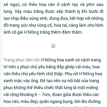
xẻ ngực, có thêu hoa văn ở cánh tay và yếm sau
lưng. Váy màu trắng được xếp thành ly khi bước đi
tạo nhịp điệu xúng xính, đung đưa, kết hợp với những
đồ trang sức như vòng cổ, hoa tai, càng làm cho hình
ảnh cô gái
H’Mông
trắng thêm đằm thắm.
Trang phục dân tộc
H’Mông
hoa xanh có cách trang
trí trên y phục chủ yếu bằng đắp ghép vải màu, hoa
văn thêu chủ yếu hình chữ thập. Phụ nữ
H’Mông
hoa
xanh mặc váy ống. Để tạo nên sự nổi bật của trang
phục không thể thiếu chiếc thắt lưng là một miếng
vải rộng khoảng 6 – 7cm, đoan giữa được thêu các
hoa văn, màu đẹp, quấn ngang bụng, tôn lên đường