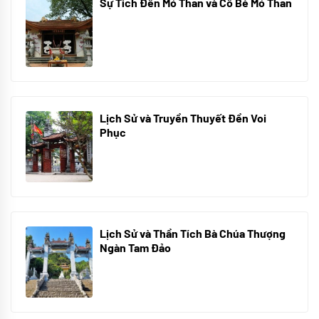
Sự Tích Đền Mỏ Than và Cô Bé Mỏ Than
08/07/2024
Lịch Sử và Truyền Thuyết Đền Voi
Phục
07/07/2024
Lịch Sử và Thần Tích Bà Chúa Thượng
Ngàn Tam Đảo
05/07/2024