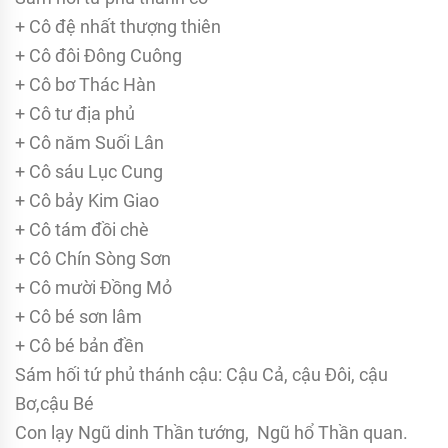
+ Cô đệ nhất thượng thiên
+ Cô đôi Đông Cuông
+ Cô bơ Thác Hàn
+ Cô tư địa phủ
+ Cô năm Suối Lân
+ Cô sáu Lục Cung
+ Cô bảy Kim Giao
+ Cô tám đồi chè
+ Cô Chín Sòng Sơn
+ Cô mười Đồng Mỏ
+ Cô bé sơn lâm
+ Cô bé bản đền
Sám hối tứ phủ thánh cậu: Cậu Cả, cậu Đôi, cậu
Bơ,cậu Bé
Con lạy Ngũ dinh Thần tướng, Ngũ hổ Thần quan.