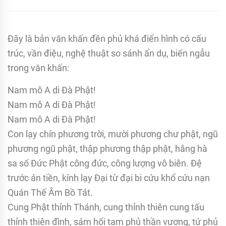
Đây là bản văn khấn đền phủ khá điển hình có cấu
trúc, vần điệu, nghệ thuật so sánh ẩn dụ, biến ngẫu
trong văn khấn:
Nam mô A di Đà Phật!
Nam mô A di Đà Phật!
Nam mô A di Đà Phật!
Con lạy chín phương trời, mười phương chư phật, ngũ
phương ngũ phật, thập phương thập phật, hằng hà
sa số Đức Phật công đức, công lượng vô biên. Đệ
trước án tiền, kính lạy Đại từ đại bi cứu khổ cứu nạn
Quán Thế Âm Bồ Tát.
Cung Phật thỉnh Thánh, cung thỉnh thiên cung tấu
thỉnh thiên đình, sám hối tam phủ thần vương, tứ phủ