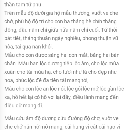
thần tam tứ phủ .
Trên mẫu độ dưới gia hộ mẫu thương, vuốt ve che
chở, phù hộ độ trì cho con ba tháng hè chín tháng
đông, đầu năm chí giữa nửa năm chí cuối: Tứ thời
bát tiết, tháng thuấn ngày nghiêu, phong thuận vũ
hòa, tai qua nạn khỏi.
Mẫu cho con được sáng hai con mắt, bằng hai bàn
chân. Mẫu ban lộc dương tiếp lộc âm, cho lộc mùa
xuân cho tài mùa hạ, cho tươi như lá cho đẹp như
hoa, phúc lộc đề đa tiền tài mang tới,
Mẫu cho con lộc ăn lộc nói, lộc gói lộc mở,lộc gần lộc
xa, hồ hết lại có hồ vơi lại đầy, điều lành mang đến
điều dữ mang đi.
Mẫu cứu âm độ dương cứu đường độ chợ, vuốt ve
che chở nắn nở mở mang, cải hung vi cát cải hạo vi