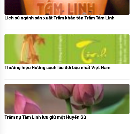
Lịch sử ngành sản xuất Trầm khắc tên Trầm Tâm Linh
21/10/2025
Thương hiệu Hương sạch lâu đời bậc nhất Việt Nam
18/10/2025
Trầm nụ Tâm Linh lưu giữ một Huyền Sử
05/10/2025