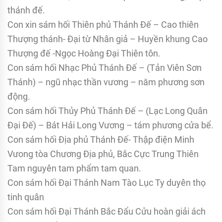
thánh đế.
Con xin sám hối Thiên phủ Thánh Đế – Cao thiên
Thượng thánh- Đại từ Nhân giả – Huyền khung Cao
Thượng đế -Ngọc Hoàng Đại Thiên tôn.
Con sám hối Nhạc Phủ Thánh Đế – (Tản Viên Sơn
Thánh) – ngũ nhạc thần vương – năm phương sơn
động.
Con sám hối Thủy Phủ Thánh Đế – (Lạc Long Quân
Đại Đế) – Bát Hải Long Vương – tám phương cửa bể.
Con sám hối Địa phủ Thánh Đế- Thập điện Minh
Vưong tòa Chương Địa phủ, Bắc Cực Trung Thiên
Tam nguyên tam phẩm tam quan.
Con sám hối Đại Thánh Nam Tào Lục Ty duyên thọ
tinh quân
Con sám hối Đại Thánh Bắc Đẩu Cửu hoàn giải ách