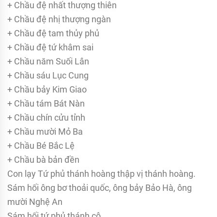
+ Chầu đệ nhất thượng thiên
+ Chầu đệ nhị thượng ngàn
+ Chầu đệ tam thủy phủ
+ Chầu đệ tứ khâm sai
+ Chầu năm Suối Lân
+ Chầu sáu Lục Cung
+ Chầu bảy Kim Giao
+ Chầu tám Bát Nàn
+ Chầu chín cửu tỉnh
+ Chầu mười Mỏ Ba
+ Chầu Bé Bắc Lệ
+ Chầu bà bản đền
Con lạy Tứ phủ thánh hoàng thập vị thánh hoàng.
Sám hối ông bơ thoải quốc, ông bảy Bảo Hà, ông
mười Nghệ An
Sám hối tứ phủ thánh cô