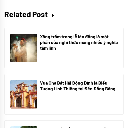
Related Post
Xông trầm trong lễ lên đồng là một
phần của nghi thức mang nhiều ý nghĩa
tâm linh
21/07/2024
Vua Cha Bát Hải Động Đình là Biểu
Tượng Linh Thiêng tại Đền Đồng Bằng
08/07/2024