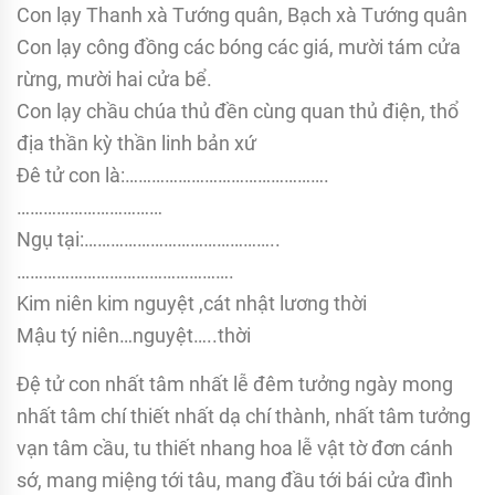
Con lạy Thanh xà Tướng quân, Bạch xà Tướng quân
Con lạy công đồng các bóng các giá, mười tám cửa
rừng, mười hai cửa bể.
Con lạy chầu chúa thủ đền cùng quan thủ điện, thổ
địa thần kỳ thần linh bản xứ
Đê tử con là:……………………………………….
……………………………
Ngụ tại:……………………………………..
………………………………………….
Kim niên kim nguyệt ,cát nhật lương thời
Mậu tý niên…nguyệt…..thời
Đệ tử con nhất tâm nhất lễ đêm tưởng ngày mong
nhất tâm chí thiết nhất dạ chí thành, nhất tâm tưởng
vạn tâm cầu, tu thiết nhang hoa lễ vật tờ đơn cánh
sớ, mang miệng tới tâu, mang đầu tới bái cửa đình