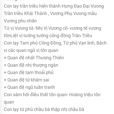
Con lạy trần triều hiển thánh Hưng Đạo Đại Vưong
Trần triều Khải Thánh , Vương Phụ Vưong mẫu
Vương phu nhân
Tứ vị Vưong tử- Nhị Vị Vương cô- vương tế vương
tônLiệt vị tướng tướng công đồng Trần Triều
Con lạy Tam phủ Công Đồng, Tứ phủ Vạn linh, Bách
vị các quan ngũ vị tôn quan
+ Quan đệ nhất Thượng Thiên
+ Quan đệ nhị thượng ngàn
+ Quan đệ tam thoải phủ
+ Quan đệ tứ khâm sai
+ Quan đệ ngũ tuần tranh
Con sám hối điều thất tôn quan- Hoàng triệu tôn
quan
Con lạy tứ phủ chầu bà thập nhị chầu bà