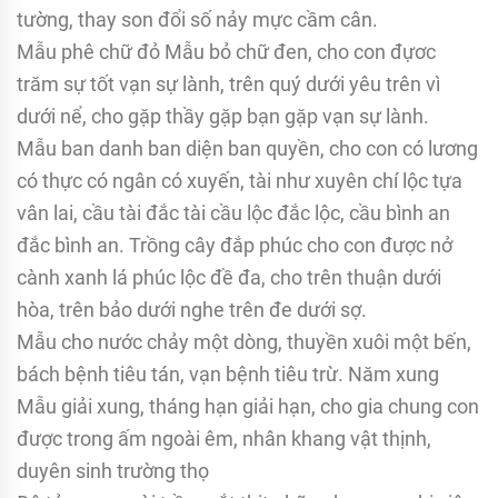
tường, thay son đổi số nảy mực cầm cân.
Mẫu phê chữ đỏ Mẫu bỏ chữ đen, cho con đựơc
trăm sự tốt vạn sự lành, trên quý dưới yêu trên vì
dưới nể, cho gặp thầy gặp bạn gặp vạn sự lành.
Mẫu ban danh ban diện ban quyền, cho con có lương
có thực có ngân có xuyến, tài như xuyên chí lộc tựa
vân lai, cầu tài đắc tài cầu lộc đắc lộc, cầu bình an
đắc bình an. Trồng cây đắp phúc cho con được nở
cành xanh lá phúc lộc đề đa, cho trên thuận dưới
hòa, trên bảo dưới nghe trên đe dưới sợ.
Mẫu cho nước chảy một dòng, thuyền xuôi một bến,
bách bệnh tiêu tán, vạn bệnh tiêu trừ. Năm xung
Mẫu giải xung, tháng hạn giải hạn, cho gia chung con
được trong ấm ngoài êm, nhân khang vật thịnh,
duyên sinh trường thọ