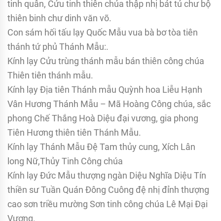
tinh quân, Cửu tinh thiên chúa thập nhị bát tú chư bộ
thiên binh chư dinh văn võ.
Con sám hối tấu lạy Quốc Mẫu vua bà bơ tòa tiên
thánh tứ phủ Thánh Mẫu:.
Kính lạy Cửu trùng thánh mẫu bán thiên công chúa
Thiên tiên thánh mẫu.
Kính lạy Địa tiên Thánh mẫu Quỳnh hoa Liễu Hạnh
Vân Hương Thánh Mẫu – Mã Hoàng Công chúa, sắc
phong Chế Thắng Hoà Diệu đại vương, gia phong
Tiên Hương thiên tiên Thánh Mẫu.
Kính lạy Thánh Mẫu Đệ Tam thủy cung, Xích Lân
long Nữ,Thủy Tinh Công chúa
Kính lạy Đức Mẫu thượng ngàn Diệu Nghĩa Diệu Tín
thiền sư Tuần Quán Đông Cuông đệ nhị đỉnh thượng
cao sơn triều mường Sơn tinh công chúa Lê Mại Đại
Vương.