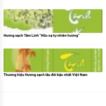
Hương sạch Tâm Linh “Hữu xạ tự nhiên hương”
28/10/2025
Thương hiệu Hương sạch lâu đời bậc nhất Việt Nam
18/10/2025