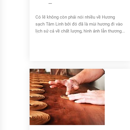
admin
09/06/2024
Có lẽ không còn phải nói nhiều về Hương
sạch Tâm Linh bởi đó đã là mùi hương đi vào
lịch sử cả về chất lượng, hình ảnh lẫn thương...