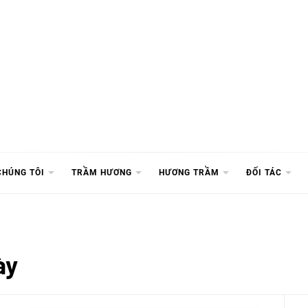
CHÚNG TÔI
TRẦM HƯƠNG
HƯƠNG TRẦM
ĐỐI TÁC
ày