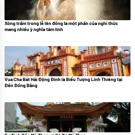
Xông trầm trong lễ lên đồng là một phần của nghi thức
21/07/2024
mang nhiều ý nghĩa tâm linh
Vua Cha Bát Hải Động Đình là Biểu Tượng Linh Thiêng tại
08/07/2024
Đền Đồng Bằng