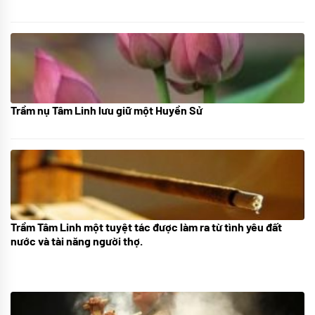
Trầm nụ Tâm Linh lưu giữ một Huyền Sử
05/10/2025
Trầm Tâm Linh một tuyệt tác được làm ra từ tình yêu đất
09/06/2024
nước và tài năng người thợ.