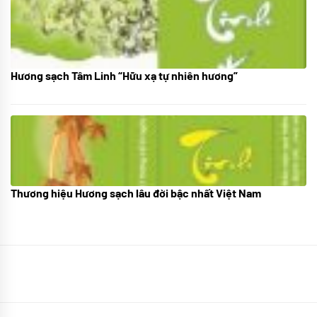
Hương sạch Tâm Linh “Hữu xạ tự nhiên hương”
28/10/2025
Thương hiệu Hương sạch lâu đời bậc nhất Việt Nam
18/10/2025